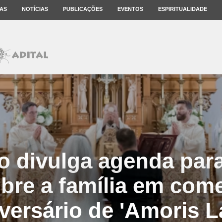
AS
NOTÍCIAS
PUBLICAÇÕES
EVENTOS
ESPIRITUALIDADE
o divulga agenda par
obre a família em co
versário de 'Amoris La