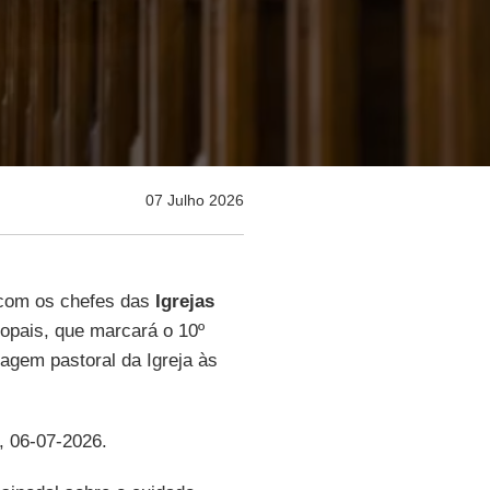
07 Julho 2026
 com os chefes das
Igrejas
opais, que marcará o 10º
agem pastoral da Igreja às
, 06-07-2026.