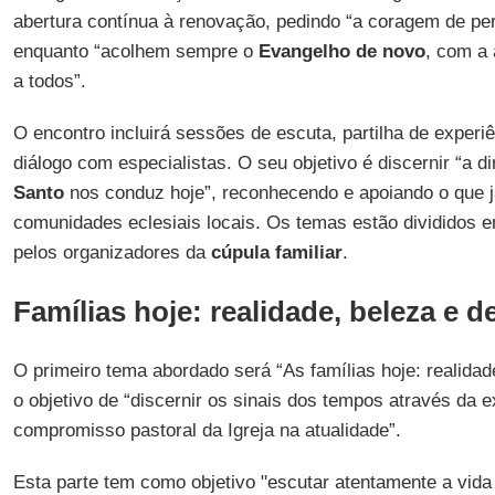
abertura contínua à renovação, pedindo “a coragem de pe
enquanto “acolhem sempre o
Evangelho de novo
, com a 
a todos”.
O encontro incluirá sessões de escuta, partilha de experi
diálogo com especialistas. O seu objetivo é discernir “a d
Santo
nos conduz hoje”, reconhecendo e apoiando o que já
comunidades eclesiais locais. Os temas estão divididos e
pelos organizadores da
cúpula familiar
.
Famílias hoje: realidade, beleza e d
O primeiro tema abordado será “As famílias hoje: realida
o objetivo de “discernir os sinais dos tempos através da e
compromisso pastoral da Igreja na atualidade”.
Esta parte tem como objetivo "escutar atentamente a vida 