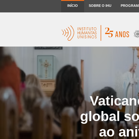
INÍCIO
SOBRE O IHU
PROGRAM
Vatican
global s
ao ani