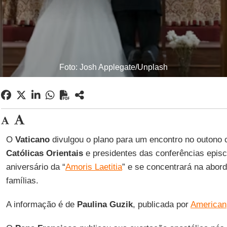
Foto: Josh Applegate/Unplash
O
Vaticano
divulgou o plano para um encontro no outono
Católicas Orientais
e presidentes das conferências episc
aniversário da “
Amoris Laetitia
” e se concentrará na abord
famílias.
A informação é de
Paulina Guzik
, publicada por
American