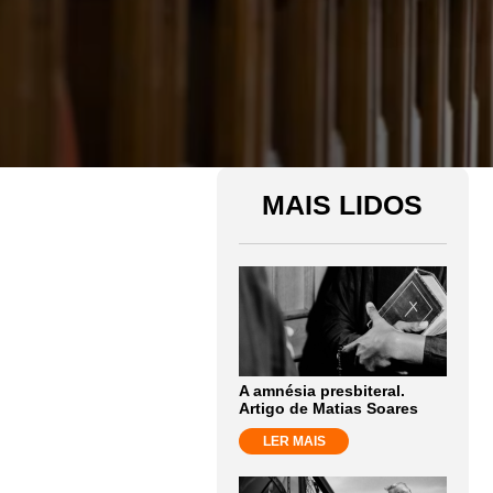
MAIS LIDOS
A amnésia presbiteral.
Artigo de Matias Soares
LER MAIS