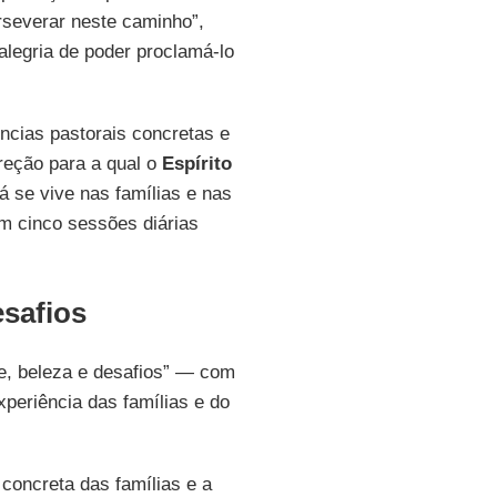
rseverar neste caminho”,
alegria de poder proclamá-lo
ências pastorais concretas e
ireção para a qual o
Espírito
 se vive nas famílias e nas
m cinco sessões diárias
esafios
de, beleza e desafios” — com
xperiência das famílias e do
concreta das famílias e a