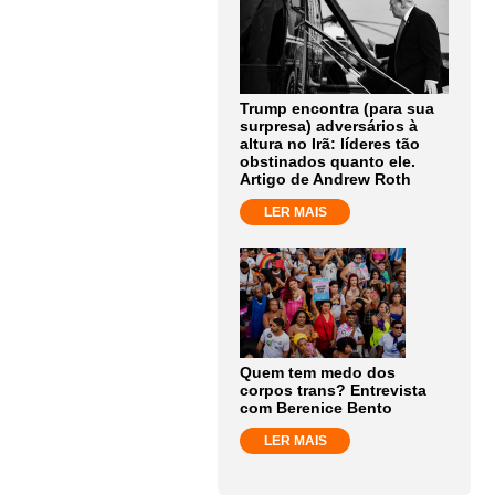
Trump encontra (para sua
surpresa) adversários à
altura no Irã: líderes tão
obstinados quanto ele.
Artigo de Andrew Roth
LER MAIS
Quem tem medo dos
corpos trans? Entrevista
com Berenice Bento
LER MAIS