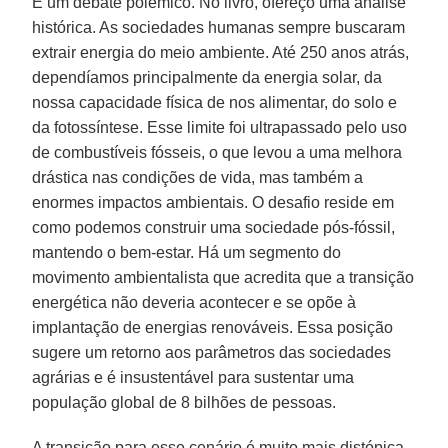
É um debate polêmico. No livro, ofereço uma análise
histórica. As sociedades humanas sempre buscaram
extrair energia do meio ambiente. Até 250 anos atrás,
dependíamos principalmente da energia solar, da
nossa capacidade física de nos alimentar, do solo e
da fotossíntese. Esse limite foi ultrapassado pelo uso
de combustíveis fósseis, o que levou a uma melhora
drástica nas condições de vida, mas também a
enormes impactos ambientais. O desafio reside em
como podemos construir uma sociedade pós-fóssil,
mantendo o bem-estar. Há um segmento do
movimento ambientalista que acredita que a transição
energética não deveria acontecer e se opõe à
implantação de energias renováveis. Essa posição
sugere um retorno aos parâmetros das sociedades
agrárias e é insustentável para sustentar uma
população global de 8 bilhões de pessoas.
A transição para esse cenário é muito mais distópica