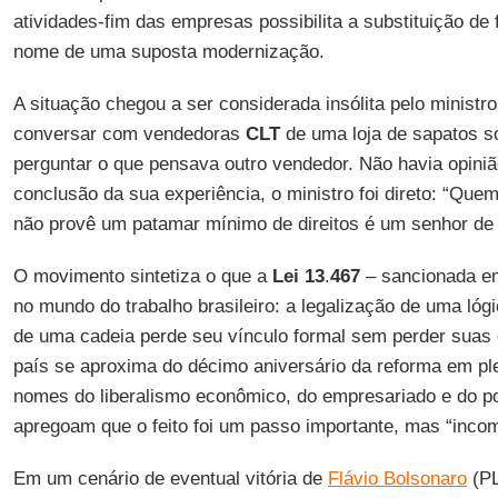
atividades-fim das empresas possibilita a substituição de
nome de uma suposta modernização.
A situação chegou a ser considerada insólita pelo minist
conversar com vendedoras
CLT
de uma loja de sapatos s
perguntar o que pensava outro vendedor. Não havia opini
conclusão da sua experiência, o ministro foi direto: “Quem
não provê um patamar mínimo de direitos é um senhor de
O movimento sintetiza o que a
Lei 13
.
467
– sancionada em
no mundo do trabalho brasileiro: a legalização de uma lóg
de uma cadeia perde seu vínculo formal sem perder suas 
país se aproxima do décimo aniversário da reforma em ple
nomes do liberalismo econômico, do empresariado e do po
apregoam que o feito foi um passo importante, mas “incom
Em um cenário de eventual vitória de
Flávio Bolsonaro
(P