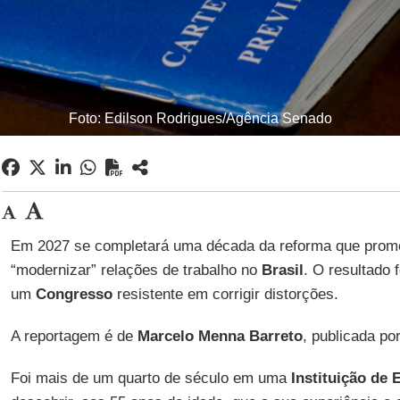
Foto: Edilson Rodrigues/Agência Senado
Em 2027 se completará uma década da reforma que prom
“modernizar” relações de trabalho no
Brasil
. O resultado 
um
Congresso
resistente em corrigir distorções.
A reportagem é de
Marcelo Menna
Barreto
, publicada po
Foi mais de um quarto de século em uma
Instituição de 