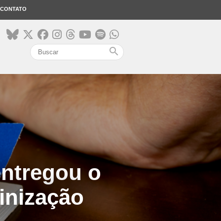
CONTATO
search
entregou o
inização