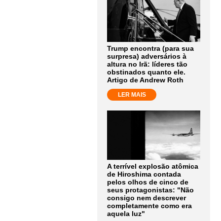
Trump encontra (para sua
surpresa) adversários à
altura no Irã: líderes tão
obstinados quanto ele.
Artigo de Andrew Roth
LER MAIS
A terrível explosão atômica
de Hiroshima contada
pelos olhos de cinco de
seus protagonistas: "Não
consigo nem descrever
completamente como era
aquela luz"