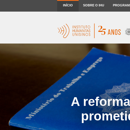
INÍCIO
SOBRE O IHU
PROGRAM
A reforma
prometi