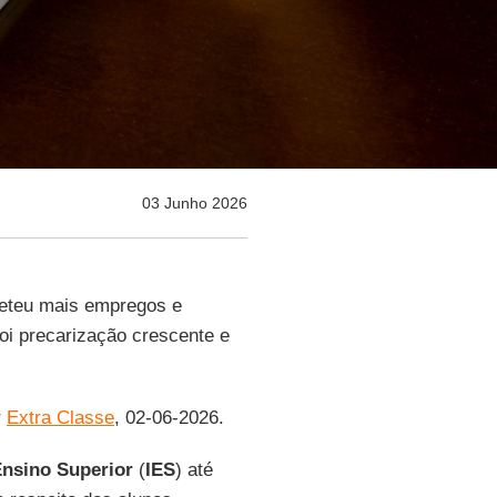
03 Junho 2026
eteu mais empregos e
foi precarização crescente e
r
Extra Classe
, 02-06-2026.
Ensino Superior
(
IES
) até