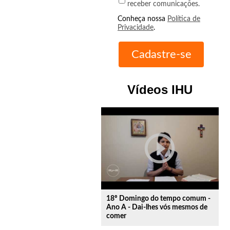
receber comunicações.
Conheça nossa
Política de
Privacidade
.
Vídeos IHU
play_circle_outline
18º Domingo do tempo comum -
Ano A - Dai-lhes vós mesmos de
comer