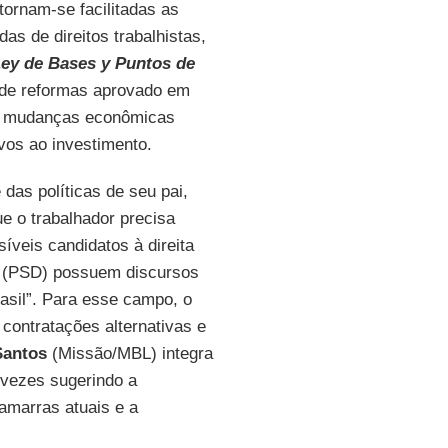
ornam-se facilitadas as
as de direitos trabalhistas,
ey de Bases y Puntos de
de reformas aprovado em
ve mudanças econômicas
ivos ao investimento.
das políticas de seu pai,
e o trabalhador precisa
síveis candidatos à direita
(PSD) possuem discursos
asil”. Para esse campo, o
 contratações alternativas e
Santos
(Missão/MBL) integra
 vezes sugerindo a
 amarras atuais e a