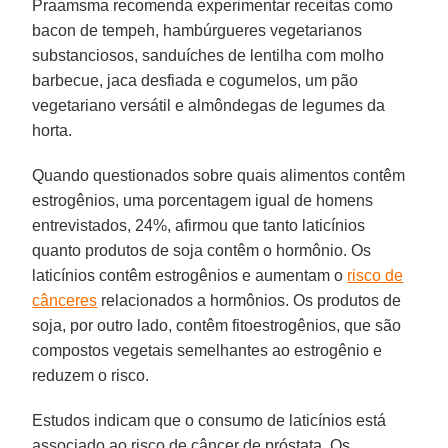
Praamsma recomenda experimentar receitas como
bacon de tempeh, hambúrgueres vegetarianos
substanciosos, sanduíches de lentilha com molho
barbecue, jaca desfiada e cogumelos, um pão
vegetariano versátil e almôndegas de legumes da
horta.
Quando questionados sobre quais alimentos contêm
estrogênios, uma porcentagem igual de homens
entrevistados, 24%, afirmou que tanto laticínios
quanto produtos de soja contêm o hormônio. Os
laticínios contêm estrogênios e aumentam o
risco de
cânceres
relacionados a hormônios. Os produtos de
soja, por outro lado, contêm fitoestrogênios, que são
compostos vegetais semelhantes ao estrogênio e
reduzem o risco.
Estudos indicam que o consumo de laticínios está
associado ao risco de câncer de próstata. Os