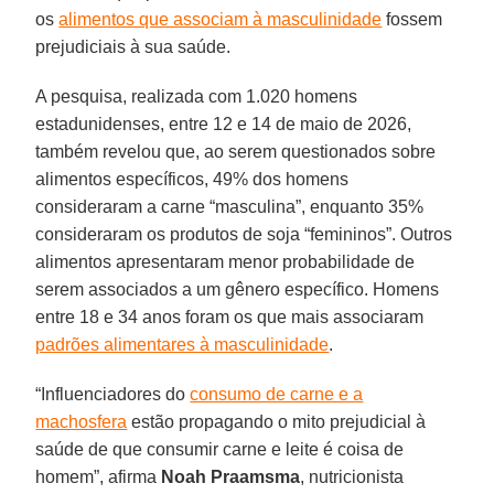
os
alimentos que associam à masculinidade
fossem
prejudiciais à sua saúde.
A pesquisa, realizada com 1.020 homens
estadunidenses, entre 12 e 14 de maio de 2026,
também revelou que, ao serem questionados sobre
alimentos específicos, 49% dos homens
consideraram a carne “masculina”, enquanto 35%
consideraram os produtos de soja “femininos”. Outros
alimentos apresentaram menor probabilidade de
serem associados a um gênero específico. Homens
entre 18 e 34 anos foram os que mais associaram
padrões alimentares à masculinidade
.
“Influenciadores do
consumo de carne e a
machosfera
estão propagando o mito prejudicial à
saúde de que consumir carne e leite é coisa de
homem”, afirma
Noah Praamsma
, nutricionista