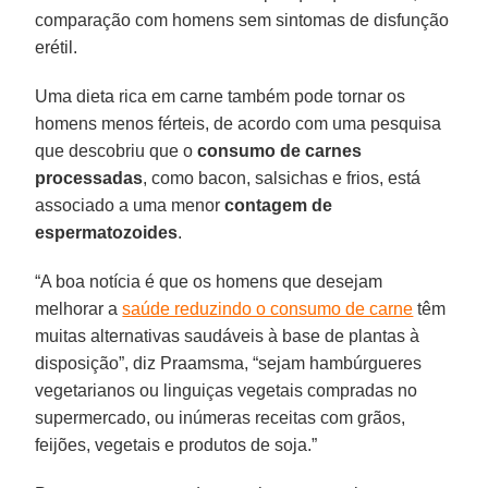
comparação com homens sem sintomas de disfunção
erétil.
Uma dieta rica em carne também pode tornar os
homens menos férteis, de acordo com uma pesquisa
que descobriu que o
consumo de carnes
processadas
, como bacon, salsichas e frios, está
associado a uma menor
contagem de
espermatozoides
.
“A boa notícia é que os homens que desejam
melhorar a
saúde reduzindo o consumo de carne
têm
muitas alternativas saudáveis ​​à base de plantas à
disposição”, diz Praamsma, “sejam hambúrgueres
vegetarianos ou linguiças vegetais compradas no
supermercado, ou inúmeras receitas com grãos,
feijões, vegetais e produtos de soja.”