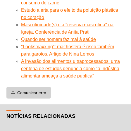
consumo de carne
Estudo alerta para o efeito da poluição plástica
no coração
Masculinidade(s) e a "reserva masculina" na
Igreja. Conferência de Anita Prati
Quando ser homem faz mal à saúde
"Looksmaxxing": machosfera é risco também
para garotos. Artigo de Nina Lemos
A invasão dos alimentos ultraprocessados: uma
centena de estudos denuncia como "a indústria
alimentar ameaça a saúde pública"
⚠️
Comunicar erro
NOTÍCIAS RELACIONADAS