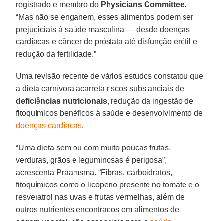
registrado e membro do
Physicians
Committee
.
“Mas não se enganem, esses alimentos podem ser
prejudiciais à saúde masculina — desde doenças
cardíacas e câncer de próstata até disfunção erétil e
redução da fertilidade.”
Uma revisão recente de vários estudos constatou que
a dieta carnívora acarreta riscos substanciais de
deficiências nutricionais
, redução da ingestão de
fitoquímicos benéficos à saúde e desenvolvimento de
doenças cardíacas
.
“Uma dieta sem ou com muito poucas frutas,
verduras, grãos e leguminosas é perigosa”,
acrescenta Praamsma. “Fibras, carboidratos,
fitoquímicos como o licopeno presente no tomate e o
resveratrol nas uvas e frutas vermelhas, além de
outros nutrientes encontrados em alimentos de