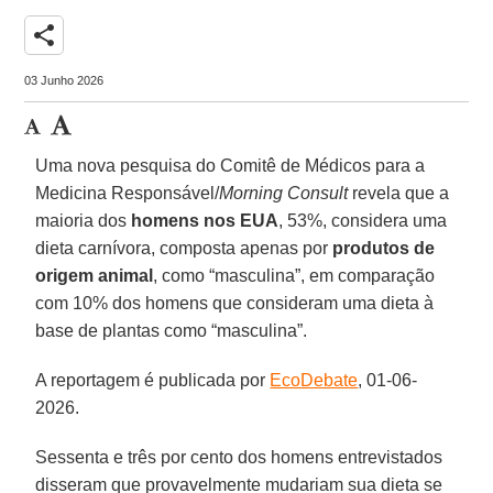
share
03 Junho 2026
Uma nova pesquisa do Comitê de Médicos para a
Medicina Responsável/
Morning Consult
revela que a
maioria dos
homens nos EUA
, 53%, considera uma
dieta carnívora, composta apenas por
produtos de
origem animal
, como “masculina”, em comparação
com 10% dos homens que consideram uma dieta à
base de plantas como “masculina”.
A reportagem é publicada por
EcoDebate
, 01-06-
2026.
Sessenta e três por cento dos homens entrevistados
disseram que provavelmente mudariam sua dieta se