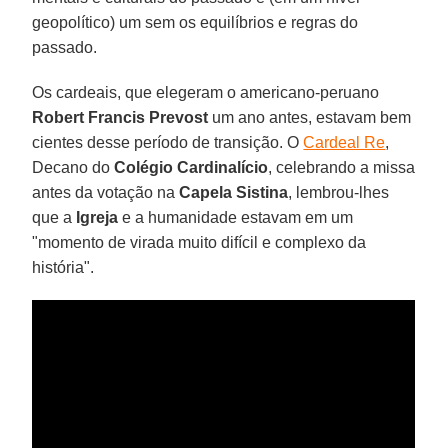
geopolítico) um sem os equilíbrios e regras do
passado.
Os cardeais, que elegeram o americano-peruano
Robert Francis Prevost
um ano antes, estavam bem
cientes desse período de transição. O
Cardeal Re
,
Decano do
Colégio Cardinalício
, celebrando a missa
antes da votação na
Capela Sistina
, lembrou-lhes
que a
Igreja
e a humanidade estavam em um
"momento de virada muito difícil e complexo da
história".