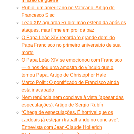
missão de guerra
Rubio: um americano no Vaticano. Artigo de
Francesco Sisci
Leão XIV aguarda Rubio: mão estendida após os
ataques, mas firme em prol da paz
O Papa Leão XIV recorda 'o grande dom' do
Papa Francisco no primeiro aniversário de sua
morte
O Papa Leão XIV se emocionou com Francisco
— e nos deu uma amostra do vínculo que o
tornou Papa. Artigo de Christopher Hale
Marco Politi: O pontificado de Francisco ainda
está inacabado
Nem renúncia nem conclave à vista (apesar das
especulações). Artigo de Sergio Rubín
“Chega de especulações. É horrível que os
cardeais já estejam trabalhando no conclave”.
Entrevista com Jean-Claude Hollerich