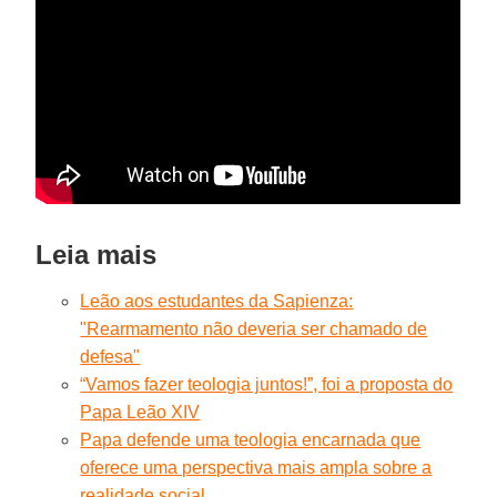
Leia mais
Leão aos estudantes da Sapienza:
"Rearmamento não deveria ser chamado de
defesa"
“Vamos fazer teologia juntos!”, foi a proposta do
Papa Leão XIV
Papa defende uma teologia encarnada que
oferece uma perspectiva mais ampla sobre a
realidade social