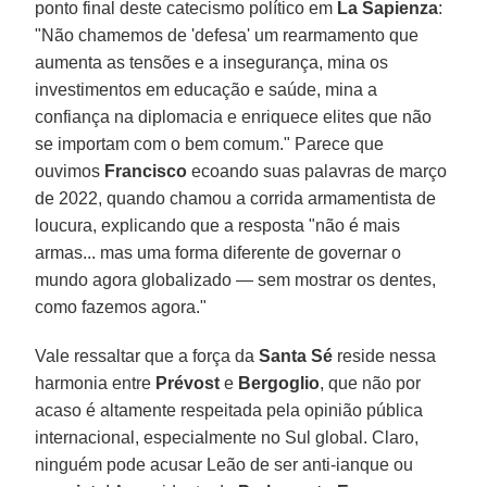
ponto final deste catecismo político em
La Sapienza
:
"Não chamemos de 'defesa' um rearmamento que
aumenta as tensões e a insegurança, mina os
investimentos em educação e saúde, mina a
confiança na diplomacia e enriquece elites que não
se importam com o bem comum." Parece que
ouvimos
Francisco
ecoando suas palavras de março
de 2022, quando chamou a corrida armamentista de
loucura, explicando que a resposta "não é mais
armas... mas uma forma diferente de governar o
mundo agora globalizado — sem mostrar os dentes,
como fazemos agora."
Vale ressaltar que a força da
Santa Sé
reside nessa
harmonia entre
Prévost
e
Bergoglio
, que não por
acaso é altamente respeitada pela opinião pública
internacional, especialmente no Sul global. Claro,
ninguém pode acusar Leão de ser anti-ianque ou