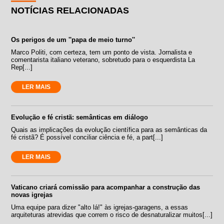
NOTÍCIAS RELACIONADAS
Os perigos de um ''papa de meio turno''
Marco Politi, com certeza, tem um ponto de vista. Jornalista e
comentarista italiano veterano, sobretudo para o esquerdista La
Rep[...]
LER MAIS
Evolução e fé cristã: semânticas em diálogo
Quais as implicações da evolução científica para as semânticas da
fé cristã? É possível conciliar ciência e fé, a part[...]
LER MAIS
Vaticano criará comissão para acompanhar a construção das
novas igrejas
Uma equipe para dizer "alto lá!" às igrejas-garagens, a essas
arquiteturas atrevidas que correm o risco de desnaturalizar muitos[...]