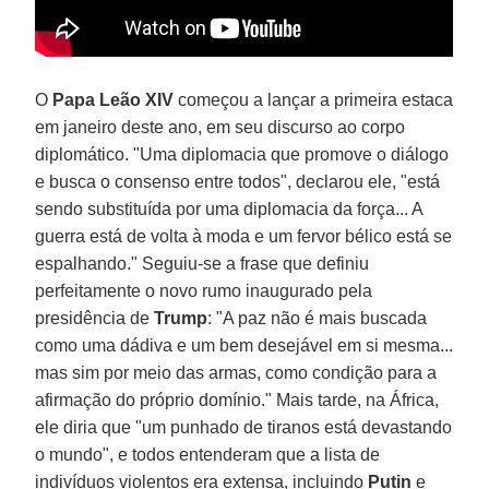
O
Papa Leão XIV
começou a lançar a primeira estaca
em janeiro deste ano, em seu discurso ao corpo
diplomático. "Uma diplomacia que promove o diálogo
e busca o consenso entre todos", declarou ele, "está
sendo substituída por uma diplomacia da força... A
guerra está de volta à moda e um fervor bélico está se
espalhando." Seguiu-se a frase que definiu
perfeitamente o novo rumo inaugurado pela
presidência de
Trump
: "A paz não é mais buscada
como uma dádiva e um bem desejável em si mesma...
mas sim por meio das armas, como condição para a
afirmação do próprio domínio." Mais tarde, na África,
ele diria que "um punhado de tiranos está devastando
o mundo", e todos entenderam que a lista de
indivíduos violentos era extensa, incluindo
Putin
e