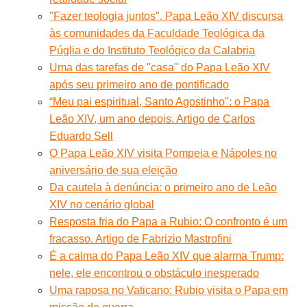
"Fazer teologia juntos". Papa Leão XIV discursa
às comunidades da Faculdade Teológica da
Púglia e do Instituto Teológico da Calabria
Uma das tarefas de "casa" do Papa Leão XIV
após seu primeiro ano de pontificado
“Meu pai espiritual, Santo Agostinho": o Papa
Leão XIV, um ano depois. Artigo de Carlos
Eduardo Sell
O Papa Leão XIV visita Pompeia e Nápoles no
aniversário de sua eleição
Da cautela à denúncia: o primeiro ano de Leão
XIV no cenário global
Resposta fria do Papa a Rubio: O confronto é um
fracasso. Artigo de Fabrizio Mastrofini
É a calma do Papa Leão XIV que alarma Trump:
nele, ele encontrou o obstáculo inesperado
Uma raposa no Vaticano: Rubio visita o Papa em