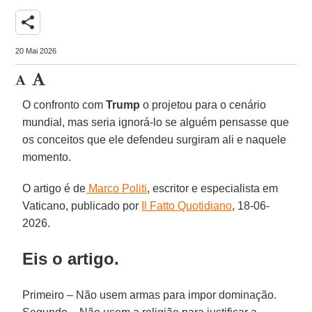
share
20 Mai 2026
O confronto com
Trump
o projetou para o cenário
mundial, mas seria ignorá-lo se alguém pensasse que
os conceitos que ele defendeu surgiram ali e naquele
momento.
O artigo é de
Marco Politi
, escritor e especialista em
Vaticano, publicado por
Il Fatto Quotidiano
, 18-06-
2026.
Eis o artigo.
Primeiro – Não usem armas para impor dominação.