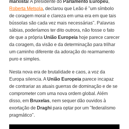
marxista
! A presidente do
Parlamento Europeu
,
Roberta Metsola
, declarou que Leão é "um símbolo
de coragem moral e clareza em uma era em que tais
bússolas são cada vez mais necessárias". Palavras
sábias, poderíamos ter dito outrora, não fosse o fato
de que a própria
União Europeia
hoje parece carecer
da coragem, da visão e da determinação para trilhar
um caminho diferente da adoração do rearmamento
puro e simples.
Nesta nova era de brutalidade e caos, a voz da
Europa silencia. A
União Europeia
parece incapaz
de contrariar as atuais guerras de dominação e de se
comprometer com uma nova ordem global. Além
disso, em
Bruxelas
, nem sequer dão ouvidos à
exortação de
Draghi
para optar por um "federalismo
pragmático".