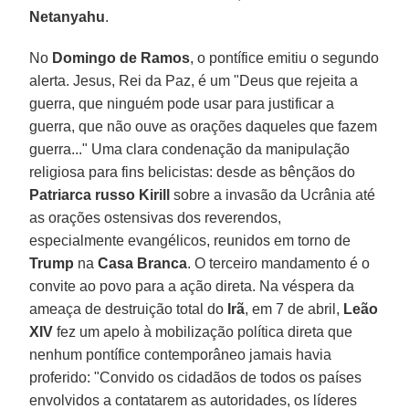
Netanyahu
.
No
Domingo de Ramos
, o pontífice emitiu o segundo
alerta. Jesus, Rei da Paz, é um "Deus que rejeita a
guerra, que ninguém pode usar para justificar a
guerra, que não ouve as orações daqueles que fazem
guerra..." Uma clara condenação da manipulação
religiosa para fins belicistas: desde as bênçãos do
Patriarca russo Kirill
sobre a invasão da Ucrânia até
as orações ostensivas dos reverendos,
especialmente evangélicos, reunidos em torno de
Trump
na
Casa Branca
. O terceiro mandamento é o
convite ao povo para a ação direta. Na véspera da
ameaça de destruição total do
Irã
, em 7 de abril,
Leão
XIV
fez um apelo à mobilização política direta que
nenhum pontífice contemporâneo jamais havia
proferido: "Convido os cidadãos de todos os países
envolvidos a contatarem as autoridades, os líderes