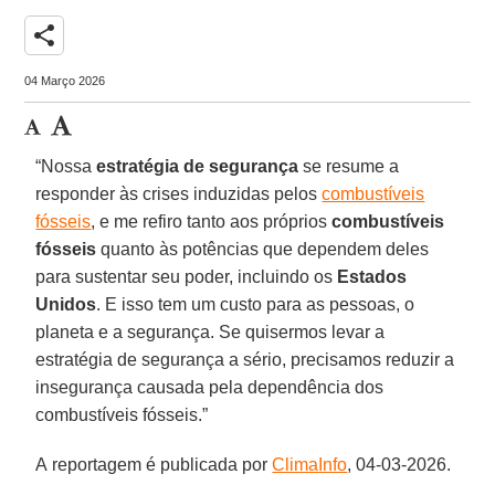
share
04 Março 2026
“Nossa
estratégia de segurança
se resume a
responder às crises induzidas pelos
combustíveis
fósseis
, e me refiro tanto aos próprios
combustíveis
fósseis
quanto às potências que dependem deles
para sustentar seu poder, incluindo os
Estados
Unidos
. E isso tem um custo para as pessoas, o
planeta e a segurança. Se quisermos levar a
estratégia de segurança a sério, precisamos reduzir a
insegurança causada pela dependência dos
combustíveis fósseis.”
A reportagem é publicada por
ClimaInfo
, 04-03-2026.