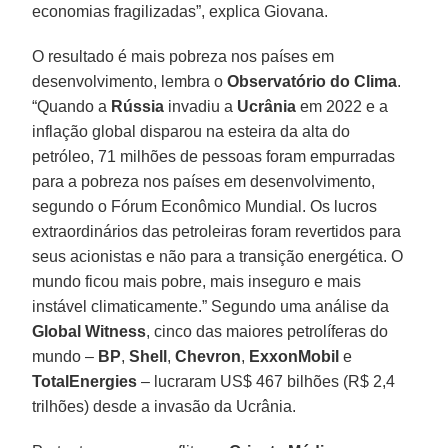
economias fragilizadas”, explica Giovana.
O resultado é mais pobreza nos países em
desenvolvimento, lembra o
Observatório do Clima
.
“Quando a
Rússia
invadiu a
Ucrânia
em 2022 e a
inflação global disparou na esteira da alta do
petróleo, 71 milhões de pessoas foram empurradas
para a pobreza nos países em desenvolvimento,
segundo o Fórum Econômico Mundial. Os lucros
extraordinários das petroleiras foram revertidos para
seus acionistas e não para a transição energética. O
mundo ficou mais pobre, mais inseguro e mais
instável climaticamente.” Segundo uma análise da
Global Witness
, cinco das maiores petrolíferas do
mundo –
BP
,
Shell
,
Chevron
,
ExxonMobil
e
TotalEnergies
– lucraram US$ 467 bilhões (R$ 2,4
trilhões) desde a invasão da Ucrânia.