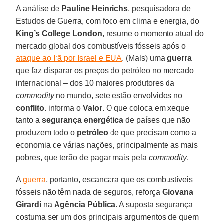
A análise de
Pauline Heinrichs
, pesquisadora de
Estudos de Guerra, com foco em clima e energia, do
King’s College London
, resume o momento atual do
mercado global dos combustíveis fósseis após o
ataque ao Irã por Israel e EUA
. (Mais) uma
guerra
que faz disparar os preços do petróleo no mercado
internacional – dos 10 maiores produtores da
commodity
no mundo, sete estão envolvidos no
conflito
, informa o
Valor
. O que coloca em xeque
tanto a
segurança energética
de países que não
produzem todo o
petróleo
de que precisam como a
economia de várias nações, principalmente as mais
pobres, que terão de pagar mais pela
commodity
.
A
guerra
, portanto, escancara que os combustíveis
fósseis não têm nada de seguros, reforça
Giovana
Girardi
na
Agência Pública
. A suposta segurança
costuma ser um dos principais argumentos de quem