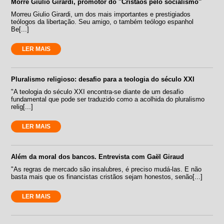
Morre Giulio Girardi, promotor do ''Cristãos pelo socialismo''
Morreu Giulio Girardi, um dos mais importantes e prestigiados
teólogos da libertação. Seu amigo, o também teólogo espanhol
Be[...]
LER MAIS
Pluralismo religioso: desafio para a teologia do século XXI
"A teologia do século XXI encontra-se diante de um desafio
fundamental que pode ser traduzido como a acolhida do pluralismo
relig[...]
LER MAIS
Além da moral dos bancos. Entrevista com Gaël Giraud
"As regras de mercado são insalubres, é preciso mudá-las. E não
basta mais que os financistas cristãos sejam honestos, senão[...]
LER MAIS