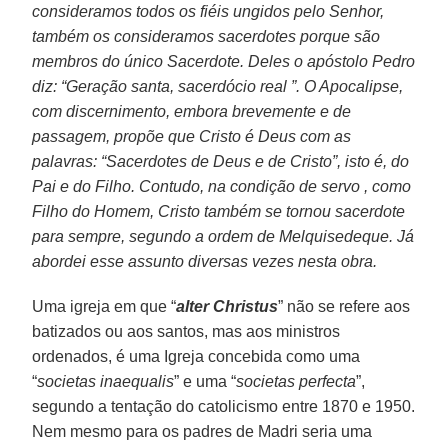
consideramos todos os fiéis ungidos pelo Senhor,
também os consideramos sacerdotes porque são
membros do único Sacerdote. Deles o apóstolo Pedro
diz: “Geração santa, sacerdócio real ”. O Apocalipse,
com discernimento, embora brevemente e de
passagem, propõe que Cristo é Deus com as
palavras: “Sacerdotes de Deus e de Cristo”, isto é, do
Pai e do Filho. Contudo, na condição de servo , como
Filho do Homem, Cristo também se tornou sacerdote
para sempre, segundo a ordem de Melquisedeque. Já
abordei esse assunto diversas vezes nesta obra.
Uma igreja em que “
alter Christus
” não se refere aos
batizados ou aos santos, mas aos ministros
ordenados, é uma Igreja concebida como uma
“
societas inaequalis
” e uma “
societas perfecta
”,
segundo a tentação do catolicismo entre 1870 e 1950.
Nem mesmo para os padres de Madri seria uma