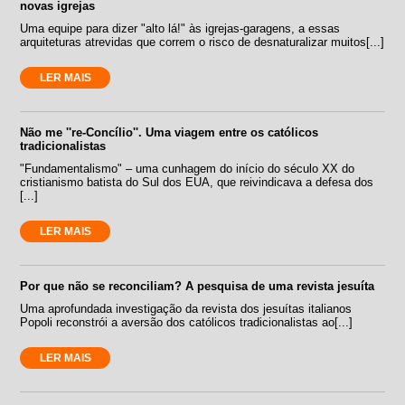
novas igrejas
Uma equipe para dizer "alto lá!" às igrejas-garagens, a essas
arquiteturas atrevidas que correm o risco de desnaturalizar muitos[...]
LER MAIS
Não me ''re-Concílio''. Uma viagem entre os católicos
tradicionalistas
"Fundamentalismo" – uma cunhagem do início do século XX do
cristianismo batista do Sul dos EUA, que reivindicava a defesa dos
[...]
LER MAIS
Por que não se reconciliam? A pesquisa de uma revista jesuíta
Uma aprofundada investigação da revista dos jesuítas italianos
Popoli reconstrói a aversão dos católicos tradicionalistas ao[...]
LER MAIS