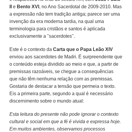
II
e
Bento XVI
, no Ano Sacerdotal de 2009-2010. Mas
a expressão não tem tradição antiga; parece ser uma
invenção da era moderna tardia, na qual uma
terminologia para cristãos e santos é aplicada
exclusivamente a "sacerdotes".
Este é o contexto da
Carta que o Papa Leão XIV
enviou aos sacerdotes de Madri. É surpreendente que
o conteúdo esteja dividido ao meio e que, a partir de
premissas razoáveis, se chegue a consequências
que não têm nenhuma relação com as premissas.
Gostaria de destacar a tensão que permeia o texto.
Eis a primeira parte, segundo a qual é necessário
discernimento sobre o mundo atual:
Esta leitura do presente não pode ignorar o contexto
cultural e social em que a fé é vivida e expressa hoje.
Em muitos ambientes, observamos processos