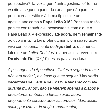
perspectiva? Talvez algum "anti-agostiniano" tenha
escrito a segunda parte da carta, que não parece
pertencer ao estilo e à forma típicos de um
agostiniano como o
Papa Leão XIV
? Por essa razão,
parece contraditória e inconsistente com o que o
Papa Leão XIV expressou até agora, nem semelhante
ao que o inspira tão profundamente em sua relação
viva com o pensamento de
Agostinho
, que nunca
falou de um "
alter Christus
" e apenas escreveu, em
De civitate Dei
(XX,10), estas palavras claras:
A passagem do Apocalipse: “Neles a segunda morte
não tem poder ”, e a frase que se segue: “Mas serão
sacerdotes de Deus e de Cristo, e reinarão com ele
durante mil anos”, não se referem apenas a bispos e
presbíteros, embora na Igreja sejam agora
propriamente considerados sacerdotes. Mas, assim
como, por causa da unção sacramental,