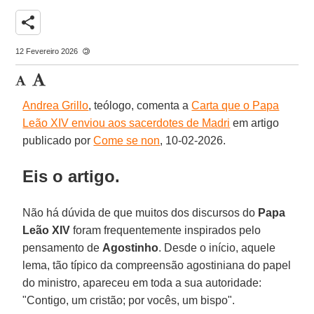
share
12 Fevereiro 2026
Andrea Grillo
, teólogo, comenta a
Carta que o Papa
Leão XIV enviou aos sacerdotes de Madri
em artigo
publicado por
Come se non
, 10-02-2026.
Eis o artigo.
Não há dúvida de que muitos dos discursos do
Papa
Leão XIV
foram frequentemente inspirados pelo
pensamento de
Agostinho
. Desde o início, aquele
lema, tão típico da compreensão agostiniana do papel
do ministro, apareceu em toda a sua autoridade:
"Contigo, um cristão; por vocês, um bispo".