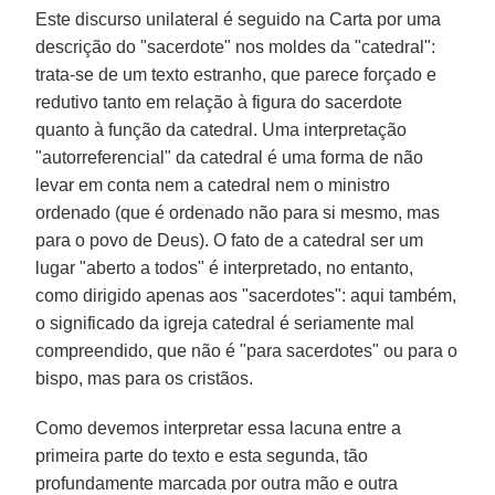
Este discurso unilateral é seguido na Carta por uma
descrição do "sacerdote" nos moldes da "catedral":
trata-se de um texto estranho, que parece forçado e
redutivo tanto em relação à figura do sacerdote
quanto à função da catedral. Uma interpretação
"autorreferencial" da catedral é uma forma de não
levar em conta nem a catedral nem o ministro
ordenado (que é ordenado não para si mesmo, mas
para o povo de Deus). O fato de a catedral ser um
lugar "aberto a todos" é interpretado, no entanto,
como dirigido apenas aos "sacerdotes": aqui também,
o significado da igreja catedral é seriamente mal
compreendido, que não é "para sacerdotes" ou para o
bispo, mas para os cristãos.
Como devemos interpretar essa lacuna entre a
primeira parte do texto e esta segunda, tão
profundamente marcada por outra mão e outra