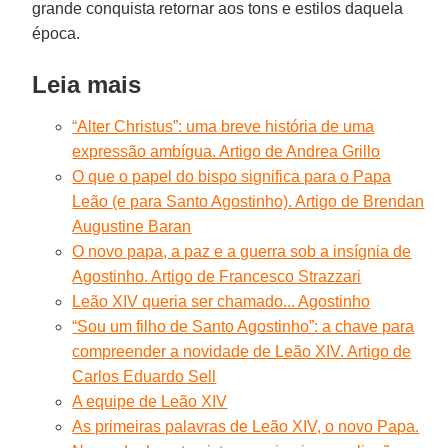
grande conquista retornar aos tons e estilos daquela
época.
Leia mais
“Alter Christus”: uma breve história de uma
expressão ambígua. Artigo de Andrea Grillo
O que o papel do bispo significa para o Papa
Leão (e para Santo Agostinho). Artigo de Brendan
Augustine Baran
O novo papa, a paz e a guerra sob a insígnia de
Agostinho. Artigo de Francesco Strazzari
Leão XIV queria ser chamado... Agostinho
“Sou um filho de Santo Agostinho”: a chave para
compreender a novidade de Leão XIV. Artigo de
Carlos Eduardo Sell
A equipe de Leão XIV
As primeiras palavras de Leão XIV, o novo Papa.