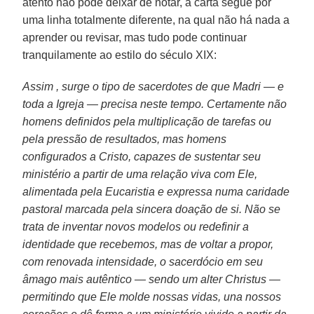
atento não pode deixar de notar, a carta segue por
uma linha totalmente diferente, na qual não há nada a
aprender ou revisar, mas tudo pode continuar
tranquilamente ao estilo do século XIX:
Assim , surge o tipo de sacerdotes de que Madri — e
toda a Igreja — precisa neste tempo. Certamente não
homens definidos pela multiplicação de tarefas ou
pela pressão de resultados, mas homens
configurados a Cristo, capazes de sustentar seu
ministério a partir de uma relação viva com Ele,
alimentada pela Eucaristia e expressa numa caridade
pastoral marcada pela sincera doação de si. Não se
trata de inventar novos modelos ou redefinir a
identidade que recebemos, mas de voltar a propor,
com renovada intensidade, o sacerdócio em seu
âmago mais autêntico — sendo um alter Christus —
permitindo que Ele molde nossas vidas, una nossos