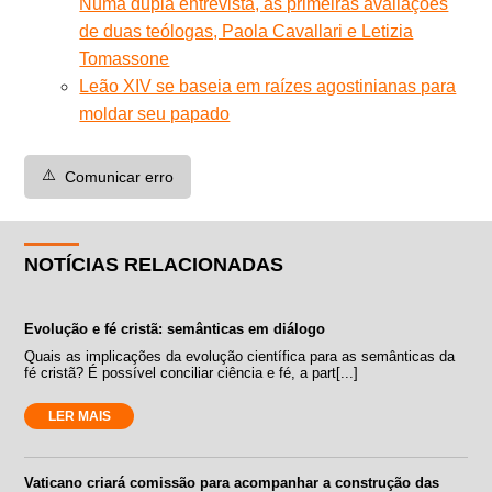
Numa dupla entrevista, as primeiras avaliações
de duas teólogas, Paola Cavallari e Letizia
Tomassone
Leão XIV se baseia em raízes agostinianas para
moldar seu papado
⚠️
Comunicar erro
NOTÍCIAS RELACIONADAS
Evolução e fé cristã: semânticas em diálogo
Quais as implicações da evolução científica para as semânticas da
fé cristã? É possível conciliar ciência e fé, a part[...]
LER MAIS
Vaticano criará comissão para acompanhar a construção das