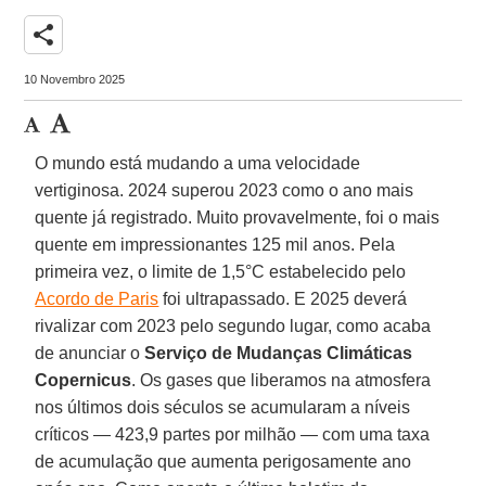
share
10 Novembro 2025
O mundo está mudando a uma velocidade
vertiginosa. 2024 superou 2023 como o ano mais
quente já registrado. Muito provavelmente, foi o mais
quente em impressionantes 125 mil anos. Pela
primeira vez, o limite de 1,5°C estabelecido pelo
Acordo de Paris
foi ultrapassado. E 2025 deverá
rivalizar com 2023 pelo segundo lugar, como acaba
de anunciar o
Serviço de Mudanças Climáticas
Copernicus
. Os gases que liberamos na atmosfera
nos últimos dois séculos se acumularam a níveis
críticos — 423,9 partes por milhão — com uma taxa
de acumulação que aumenta perigosamente ano