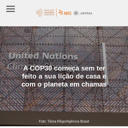
A COP30 começa sem ter
feito a sua lição de casa e
com o planeta em chamas
Foto: Tânia Rêgo/Agência Brasil