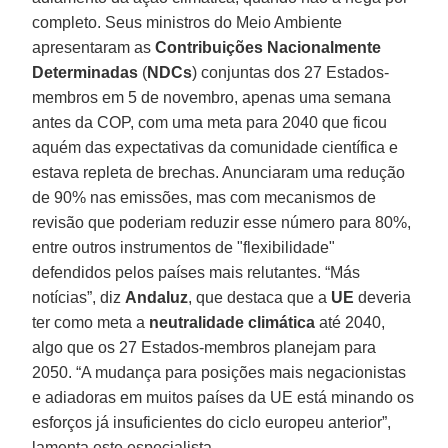
completo. Seus ministros do Meio Ambiente
apresentaram as
Contribuições Nacionalmente
Determinadas
(
NDCs
) conjuntas dos 27 Estados-
membros em 5 de novembro, apenas uma semana
antes da COP, com uma meta para 2040 que ficou
aquém das expectativas da comunidade científica e
estava repleta de brechas. Anunciaram uma redução
de 90% nas emissões, mas com mecanismos de
revisão que poderiam reduzir esse número para 80%,
entre outros instrumentos de "flexibilidade"
defendidos pelos países mais relutantes. “Más
notícias”, diz
Andaluz
, que destaca que a
UE
deveria
ter como meta a
neutralidade climática
até 2040,
algo que os 27 Estados-membros planejam para
2050. “A mudança para posições mais negacionistas
e adiadoras em muitos países da UE está minando os
esforços já insuficientes do ciclo europeu anterior”,
lamenta este especialista.