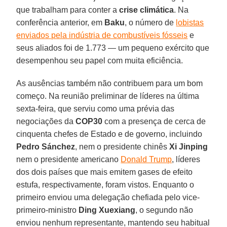
que trabalham para conter a
crise climática
. Na
conferência anterior, em
Baku
, o número de
lobistas
enviados pela indústria de combustíveis fósseis
e
seus aliados foi de 1.773 — um pequeno exército que
desempenhou seu papel com muita eficiência.
As ausências também não contribuem para um bom
começo. Na reunião preliminar de líderes na última
sexta-feira, que serviu como uma prévia das
negociações da
COP30
com a presença de cerca de
cinquenta chefes de Estado e de governo, incluindo
Pedro Sánchez
, nem o presidente chinês
Xi Jinping
nem o presidente americano
Donald Trump
, líderes
dos dois países que mais emitem gases de efeito
estufa, respectivamente, foram vistos. Enquanto o
primeiro enviou uma delegação chefiada pelo vice-
primeiro-ministro
Ding Xuexiang
, o segundo não
enviou nenhum representante, mantendo seu habitual