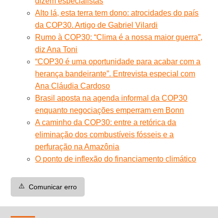
dizem especialistas
Alto lá, esta terra tem dono: atrocidades do país
da COP30. Artigo de Gabriel Vilardi
Rumo à COP30: “Clima é a nossa maior guerra”,
diz Ana Toni
“COP30 é uma oportunidade para acabar com a
herança bandeirante”. Entrevista especial com
Ana Cláudia Cardoso
Brasil aposta na agenda informal da COP30
enquanto negociações emperram em Bonn
A caminho da COP30: entre a retórica da
eliminação dos combustíveis fósseis e a
perfuração na Amazônia
O ponto de inflexão do financiamento climático
⚠️
Comunicar erro