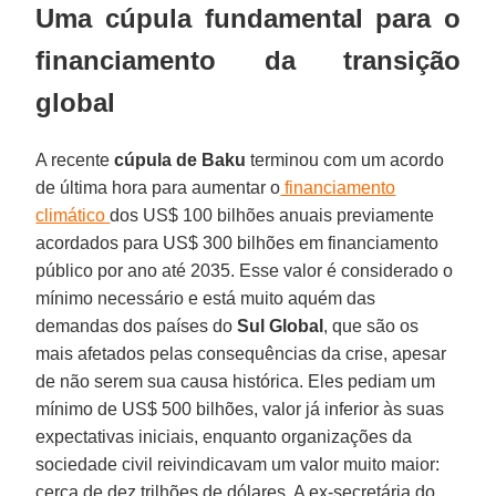
Uma cúpula fundamental para o
financiamento da transição
global
A recente
cúpula de Baku
terminou com um acordo
de última hora para aumentar o
financiamento
climático
dos US$ 100 bilhões anuais previamente
acordados para US$ 300 bilhões em financiamento
público por ano até 2035. Esse valor é considerado o
mínimo necessário e está muito aquém das
demandas dos países do
Sul Global
, que são os
mais afetados pelas consequências da crise, apesar
de não serem sua causa histórica. Eles pediam um
mínimo de US$ 500 bilhões, valor já inferior às suas
expectativas iniciais, enquanto organizações da
sociedade civil reivindicavam um valor muito maior:
cerca de dez trilhões de dólares. A ex-secretária do