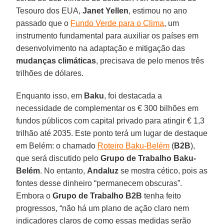
Tesouro dos EUA,
Janet Yellen
, estimou no ano
passado que o
Fundo Verde para o Clima
, um
instrumento fundamental para auxiliar os países em
desenvolvimento na adaptação e mitigação das
mudanças climáticas
, precisava de pelo menos três
trilhões de dólares.
Enquanto isso, em
Baku
, foi destacada a
necessidade de complementar os € 300 bilhões em
fundos públicos com capital privado para atingir € 1,3
trilhão até 2035. Este ponto terá um lugar de destaque
em Belém: o chamado
Roteiro Baku-Belém
(
B2B
),
que será discutido pelo
Grupo de Trabalho Baku-
Belém
. No entanto,
Andaluz
se mostra cético, pois as
fontes desse dinheiro “permanecem obscuras”.
Embora o
Grupo de Trabalho B2B
tenha feito
progressos, “não há um plano de ação claro nem
indicadores claros de como essas medidas serão