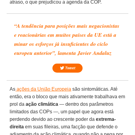
atraso, o que prejudicou a agenda da COP.
“A tendência para posições mais negacionistas
e reacionárias em muitos países da UE está a
minar os esforços já insuficientes do ciclo
europeu anterior”, lamenta Javier Andaluz
Tweet
As
ações da União Europeia
são sintomáticas. Até
então, era o bloco que mais ativamente trabalhava em
prol da
ação climática
— dentro dos parâmetros
limitados das COPs —, um papel que agora está
perdendo devido ao crescente poder da
extrema-
direita
em suas fileiras, uma facção que defende o
adiamento da ação climática, quando não a nega por