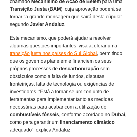
chamado
Mecanismo de Ação de Belém
para uma
Transição Justa
(
BAM
), cuja aprovação poderá se
tornar "a grande mensagem que sairá desta cúpula",
segundo
Javier Andaluz
.
Este mecanismo, que poderá ajudar a resolver
algumas questões importantes, visa acelerar uma
transição justa nos países do Sul Global
, permitindo
que os governos planeiem e financiem os seus
próprios processos de
descarbonização
sem
obstáculos como a falta de fundos, disputas
fronteiriças, falta de tecnologia ou exigências de
investidores. “Está a tornar-se um conjunto de
ferramentas para implementar tanto as medidas
necessárias para acabar com a utilização de
combustíveis fósseis
, conforme acordado no
Dubai
,
como para garantir um
financiamento climático
adequado”, explica Andaluz.