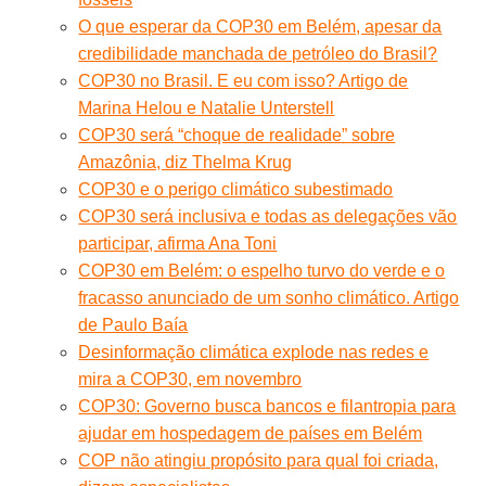
O que esperar da COP30 em Belém, apesar da
credibilidade manchada de petróleo do Brasil?
COP30 no Brasil. E eu com isso? Artigo de
Marina Helou e Natalie Unterstell
COP30 será “choque de realidade” sobre
Amazônia, diz Thelma Krug
COP30 e o perigo climático subestimado
COP30 será inclusiva e todas as delegações vão
participar, afirma Ana Toni
COP30 em Belém: o espelho turvo do verde e o
fracasso anunciado de um sonho climático. Artigo
de Paulo Baía
Desinformação climática explode nas redes e
mira a COP30, em novembro
COP30: Governo busca bancos e filantropia para
ajudar em hospedagem de países em Belém
COP não atingiu propósito para qual foi criada,