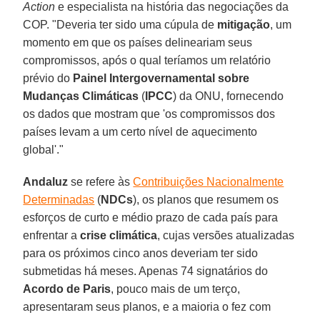
Action
e especialista na história das negociações da
COP. "Deveria ter sido uma cúpula de
mitigação
, um
momento em que os países delineariam seus
compromissos, após o qual teríamos um relatório
prévio do
Painel Intergovernamental sobre
Mudanças Climáticas
(
IPCC
) da ONU, fornecendo
os dados que mostram que 'os compromissos dos
países levam a um certo nível de aquecimento
global'."
Andaluz
se refere às
Contribuições Nacionalmente
Determinadas
(
NDCs
), os planos que resumem os
esforços de curto e médio prazo de cada país para
enfrentar a
crise climática
, cujas versões atualizadas
para os próximos cinco anos deveriam ter sido
submetidas há meses. Apenas 74 signatários do
Acordo de Paris
, pouco mais de um terço,
apresentaram seus planos, e a maioria o fez com