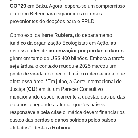
COP29
em Baku. Agora, espera-se um compromisso
claro em Belém para expandir os recursos
provenientes de doações para o FRLD.
Como explica
Irene Rubiera
, do departamento
jurídico da organização Ecologistas em Ação, as
necessidades de
indenização por perdas e danos
giram em torno de US$ 400 bilhões. Embora a tarefa
seja árdua, o contexto mudou e 2025 marcou um
ponto de virada no direito climático internacional que
afeta essa área. “Em julho, a Corte Internacional de
Justiça (
CIJ
) emitiu um Parecer Consultivo
mencionando especificamente a questão das perdas
e danos, chegando a afirmar que 'os países
responsáveis ​​pela crise climática devem financiar os
custos das perdas e danos sofridos pelos países
afetados'”, destaca
Rubiera
.