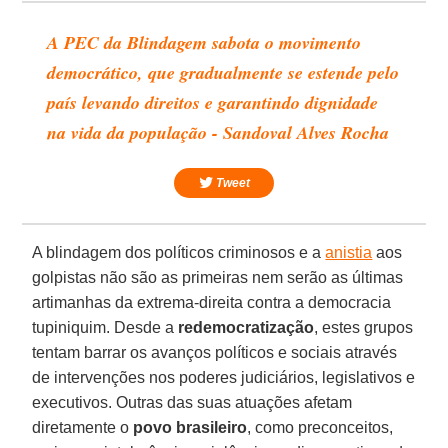
A PEC da Blindagem sabota o movimento
democrático, que gradualmente se estende pelo
país levando direitos e garantindo dignidade
na vida da população - Sandoval Alves Rocha
Tweet
A blindagem dos políticos criminosos e a
anistia
aos
golpistas não são as primeiras nem serão as últimas
artimanhas da extrema-direita contra a democracia
tupiniquim. Desde a
redemocratização
, estes grupos
tentam barrar os avanços políticos e sociais através
de intervenções nos poderes judiciários, legislativos e
executivos. Outras das suas atuações afetam
diretamente o
povo brasileiro
, como preconceitos,