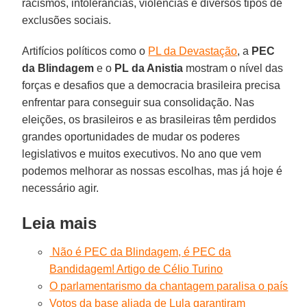
racismos, intolerâncias, violências e diversos tipos de
exclusões sociais.
Artifícios políticos como o
PL da Devastação
, a
PEC
da Blindagem
e o
PL da Anistia
mostram o nível das
forças e desafios que a democracia brasileira precisa
enfrentar para conseguir sua consolidação. Nas
eleições, os brasileiros e as brasileiras têm perdidos
grandes oportunidades de mudar os poderes
legislativos e muitos executivos. No ano que vem
podemos melhorar as nossas escolhas, mas já hoje é
necessário agir.
Leia mais
Não é PEC da Blindagem, é PEC da
Bandidagem! Artigo de Célio Turino
O parlamentarismo da chantagem paralisa o país
Votos da base aliada de Lula garantiram