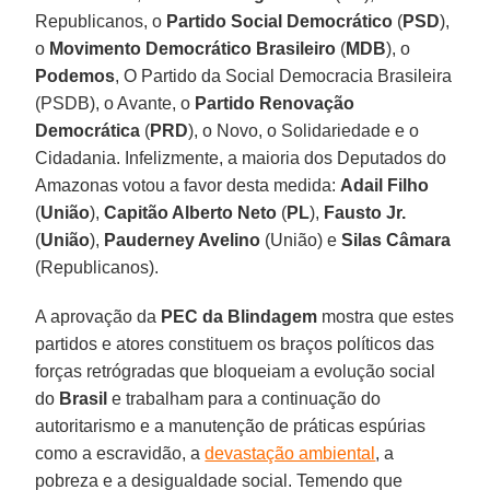
Republicanos, o
Partido Social Democrático
(
PSD
),
o
Movimento Democrático Brasileiro
(
MDB
), o
Podemos
, O Partido da Social Democracia Brasileira
(PSDB), o Avante, o
Partido Renovação
Democrática
(
PRD
), o Novo, o Solidariedade e o
Cidadania. Infelizmente, a maioria dos Deputados do
Amazonas votou a favor desta medida:
Adail Filho
(
União
),
Capitão Alberto Neto
(
PL
),
Fausto Jr.
(
União
),
Pauderney Avelino
(União) e
Silas Câmara
(Republicanos).
A aprovação da
PEC da Blindagem
mostra que estes
partidos e atores constituem os braços políticos das
forças retrógradas que bloqueiam a evolução social
do
Brasil
e trabalham para a continuação do
autoritarismo e a manutenção de práticas espúrias
como a escravidão, a
devastação ambiental
, a
pobreza e a desigualdade social. Temendo que