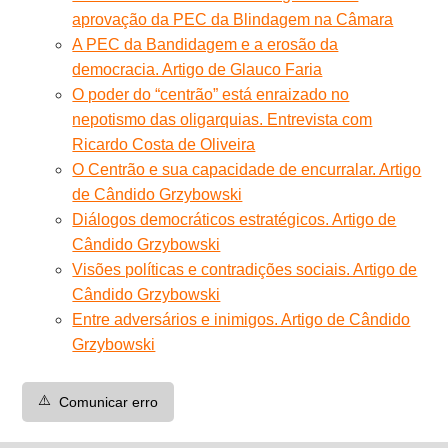
aprovação da PEC da Blindagem na Câmara
A PEC da Bandidagem e a erosão da
democracia. Artigo de Glauco Faria
O poder do “centrão” está enraizado no
nepotismo das oligarquias. Entrevista com
Ricardo Costa de Oliveira
O Centrão e sua capacidade de encurralar. Artigo
de Cândido Grzybowski
Diálogos democráticos estratégicos. Artigo de
Cândido Grzybowski
Visões políticas e contradições sociais. Artigo de
Cândido Grzybowski
Entre adversários e inimigos. Artigo de Cândido
Grzybowski
⚠️
Comunicar erro