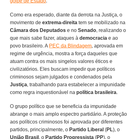
golpe de Estado
.
Como era esperado, diante da derrota na Justiça, o
movimento de
extrema-direita
tem se mobilizado na
Câmara dos Deputados
e no
Senado
, realizando o
que mais sabe fazer, ataques à
democracia
e ao
povo brasileiro. A
PEC da Blindagem
, aprovada em
regime de urgência, mostra a força daqueles que
atuam contra os mais singelos valores éticos e
civilizatórios. Eles buscam impedir que políticos
criminosos sejam julgados e condenados pela
Justiça
, trabalhando para estabelecer a impunidade
como regra inquestionável na
política brasileira
.
O grupo político que se beneficia da impunidade
abrange o mais amplo espectro partidário. A proteção
aos políticos criminosos foi aprovada por diferentes
partidos, principalmente, o
Partido Liberal
(
PL
), o
União Brasil
, o
Partido Progressista
(
PP
), o