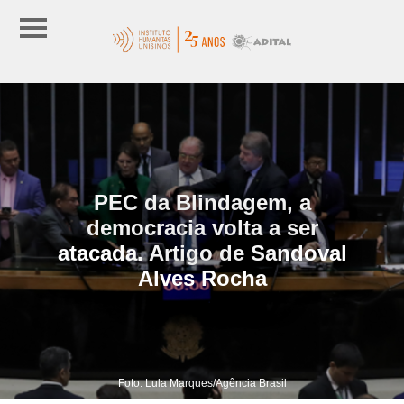
PEC da Blindagem, a
democracia volta a ser
atacada. Artigo de Sandoval
Alves Rocha
Foto: Lula Marques/Agência Brasil