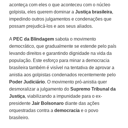
aconteça com eles o que aconteceu com o núcleo
golpista, eles querem dominar a
Justiça brasileira
,
impedindo outros julgamentos e condenações que
possam prejudicá-los e aos seus aliados.
A
PEC da Blindagem
sabota o movimento
democrático, que gradualmente se estende pelo país
levando direitos e garantindo dignidade na vida da
população. Este esforço para minar a democracia
brasileira também é visível na tentativa de aprovar a
anistia aos golpistas condenados recentemente pelo
Poder Judiciário
. O movimento pró-anistia quer
desmoralizar a julgamento do
Supremo Tribunal da
Justiça
, viabilizando a impunidade para o ex-
presidente
Jair Bolsonaro
diante das ações
orquestradas contra a
democracia
e o povo
brasileiro.