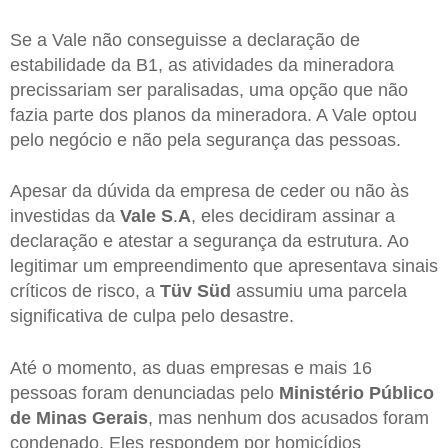
Se a Vale não conseguisse a declaração de
estabilidade da B1, as atividades da mineradora
precissariam ser paralisadas, uma opção que não
fazia parte dos planos da mineradora. A Vale optou
pelo negócio e não pela segurança das pessoas.
Apesar da dúvida da empresa de ceder ou não às
investidas da
Vale
S
.
A
, eles decidiram assinar a
declaração e atestar a segurança da estrutura. Ao
legitimar um empreendimento que apresentava sinais
críticos de risco, a
Tüv Süd
assumiu uma parcela
significativa de culpa pelo desastre.
Até o momento, as duas empresas e mais 16
pessoas foram denunciadas pelo
Ministério Público
de Minas Gerais
, mas nenhum dos acusados foram
condenado. Eles respondem por homicídios