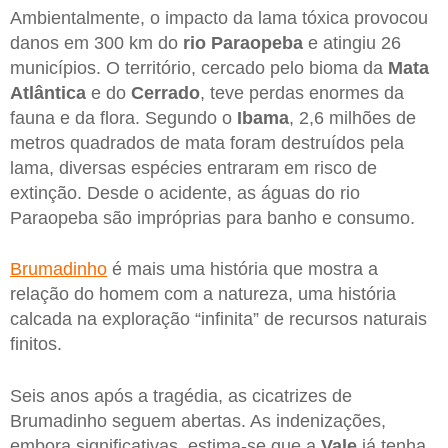
Ambientalmente, o impacto da lama tóxica provocou
danos em 300 km do
rio Paraopeba
e atingiu 26
municípios. O território, cercado pelo bioma da
Mata
Atlântica
e do
Cerrado
, teve perdas enormes da
fauna e da flora. Segundo o
Ibama
, 2,6 milhões de
metros quadrados de mata foram destruídos pela
lama, diversas espécies entraram em risco de
extinção. Desde o acidente, as águas do rio
Paraopeba são impróprias para banho e consumo.
Brumadinho
é mais uma história que mostra a
relação do homem com a natureza, uma história
calcada na exploração “infinita” de recursos naturais
finitos.
Seis anos após a tragédia, as cicatrizes de
Brumadinho seguem abertas. As indenizações,
embora significativas, estima-se que a
Vale
já tenha