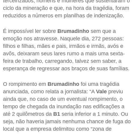
terceirizados, homens e mulheres que sustentaram o
ciclo da mineração e que, na hora da tragédia, foram
reduzidos a números em planilhas de indenização.
É impossível ler sobre
Brumadinho
sem que a
emoção nos atravesse. Naquele dia, 272 pessoas:
filhos e filhas, mães e pais, irmãos e irmãs, avós e
avôs, deixaram seus lares rumo a mais uma sexta-
feira de trabalho, carregando, talvez sem saber, a
esperança de regressar aos braços de suas famílias.
O rompimento em
Brumadinho
foi uma tragédia
anunciada, como relata a jornalista: “A
Vale
previu
ainda que, no caso de um eventual rompimento, o
tempo de chegada da inundação nas edificações a
até 2 quilômetros da
B1
seria inferior a 1 minuto. Ou
seja, não haveria jamais nenhuma chance de fuga do
local que a empresa delimitou como “zona de