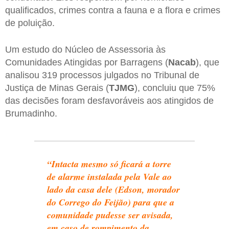
qualificados, crimes contra a fauna e a flora e crimes
de poluição.
Um estudo do Núcleo de Assessoria às
Comunidades Atingidas por Barragens (
Nacab
), que
analisou 319 processos julgados no Tribunal de
Justiça de Minas Gerais (
TJMG
), concluiu que 75%
das decisões foram desfavoráveis aos atingidos de
Brumadinho.
“Intacta mesmo só ficará a torre
de alarme instalada pela Vale ao
lado da casa dele (
Edson
, morador
do Corrego do Feijão) para que a
comunidade pudesse ser avisada,
em caso de rompimento da