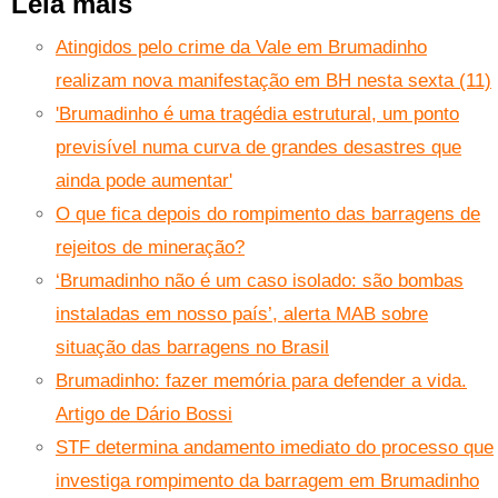
Leia mais
Atingidos pelo crime da Vale em Brumadinho
realizam nova manifestação em BH nesta sexta (11)
'Brumadinho é uma tragédia estrutural, um ponto
previsível numa curva de grandes desastres que
ainda pode aumentar'
O que fica depois do rompimento das barragens de
rejeitos de mineração?
‘Brumadinho não é um caso isolado: são bombas
instaladas em nosso país’, alerta MAB sobre
situação das barragens no Brasil
Brumadinho: fazer memória para defender a vida.
Artigo de Dário Bossi
STF determina andamento imediato do processo que
investiga rompimento da barragem em Brumadinho