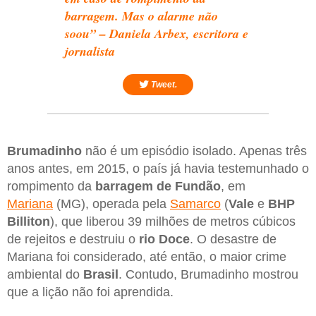
barragem. Mas o alarme não
soou” – Daniela Arbex, escritora e
jornalista
Tweet.
Brumadinho
não é um episódio isolado. Apenas três
anos antes, em 2015, o país já havia testemunhado o
rompimento da
barragem de Fundão
, em
Mariana
(MG), operada pela
Samarco
(
Vale
e
BHP
Billiton
), que liberou 39 milhões de metros cúbicos
de rejeitos e destruiu o
rio Doce
. O desastre de
Mariana foi considerado, até então, o maior crime
ambiental do
Brasil
. Contudo, Brumadinho mostrou
que a lição não foi aprendida.