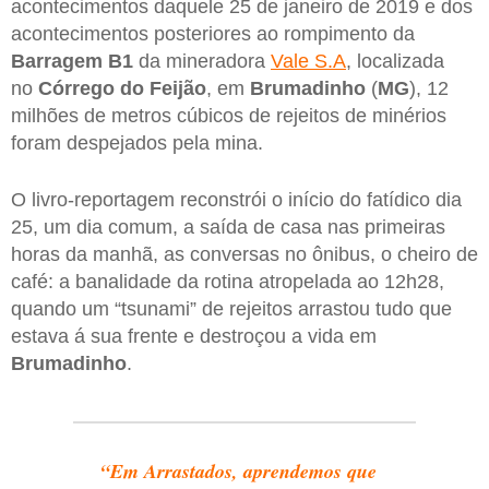
acontecimentos daquele 25 de janeiro de 2019 e dos
acontecimentos posteriores ao rompimento da
Barragem B1
da mineradora
Vale S.A
, localizada
no
Córrego do Feijão
, em
Brumadinho
(
MG
), 12
milhões de metros cúbicos de rejeitos de minérios
foram despejados pela mina.
O livro-reportagem reconstrói o início do fatídico dia
25, um dia comum, a saída de casa nas primeiras
horas da manhã, as conversas no ônibus, o cheiro de
café: a banalidade da rotina atropelada ao 12h28,
quando um “tsunami” de rejeitos arrastou tudo que
estava á sua frente e destroçou a vida em
Brumadinho
.
“Em Arrastados, aprendemos que