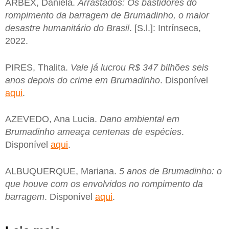
ARBEX, Daniela.
Arrastados: Os bastidores do
rompimento da barragem de Brumadinho, o maior
desastre humanitário do Brasil
. [S.l.]: Intrínseca,
2022.
PIRES, Thalita.
Vale já lucrou R$ 347 bilhões seis
anos depois do crime em Brumadinho
. Disponível
aqui
.
AZEVEDO, Ana Lucia.
Dano ambiental em
Brumadinho ameaça centenas de espécies
.
Disponível
aqui
.
ALBUQUERQUE, Mariana.
5 anos de Brumadinho: o
que houve com os envolvidos no rompimento da
barragem
. Disponível
aqui
.