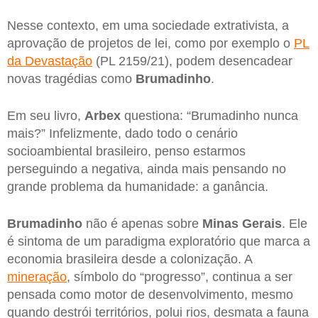
Nesse contexto, em uma sociedade extrativista, a
aprovação de projetos de lei, como por exemplo o
PL
da Devastação
(PL 2159/21), podem desencadear
novas tragédias como
Brumadinho
.
Em seu livro,
Arbex
questiona: “Brumadinho nunca
mais?” Infelizmente, dado todo o cenário
socioambiental brasileiro, penso estarmos
perseguindo a negativa, ainda mais pensando no
grande problema da humanidade: a ganância.
Brumadinho
não é apenas sobre
Minas
Gerais
. Ele
é sintoma de um paradigma exploratório que marca a
economia brasileira desde a colonização. A
mineração
, símbolo do “progresso”, continua a ser
pensada como motor de desenvolvimento, mesmo
quando destrói territórios, polui rios, desmata a fauna