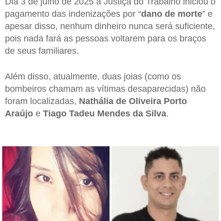
Dia 3 de julho de 2025 a Justiça do Trabalho iniciou o
pagamento das indenizações por “
dano de morte
” e
apesar disso, nenhum dinheiro nunca será suficiente,
pois nada fará as pessoas voltarem para os braços
de seus familiares.
Além disso, atualmente, duas joias (como os
bombeiros chamam as vítimas desaparecidas) não
foram localizadas,
Nathália de Oliveira Porto
Araújo
e
Tiago Tadeu Mendes da
Silva
.