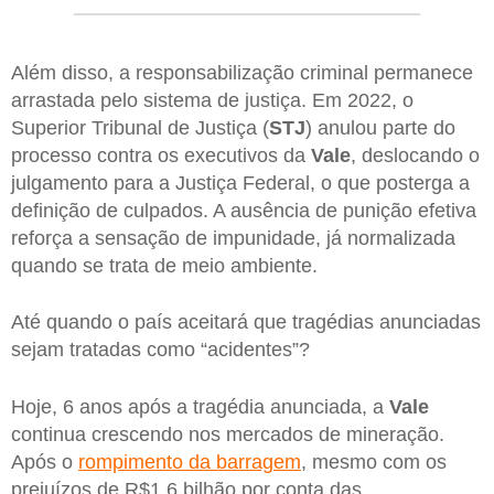
Além disso, a responsabilização criminal permanece
arrastada pelo sistema de justiça. Em 2022, o
Superior Tribunal de Justiça (
STJ
) anulou parte do
processo contra os executivos da
Vale
, deslocando o
julgamento para a Justiça Federal, o que posterga a
definição de culpados. A ausência de punição efetiva
reforça a sensação de impunidade, já normalizada
quando se trata de meio ambiente.
Até quando o país aceitará que tragédias anunciadas
sejam tratadas como “acidentes”?
Hoje, 6 anos após a tragédia anunciada, a
Vale
continua crescendo nos mercados de mineração.
Após o
rompimento da barragem
, mesmo com os
prejuízos de R$1,6 bilhão por conta das