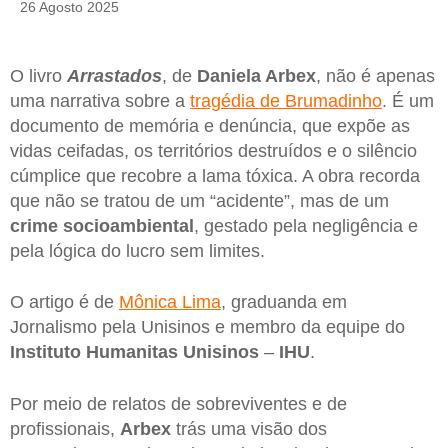
26 Agosto 2025
O livro
Arrastados
, de
Daniela Arbex
, não é apenas
uma narrativa sobre a
tragédia de Brumadinho
. É um
documento de memória e denúncia, que expõe as
vidas ceifadas, os territórios destruídos e o silêncio
cúmplice que recobre a lama tóxica. A obra recorda
que não se tratou de um “acidente”, mas de um
crime socioambiental
, gestado pela negligência e
pela lógica do lucro sem limites.
O artigo é de
Mônica Lima
, graduanda em
Jornalismo pela Unisinos e membro da equipe do
Instituto Humanitas Unisinos
–
IHU
.
Por meio de relatos de sobreviventes e de
profissionais,
Arbex
trás uma visão dos