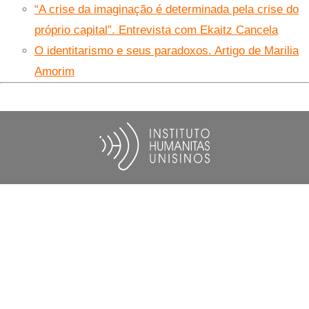
“A crise da imaginação é determinada pela crise do
próprio capital”. Entrevista com Ekaitz Cancela
O identitarismo e seus paradoxos. Artigo de Marilia
Amorim