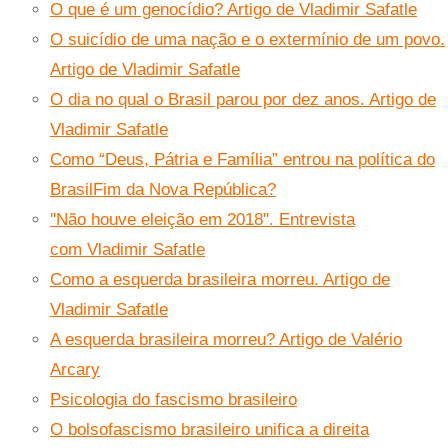
O que é um genocídio? Artigo de Vladimir Safatle
O suicídio de uma nação e o extermínio de um povo.
Artigo de Vladimir Safatle
O dia no qual o Brasil parou por dez anos. Artigo de
Vladimir Safatle
Como “Deus, Pátria e Família” entrou na política do
Brasil
Fim da Nova República?
''Não houve eleição em 2018''. Entrevista
com Vladimir Safatle
Como a esquerda brasileira morreu. Artigo de
Vladimir Safatle
A esquerda brasileira morreu? Artigo de Valério
Arcary
Psicologia do fascismo brasileiro
O bolsofascismo brasileiro unifica a direita