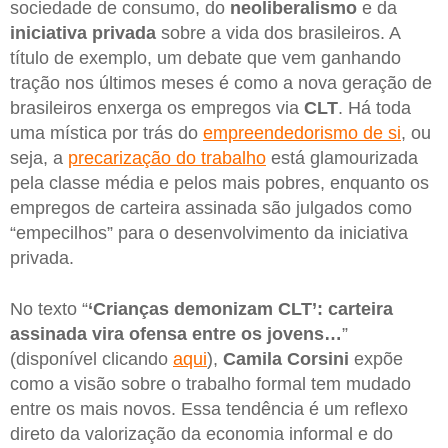
sociedade de consumo, do
neoliberalismo
e da
iniciativa privada
sobre a vida dos brasileiros. A
título de exemplo, um debate que vem ganhando
tração nos últimos meses é como a nova geração de
brasileiros enxerga os empregos via
CLT
. Há toda
uma mística por trás do
empreendedorismo de si
, ou
seja, a
precarização do trabalho
está glamourizada
pela classe média e pelos mais pobres, enquanto os
empregos de carteira assinada são julgados como
“empecilhos” para o desenvolvimento da iniciativa
privada.
No texto “
‘Crianças demonizam CLT’: carteira
assinada vira ofensa entre os jovens…
”
(disponível clicando
aqui
),
Camila Corsini
expõe
como a visão sobre o trabalho formal tem mudado
entre os mais novos. Essa tendência é um reflexo
direto da valorização da economia informal e do