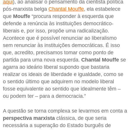
aqui
), ao analisar o pensamento da cientista política
pós-marxista belga
Chantal Mouffe
, ela estabelece
que
Mouffe
“procura responder à esquerda que
defende a renúncia às instituições democrático-
liberais e, por isso, propõe uma radicalização.
Acontece que é possível renunciar ao liberalismo
sem renunciar às instituições democráticas. É isso
que, acredito, precisamos tomar como ponto de
partida para uma nova esquerda.
Chantal Mouffe
se
agarra ao ideário liberal supondo que bastaria
realizar os ideais de liberdade e igualdade, como se
o sentido último que adquirem no modelo liberal
fosse equivalente ao sentido que idealmente têm –
ou podem ter – para a democracia.”
A questão se torna complexa se levarmos em conta a
perspectiva marxista
clássica, de que seria
necessária a superação do Estado burguês de