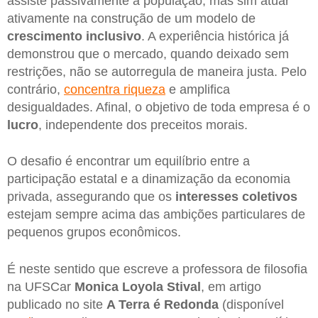
assiste passivamente à população, mas sim atuar
ativamente na construção de um modelo de
crescimento inclusivo
. A experiência histórica já
demonstrou que o mercado, quando deixado sem
restrições, não se autorregula de maneira justa. Pelo
contrário,
concentra riqueza
e amplifica
desigualdades. Afinal, o objetivo de toda empresa é o
lucro
, independente dos preceitos morais.
O desafio é encontrar um equilíbrio entre a
participação estatal e a dinamização da economia
privada, assegurando que os
interesses coletivos
estejam sempre acima das ambições particulares de
pequenos grupos econômicos.
É neste sentido que escreve a professora de filosofia
na UFSCar
Monica Loyola Stival
, em artigo
publicado no site
A Terra é Redonda
(disponível