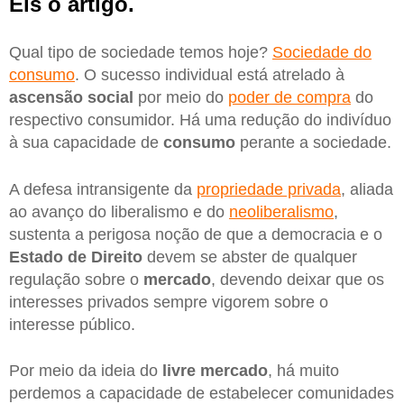
Eis o artigo.
Qual tipo de sociedade temos hoje?
Sociedade do
consumo
. O sucesso individual está atrelado à
ascensão social
por meio do
poder de compra
do
respectivo consumidor. Há uma redução do indivíduo
à sua capacidade de
consumo
perante a sociedade.
A defesa intransigente da
propriedade privada
, aliada
ao avanço do liberalismo e do
neoliberalismo
,
sustenta a perigosa noção de que a democracia e o
Estado de Direito
devem se abster de qualquer
regulação sobre o
mercado
, devendo deixar que os
interesses privados sempre vigorem sobre o
interesse público.
Por meio da ideia do
livre mercado
, há muito
perdemos a capacidade de estabelecer comunidades