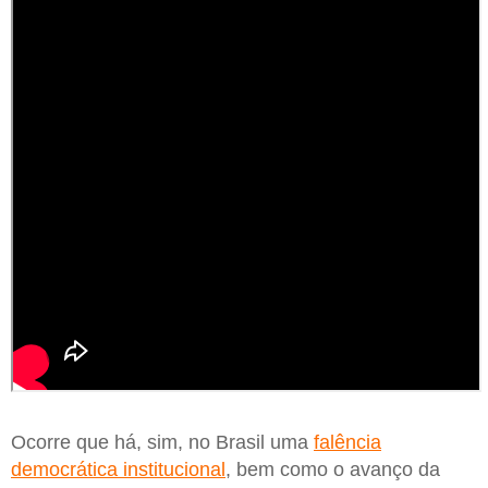
Ocorre que há, sim, no Brasil uma
falência
democrática institucional
, bem como o avanço da