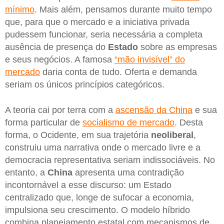
mínimo
. Mais além, pensamos durante muito tempo
que, para que o mercado e a iniciativa privada
pudessem funcionar, seria necessária a completa
ausência de presença do
Estado
sobre as empresas
e seus negócios. A famosa
“mão invisível” do
mercado
daria conta de tudo. Oferta e demanda
seriam os únicos princípios categóricos.
A teoria cai por terra com a
ascensão da China
e sua
forma particular de
socialismo de mercado
. Desta
forma, o Ocidente, em sua trajetória
neoliberal
,
construiu uma narrativa onde o mercado livre e a
democracia representativa seriam indissociáveis. No
entanto, a
China
apresenta uma contradição
incontornável a esse discurso: um Estado
centralizado que, longe de sufocar a economia,
impulsiona seu crescimento. O modelo híbrido
combina planejamento estatal com mecanismos de