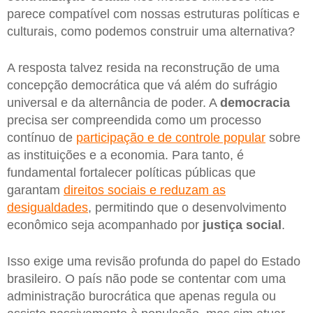
parece compatível com nossas estruturas políticas e
culturais, como podemos construir uma alternativa?
A resposta talvez resida na reconstrução de uma
concepção democrática que vá além do sufrágio
universal e da alternância de poder. A
democracia
precisa ser compreendida como um processo
contínuo de
participação e de controle popular
sobre
as instituições e a economia. Para tanto, é
fundamental fortalecer políticas públicas que
garantam
direitos sociais e reduzam as
desigualdades
, permitindo que o desenvolvimento
econômico seja acompanhado por
justiça social
.
Isso exige uma revisão profunda do papel do Estado
brasileiro. O país não pode se contentar com uma
administração burocrática que apenas regula ou