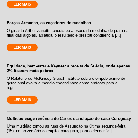
LER MAIS
Forças Armadas, as caçadoras de medalhas
O ginasta Arthur Zanetti conquistou a esperada medalha de prata na
final das argolas, aplaudiu o resultado e prestou continência [...]
LER MAIS
Equidade, bem-estar e Keynes: a receita da Suécia, onde apenas
2% ficaram mais pobres
O Relatório do McKinsey Global Institute sobre o empobrecimento
geracional exalta o modelo escandinavo como antídoto para a
regr[...]
LER MAIS
Multidão exige renúncia de Cartes e anulação do caso Curuguaty
Uma multidão tomou as ruas de Assunção na última segunda-feira
(15), no aniversário da capital paraguaia, para defender “a [...]