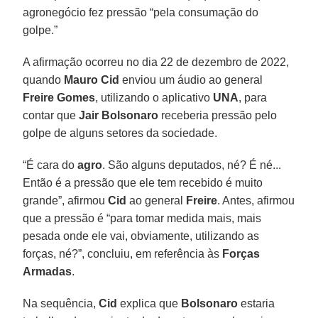
agronegócio fez pressão “pela consumação do
golpe.”
A afirmação ocorreu no dia 22 de dezembro de 2022,
quando
Mauro Cid
enviou um áudio ao general
Freire Gomes
, utilizando o aplicativo
UNA
, para
contar que
Jair Bolsonaro
receberia pressão pelo
golpe de alguns setores da sociedade.
“É cara do
agro
. São alguns deputados, né? É né...
Então é a pressão que ele tem recebido é muito
grande”, afirmou
Cid
ao general
Freire
. Antes, afirmou
que a pressão é “para tomar medida mais, mais
pesada onde ele vai, obviamente, utilizando as
forças, né?”, concluiu, em referência às
Forças
Armadas
.
Na sequência,
Cid
explica que
Bolsonaro
estaria