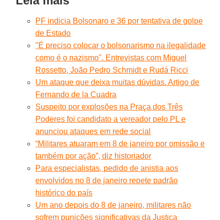
Leia mais
PF indicia Bolsonaro e 36 por tentativa de golpe
de Estado
"É preciso colocar o bolsonarismo na ilegalidade
como é o nazismo". Entrevistas com Miguel
Rossetto, João Pedro Schmidt e Rudá Ricci
Um ataque que deixa muitas dúvidas. Artigo de
Fernando de la Cuadra
Suspeito por explosões na Praça dos Três
Poderes foi candidato a vereador pelo PL e
anunciou ataques em rede social
“Militares atuaram em 8 de janeiro por omissão e
também por ação”, diz historiador
Para especialistas, pedido de anistia aos
envolvidos no 8 de janeiro repete padrão
histórico do país
Um ano depois do 8 de janeiro, militares não
sofrem punições significativas da Justiça