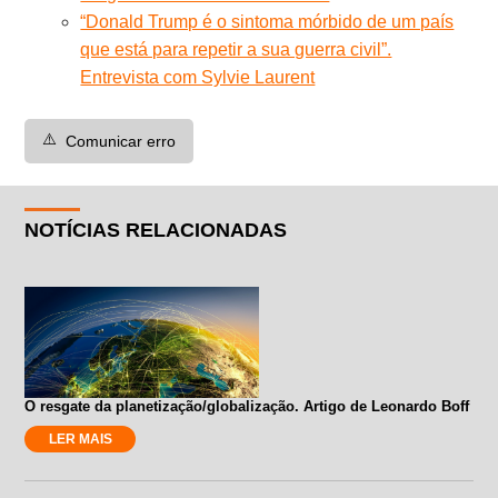
“Donald Trump é o sintoma mórbido de um país
que está para repetir a sua guerra civil”.
Entrevista com Sylvie Laurent
⚠️
Comunicar erro
NOTÍCIAS RELACIONADAS
O resgate da planetização/globalização. Artigo de Leonardo Boff
LER MAIS