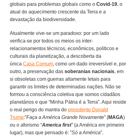
globais para problemas globais como o
Covid-19
, o
atual do aquecimento crescente da Terra e a
devastação da biodiversidade.
Atualmente vive-se um paradoxo: por um lado
verifica-se por todos os meios os inter-
relacionamentos técnicos, econômicos, políticos e
culturais da planetização, a descoberta da
única
Casa Comum
, como um dado irreversível e, por
outro, a preservação das
soberanias nacionais
, em
si obsoletas com guerras altamente letais para
garantir os limites de determinadas nações. Não se
formou a consciência coletiva que somos cidadãos
planetários e que “Minha Pátria é a Terra”. Aqui reside
o real perigo do mantra do
presidente Donald
Trump
:”
Faça a América Grande Novamente
” (
MAGA
)
ou o aforismo “
America first
”
(a América em primeiro
lugar), mas que pensado é: ”
Só a América
”.