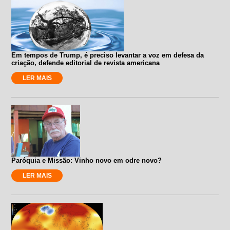
Em tempos de Trump, é preciso levantar a voz em defesa da
criação, defende editorial de revista americana
LER MAIS
Paróquia e Missão: Vinho novo em odre novo?
LER MAIS