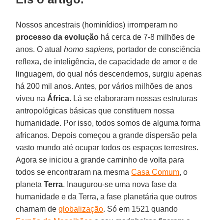
Nossos ancestrais (hominídios) irromperam no
processo da evolução
há cerca de 7-8 milhões de
anos. O atual
homo sapiens,
portador de consciência
reflexa, de inteligência, de capacidade de amor e de
linguagem, do qual nós descendemos, surgiu apenas
há 200 mil anos. Antes, por vários milhões de anos
viveu na
África
. Lá se elaboraram nossas estruturas
antropológicas básicas que constituem nossa
humanidade. Por isso, todos somos de alguma forma
africanos. Depois começou a grande dispersão pela
vasto mundo até ocupar todos os espaços terrestres.
Agora se iniciou a grande caminho de volta para
todos se encontraram na mesma
Casa Comum
, o
planeta
Terra
. Inaugurou-se uma nova fase da
humanidade e da Terra, a fase planetária que outros
chamam de
globalização
. Só em 1521 quando