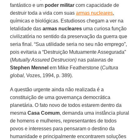
fantástico e um
poder militar
com capacidade de
destruir toda a vida com suas
armas nucleares
,
químicas e biológicas. Estudiosos chegam a ver na
letalidade das
armas nucleares
uma curiosa função
civilizatória no sentido da preservação da guerra que
seria final. “Sua utilidade seria no seu não emprego”,
pois evitaria a “Destruição Mutuamente Assegurada”
(
Mutually Assured Destrucion)
nas palavras de
Stephen Mennel
em Mike Featherstone (
Cultura
global,
Vozes, 1994, p. 389).
A questão urgente ainda não realizada é a
constituição de uma governança democrática
planetária. O fato novo de todos estarem dentro da
mesma
Casa Comum
, demanda uma instância plural
de homens e mulheres, representantes de todos
povos e interesses para pensaram o destino da
humanidade e principalmente encontrarem soluções