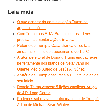
Leia mais
O que esperar da administração Trump na
agenda climática
Com Trump nos EUA, Brasil e outros líderes
precisam aumentar ação climática
Retorno de Trump à Casa Branca dificultará
ainda mais limite de aquecimento de 1,5°C
A vitória eleitoral de Donald Trump enquadra-se
perfeitamente nos planos de Netanyahu no
Oriente Médio. Artigo de Jesús A. Núñez
A vitória de Trump obscurece a COP29 a dias de
seu início
Donald Trump venceu: 5 lições católicas. Artigo
de J.D. Long García
Podemos sobreviver a outro mandato de Trump?
Artigo de Michael Sean Winters