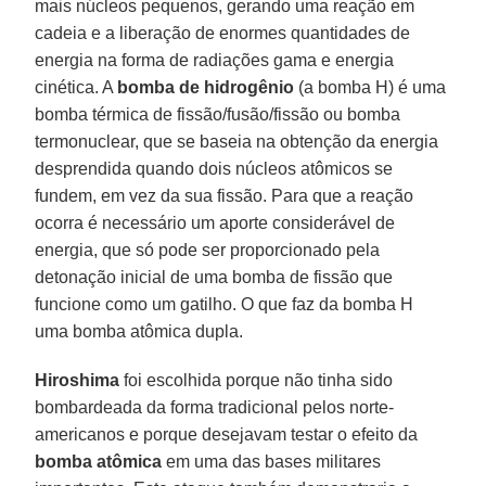
mais núcleos pequenos, gerando uma reação em
cadeia e a liberação de enormes quantidades de
energia na forma de radiações gama e energia
cinética. A
bomba de hidrogênio
(a bomba H) é uma
bomba térmica de fissão/fusão/fissão ou bomba
termonuclear, que se baseia na obtenção da energia
desprendida quando dois núcleos atômicos se
fundem, em vez da sua fissão. Para que a reação
ocorra é necessário um aporte considerável de
energia, que só pode ser proporcionado pela
detonação inicial de uma bomba de fissão que
funcione como um gatilho. O que faz da bomba H
uma bomba atômica dupla.
Hiroshima
foi escolhida porque não tinha sido
bombardeada da forma tradicional pelos norte-
americanos e porque desejavam testar o efeito da
bomba atômica
em uma das bases militares