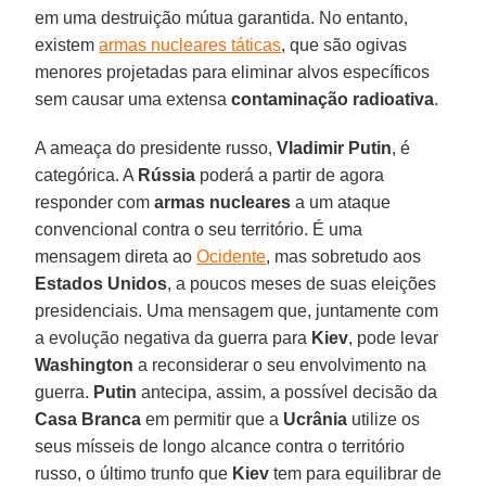
em uma destruição mútua garantida. No entanto,
existem
armas nucleares táticas
, que são ogivas
menores projetadas para eliminar alvos específicos
sem causar uma extensa
contaminação radioativa
.
A ameaça do presidente russo,
Vladimir Putin
, é
categórica. A
Rússia
poderá a partir de agora
responder com
armas nucleares
a um ataque
convencional contra o seu território. É uma
mensagem direta ao
Ocidente
, mas sobretudo aos
Estados Unidos
, a poucos meses de suas eleições
presidenciais. Uma mensagem que, juntamente com
a evolução negativa da guerra para
Kiev
, pode levar
Washington
a reconsiderar o seu envolvimento na
guerra.
Putin
antecipa, assim, a possível decisão da
Casa Branca
em permitir que a
Ucrânia
utilize os
seus mísseis de longo alcance contra o território
russo, o último trunfo que
Kiev
tem para equilibrar de