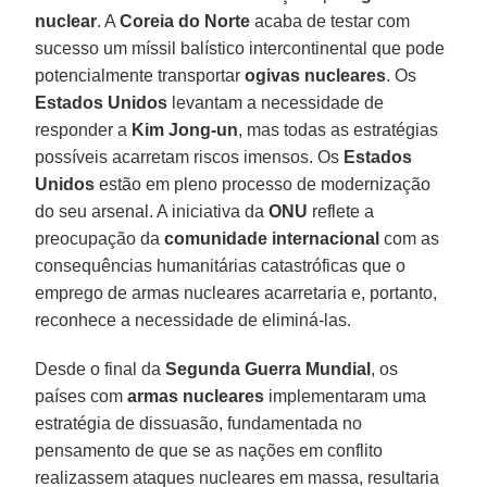
nuclear
. A
Coreia do Norte
acaba de testar com
sucesso um míssil balístico intercontinental que pode
potencialmente transportar
ogivas nucleares
. Os
Estados Unidos
levantam a necessidade de
responder a
Kim Jong-un
, mas todas as estratégias
possíveis acarretam riscos imensos. Os
Estados
Unidos
estão em pleno processo de modernização
do seu arsenal. A iniciativa da
ONU
reflete a
preocupação da
comunidade internacional
com as
consequências humanitárias catastróficas que o
emprego de armas nucleares acarretaria e, portanto,
reconhece a necessidade de eliminá-las.
Desde o final da
Segunda Guerra Mundial
, os
países com
armas nucleares
implementaram uma
estratégia de dissuasão, fundamentada no
pensamento de que se as nações em conflito
realizassem ataques nucleares em massa, resultaria