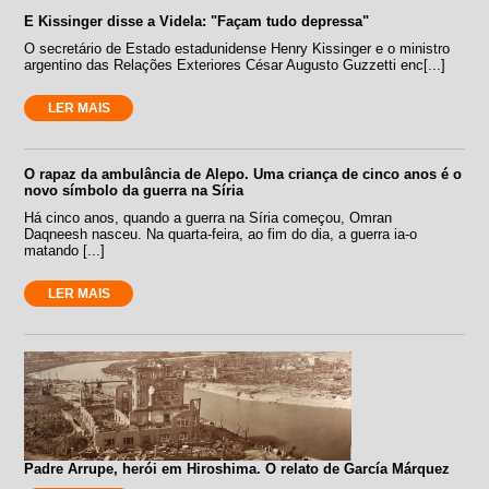
E Kissinger disse a Videla: "Façam tudo depressa"
O secretário de Estado estadunidense Henry Kissinger e o ministro
argentino das Relações Exteriores César Augusto Guzzetti enc[...]
LER MAIS
O rapaz da ambulância de Alepo. Uma criança de cinco anos é o
novo símbolo da guerra na Síria
Há cinco anos, quando a guerra na Síria começou, Omran
Daqneesh nasceu. Na quarta-feira, ao fim do dia, a guerra ia-o
matando [...]
LER MAIS
Padre Arrupe, herói em Hiroshima. O relato de García Márquez