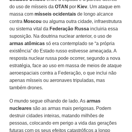
do uso de mísseis da
OTAN
por
Kiev
. Um ataque em
massa com
mísseis ocidentais
de longo alcance
contra
Moscou
ou alguma outra cidade, infraestrutura
ou sistema vital da
Federação Russa
incluiria essa
suposição. Na doutrina nuclear anterior, o uso de
armas atômicas
só era contemplado se “a própria
existência” do Estado russo estivesse ameaçada. A
resposta nuclear russa pode ocorrer, segundo a nova
estratégia, face ao uso em massa de meios de ataque
aeroespaciais contra a Federação, o que inclui não
apenas mísseis ou aeronaves tripuladas, mas
também drones.
O mundo segue olhando de lado. As
armas
nucleares
são as armas mais perigosas. Podem
destruir cidades inteiras, matando milhões de
pessoas, colocando em perigo a vida das gerações
futuras com os seus efeitos catastróficos a longo