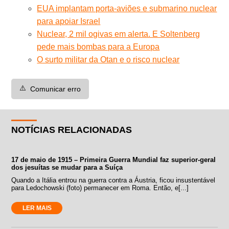
EUA implantam porta-aviões e submarino nuclear
para apoiar Israel
Nuclear, 2 mil ogivas em alerta. E Soltenberg
pede mais bombas para a Europa
O surto militar da Otan e o risco nuclear
⚠️
Comunicar erro
NOTÍCIAS RELACIONADAS
17 de maio de 1915 – Primeira Guerra Mundial faz superior-geral
dos jesuítas se mudar para a Suíça
Quando a Itália entrou na guerra contra a Áustria, ficou insustentável
para Ledochowski (foto) permanecer em Roma. Então, e[...]
LER MAIS