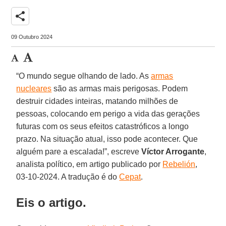
share
09 Outubro 2024
“O mundo segue olhando de lado. As
armas
nucleares
são as armas mais perigosas. Podem
destruir cidades inteiras, matando milhões de
pessoas, colocando em perigo a vida das gerações
futuras com os seus efeitos catastróficos a longo
prazo. Na situação atual, isso pode acontecer. Que
alguém pare a escalada!”, escreve
Víctor Arrogante
,
analista político, em artigo publicado por
Rebelión
,
03-10-2024. A tradução é do
Cepat
.
Eis o artigo.