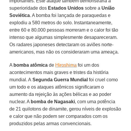
importantes. Este ataque também demonstraria a
superioridade dos
Estados Unidos
sobre a
União
Soviética
. A bomba foi lançada de paraquedas e
explodiu a 580 metros do solo. Instantaneamente,
entre 60 e 80.000 pessoas morreram e o calor foi tão
intenso que algumas simplesmente desapareceram.
Os radares japoneses detectaram os aviões norte-
americanos, mas não os consideraram uma ameaça.
A
bomba atômica
de
Hiroshima
foi um dos
acontecimentos mais graves e tristes da história
mundial. A
Segunda Guerra Mundial
foi cruel como
um todo e os ataques atômicos significaram o
aumento da rejeição às ações bélicas e ao poder
nuclear. A
bomba de Nagasaki
, com uma potência
de 21 quilotons de dinamite, gerou níveis de explosão
e calor que não podem ser comparados com os
produzidos pelas armas convencionais.