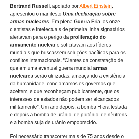
Bertrand Russell
, apoiado por
Albert Einstein
,
apresentou o manifesto
Uma declaração sobre
armas nucleares
. Em plena
Guerra Fria
, os onze
cientistas e intelectuais de primeira linha signatários
alertavam para o perigo da
proliferação do
armamento nuclear
e solicitavam aos líderes
mundiais que buscassem soluções pacíficas para os
conflitos internacionais. “Cientes da constatação de
que em uma eventual guerra mundial
armas
nucleares
serão utilizadas, ameaçando a existência
da humanidade, conclamamos os governos que
aceitem, e que reconheçam publicamente, que os
interesses de estados não podem ser alcançados
militarmente”. Um ano depois, a bomba H era testada
e depois a bomba de urânio, de plutônio, de nêutrons
e a bomba suja de urânio empobrecido.
Foi necessário transcorrer mais de 75 anos desde o