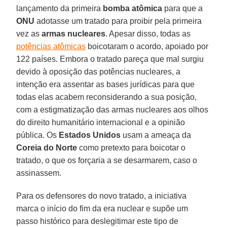
lançamento da primeira
bomba atômica
para que a
ONU
adotasse um tratado para proibir pela primeira
vez as
armas nucleares
. Apesar disso, todas as
potências atômicas
boicotaram o acordo, apoiado por
122 países. Embora o tratado pareça que mal surgiu
devido à oposição das potências nucleares, a
intenção era assentar as bases jurídicas para que
todas elas acabem reconsiderando a sua posição,
com a estigmatização das armas nucleares aos olhos
do direito humanitário internacional e a opinião
pública. Os
Estados Unidos
usam a ameaça da
Coreia do Norte
como pretexto para boicotar o
tratado, o que os forçaria a se desarmarem, caso o
assinassem.
Para os defensores do novo tratado, a iniciativa
marca o início do fim da era nuclear e supõe um
passo histórico para deslegitimar este tipo de