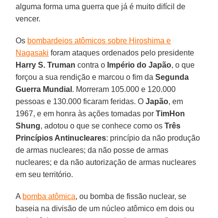
alguma forma uma guerra que já é muito difícil de
vencer.
Os
bombardeios atômicos sobre Hiroshima e
Nagasaki
foram ataques ordenados pelo presidente
Harry S. Truman
contra o
Império do Japão
, o que
forçou a sua rendição e marcou o fim da
Segunda
Guerra Mundial
. Morreram 105.000 e 120.000
pessoas e 130.000 ficaram feridas. O
Japão
, em
1967, e em honra às ações tomadas por
TimHon
Shung
, adotou o que se conhece como os
Três
Princípios Antinucleares
: princípio da não produção
de armas nucleares; da não posse de armas
nucleares; e da não autorização de armas nucleares
em seu território.
A
bomba atômica
, ou bomba de fissão nuclear, se
baseia na divisão de um núcleo atômico em dois ou