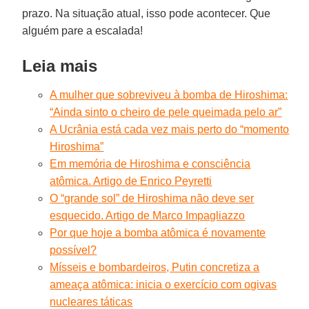
prazo. Na situação atual, isso pode acontecer. Que
alguém pare a escalada!
Leia mais
A mulher que sobreviveu à bomba de Hiroshima:
“Ainda sinto o cheiro de pele queimada pelo ar”
A Ucrânia está cada vez mais perto do “momento
Hiroshima”
Em memória de Hiroshima e consciência
atômica. Artigo de Enrico Peyretti
O “grande sol” de Hiroshima não deve ser
esquecido. Artigo de Marco Impagliazzo
Por que hoje a bomba atômica é novamente
possível?
Mísseis e bombardeiros, Putin concretiza a
ameaça atômica: inicia o exercício com ogivas
nucleares táticas