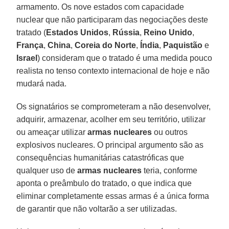
armamento. Os nove estados com capacidade
nuclear que não participaram das negociações deste
tratado (
Estados Unidos
,
Rússia
,
Reino Unido
,
França
,
China
,
Coreia do Norte
,
Índia
,
Paquistão
e
Israel
) consideram que o tratado é uma medida pouco
realista no tenso contexto internacional de hoje e não
mudará nada.
Os signatários se comprometeram a não desenvolver,
adquirir, armazenar, acolher em seu território, utilizar
ou ameaçar utilizar
armas nucleares
ou outros
explosivos nucleares. O principal argumento são as
consequências humanitárias catastróficas que
qualquer uso de
armas nucleares
teria, conforme
aponta o preâmbulo do tratado, o que indica que
eliminar completamente essas armas é a única forma
de garantir que não voltarão a ser utilizadas.