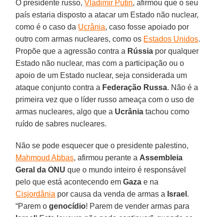
O presidente russo,
Vladimir Putin
, afirmou que o seu
país estaria disposto a atacar um Estado não nuclear,
como é o caso da
Ucrânia
, caso fosse apoiado por
outro com armas nucleares, como os
Estados Unidos
.
Propõe que a agressão contra a
Rússia
por qualquer
Estado não nuclear, mas com a participação ou o
apoio de um Estado nuclear, seja considerada um
ataque conjunto contra a
Federação Russa
. Não é a
primeira vez que o líder russo ameaça com o uso de
armas nucleares, algo que a
Ucrânia
tachou como
ruído de sabres nucleares.
Não se pode esquecer que o presidente palestino,
Mahmoud Abbas
, afirmou perante a
Assembleia
Geral da ONU
que o mundo inteiro é responsável
pelo que está acontecendo em
Gaza
e na
Cisjordânia
por causa da venda de armas a
Israel
.
“Parem o
genocídio
! Parem de vender armas para