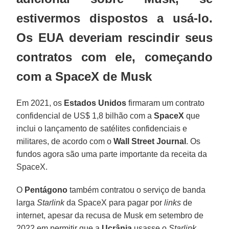
estivermos dispostos a usá-lo.
Os EUA deveriam rescindir seus
contratos com ele, começando
com a SpaceX de Musk
Em 2021, os
Estados Unidos
firmaram um contrato
confidencial de US$ 1,8 bilhão com a
SpaceX
que
inclui o lançamento de satélites confidenciais e
militares, de acordo com o
Wall Street Journal
. Os
fundos agora são uma parte importante da receita da
SpaceX.
O
Pentágono
também contratou o serviço de banda
larga
Starlink
da SpaceX para pagar por
links
de
internet, apesar da recusa de Musk em setembro de
2022 em permitir que a
Ucrânia
usasse o
Starlink