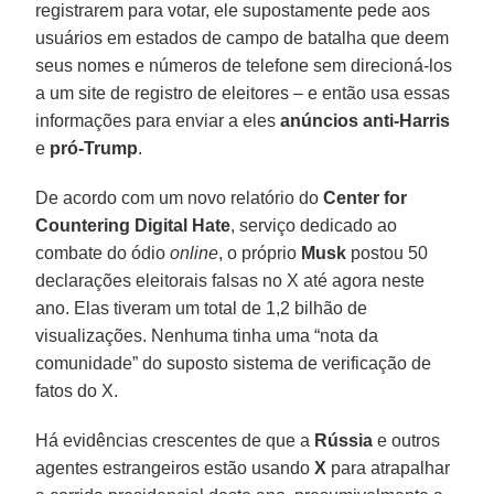
registrarem para votar, ele supostamente pede aos
usuários em estados de campo de batalha que deem
seus nomes e números de telefone sem direcioná-los
a um site de registro de eleitores – e então usa essas
informações para enviar a eles
anúncios anti-Harris
e
pró-Trump
.
De acordo com um novo relatório do
Center for
Countering Digital Hate
, serviço dedicado ao
combate do ódio
online
, o próprio
Musk
postou 50
declarações eleitorais falsas no X até agora neste
ano. Elas tiveram um total de 1,2 bilhão de
visualizações. Nenhuma tinha uma “nota da
comunidade” do suposto sistema de verificação de
fatos do X.
Há evidências crescentes de que a
Rússia
e outros
agentes estrangeiros estão usando
X
para atrapalhar