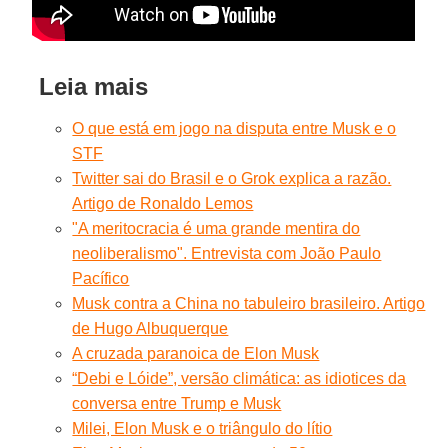
Leia mais
O que está em jogo na disputa entre Musk e o
STF
Twitter sai do Brasil e o Grok explica a razão.
Artigo de Ronaldo Lemos
"A meritocracia é uma grande mentira do
neoliberalismo". Entrevista com João Paulo
Pacífico
Musk contra a China no tabuleiro brasileiro. Artigo
de Hugo Albuquerque
A cruzada paranoica de Elon Musk
“Debi e Lóide”, versão climática: as idiotices da
conversa entre Trump e Musk
Milei, Elon Musk e o triângulo do lítio