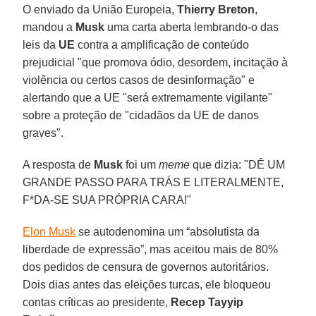
O enviado da União Europeia,
Thierry Breton
,
mandou a
Musk
uma carta aberta lembrando-o das
leis da
UE
contra a amplificação de conteúdo
prejudicial "que promova ódio, desordem, incitação à
violência ou certos casos de desinformação" e
alertando que a UE "será extremamente vigilante"
sobre a proteção de "cidadãos da UE de danos
graves".
A resposta de
Musk
foi um
meme
que dizia: "DÊ UM
GRANDE PASSO PARA TRÁS E LITERALMENTE,
F*DA-SE SUA PRÓPRIA CARA!"
Elon Musk
se autodenomina um “absolutista da
liberdade de expressão”, mas aceitou mais de 80%
dos pedidos de censura de governos autoritários.
Dois dias antes das eleições turcas, ele bloqueou
contas críticas ao presidente,
Recep Tayyip