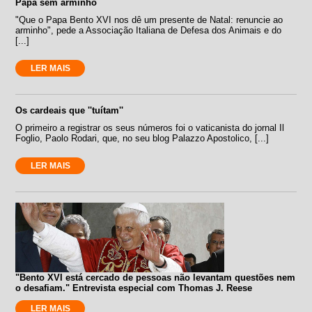
Papa sem arminho
"Que o Papa Bento XVI nos dê um presente de Natal: renuncie ao
arminho", pede a Associação Italiana de Defesa dos Animais e do
[...]
LER MAIS
Os cardeais que ''tuítam''
O primeiro a registrar os seus números foi o vaticanista do jornal Il
Foglio, Paolo Rodari, que, no seu blog Palazzo Apostolico, [...]
LER MAIS
"Bento XVI está cercado de pessoas não levantam questões nem
o desafiam." Entrevista especial com Thomas J. Reese
LER MAIS