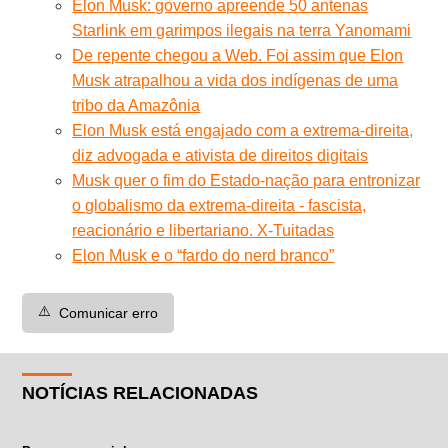
Elon Musk: governo apreende 50 antenas
Starlink em garimpos ilegais na terra Yanomami
De repente chegou a Web. Foi assim que Elon
Musk atrapalhou a vida dos indígenas de uma
tribo da Amazônia
Elon Musk está engajado com a extrema-direita,
diz advogada e ativista de direitos digitais
Musk quer o fim do Estado-nação para entronizar
o globalismo da extrema-direita - fascista,
reacionário e libertariano. X-Tuitadas
Elon Musk e o “fardo do nerd branco”
⚠️
Comunicar erro
NOTÍCIAS RELACIONADAS