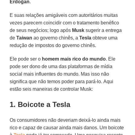
Erdoğan
.
E suas relações amigáveis ​​com autoritários muitas
vezes parecem coincidir com o tratamento benéfico
de seus negócios; logo após
Musk
sugerir a entrega
de
Taiwan
ao governo chinês, a
Tesla
obteve uma
redução de impostos do governo chinês.
Ele pode ser o
homem mais rico do mundo
. Ele
pode ser dono de uma das plataformas de mídia
social mais influentes do mundo. Mas isso não
significa que não temos poder para pará-lo. Aqui
estão seis maneiras de controlar Musk:
1. Boicote a Tesla
Os consumidores não deveriam deixá-lo ainda mais
rico e capaz de causar ainda mais danos. Um boicote