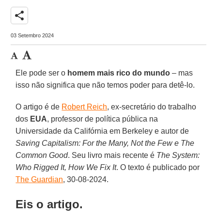
share
03 Setembro 2024
Ele pode ser o
homem mais rico do mundo
– mas
isso não significa que não temos poder para detê-lo.
O artigo é de
Robert Reich
, ex-secretário do trabalho
dos
EUA
, professor de política pública na
Universidade da Califórnia em Berkeley e autor de
Saving Capitalism: For the Many, Not the Few e The
Common Good
. Seu livro mais recente é
The System:
Who Rigged It, How We Fix It
. O texto é publicado por
The Guardian
, 30-08-2024.
Eis o artigo.