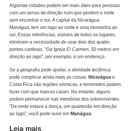
Algumas cidades podem ser mais úteis para pessoas
com um senso de direção ruim que perdem o norte
sem encontrar o sul. A capital da Nicarágua,
Manágua, tem um lago ao norte e uma montanha ao
sul. Essas referências, visíveis de todos os lugares,
eliminam a necessidade de usar dois dos quatro
pontos cardeais. “
Da Igreja El Carmen, 50 metros em
direção ao lago
”, por exemplo, é um endereço.
Se a geografia pode ajudar, a atividade tectônica
pode complicar ainda mais as coisas.
Nicarágua
e
Costa Rica são regiões sísmicas, e terremotos podem
fazer com que marcos caiam. No entanto, alguns
podem permanecer nas memórias dos sobreviventes.
“De onde estava a dança, um quarteirão em direção
ao lago”, você pode ouvir em
Manágua
.
Leia mais