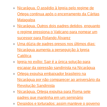
Nicarágua. O assédio à Igreja pelo regime de
Ortega continua após o encerramento da Cáritas
Matagalpa
Nicarágua. Outros dois padres detidos, enquanto
o regime pressiona o Vaticano para nomear um
sucessor para Rolando Álvarez
Uma dúzia de padres presos nos últimos dias:
Nicarágua aumenta a perseguição à Igreja
Católica
Igreja no exílio: Sair é a única solução para
escapar da opressão sandinista na Nicarágua
Ortega expulsa embaixador brasileiro na
Nicarágua por não comparecer ao aniversário da
Revolução Sandinista
Nicarágua. Ortega expulsa para Roma sete
padres que mantinha em um seminário
Despidos e torturados: assim manteve o governo