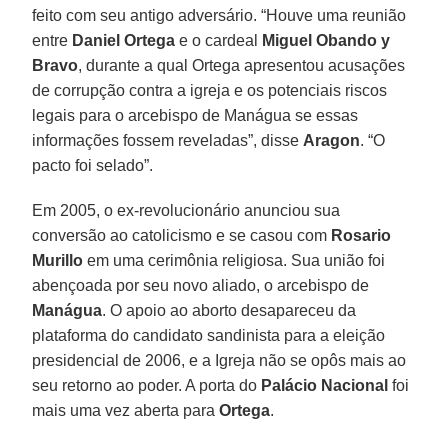
feito com seu antigo adversário. “Houve uma reunião
entre
Daniel Ortega
e o cardeal
Miguel Obando y
Bravo
, durante a qual Ortega apresentou acusações
de corrupção contra a igreja e os potenciais riscos
legais para o arcebispo de Manágua se essas
informações fossem reveladas”, disse
Aragon
. “O
pacto foi selado”.
Em 2005, o ex-revolucionário anunciou sua
conversão ao catolicismo e se casou com
Rosario
Murillo
em uma cerimônia religiosa. Sua união foi
abençoada por seu novo aliado, o arcebispo de
Manágua
. O apoio ao aborto desapareceu da
plataforma do candidato sandinista para a eleição
presidencial de 2006, e a Igreja não se opôs mais ao
seu retorno ao poder. A porta do
Palácio Nacional
foi
mais uma vez aberta para
Ortega
.