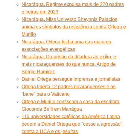
Nicarágua. Regime expulsa mais de 220 padres
e freiras em 2023
Nicarágua. Miss Universo Sheynnis Palacios
anima os símbolos da resistência contra Ortega e
Murillo
Nicarágua. Ortega fecha uma das maiores
associações evangélicas
Nicarágua. Da prisão da ditadura ao exílio, e
mais nicaraguenses do que nunca. Artigo de
Sergio Ramírez
Daniel Ortega persegue imprensa e jornalistas
Ortega liberta 12 padres nicaraguenses e os
“bane” para o Vaticano
Ortega e Murillo confiscam a casa da escritora
Gioconda Belli em Manágua
116 universidades católicas da América Latina
pedem a Daniel Ortega que "cesse a agressão"
contra a UCA e os jesuítas