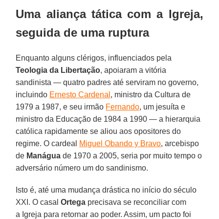
Uma aliança tática com a Igreja,
seguida de uma ruptura
Enquanto alguns clérigos, influenciados pela
Teologia da Libertação
, apoiaram a vitória
sandinista — quatro padres até serviram no governo,
incluindo
Ernesto Cardenal
, ministro da Cultura de
1979 a 1987, e seu irmão
Fernando
, um jesuíta e
ministro da Educação de 1984 a 1990 — a hierarquia
católica rapidamente se aliou aos opositores do
regime. O cardeal
Miguel Obando y Bravo
, arcebispo
de
Manágua
de 1970 a 2005, seria por muito tempo o
adversário número um do sandinismo.
Isto é, até uma mudança drástica no início do século
XXI. O casal
Ortega
precisava se reconciliar com
a Igreja para retornar ao poder. Assim, um pacto foi