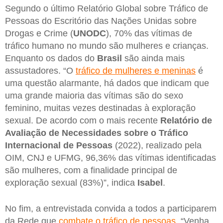
Segundo o último Relatório Global sobre Tráfico de
Pessoas do Escritório das Nações Unidas sobre
Drogas e Crime (
UNODC
), 70% das vítimas de
tráfico humano no mundo são mulheres e crianças.
Enquanto os dados do
Brasil
são ainda mais
assustadores. “O
tráfico de mulheres e meninas
é
uma questão alarmante, há dados que indicam que
uma grande maioria das vítimas são do sexo
feminino, muitas vezes destinadas à exploração
sexual. De acordo com o mais recente
Relatório de
Avaliação de Necessidades sobre o Tráfico
Internacional de Pessoas
(2022), realizado pela
OIM, CNJ e UFMG, 96,36% das vítimas identificadas
são mulheres, com a finalidade principal de
exploração sexual (83%)”, indica
Isabel
.
No fim, a entrevistada convida a todos a participarem
da Rede que
combate o tráfico de pessoas
. “Venha