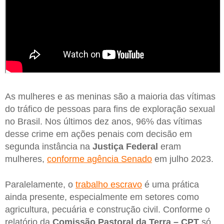
As mulheres e as meninas são a maioria das vítimas
do tráfico de pessoas para fins de exploração sexual
no Brasil. Nos últimos dez anos, 96% das vítimas
desse crime em ações penais com decisão em
segunda instância na
Justiça Federal
eram
mulheres,
conforme agência Senado
em julho 2023.
Paralelamente, o
trabalho escravo
é uma prática
ainda presente, especialmente em setores como
agricultura, pecuária e construção civil. Conforme o
relatório da
Comissão Pastoral da Terra – CPT
só