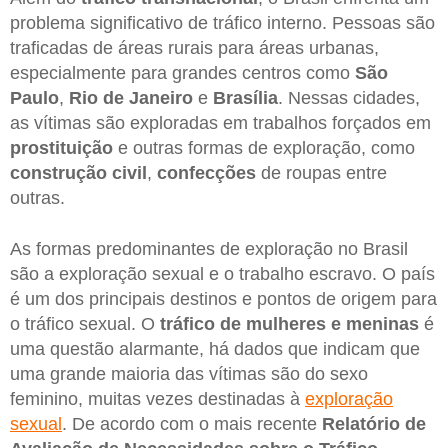
problema significativo de tráfico interno. Pessoas são
traficadas de áreas rurais para áreas urbanas,
especialmente para grandes centros como
São
Paulo
,
Rio de Janeiro
e
Brasília
. Nessas cidades,
as vítimas são exploradas em trabalhos forçados em
prostituição
e outras formas de exploração, como
construção
civil
,
confecções
de roupas entre
outras.
As formas predominantes de exploração no Brasil
são a exploração sexual e o trabalho escravo. O país
é um dos principais destinos e pontos de origem para
o tráfico sexual. O
tráfico de mulheres e meninas
é
uma questão alarmante, há dados que indicam que
uma grande maioria das vítimas são do sexo
feminino, muitas vezes destinadas à
exploração
sexual
. De acordo com o mais recente
Relatório de