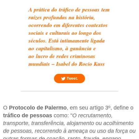
A prática do tráfico de pessoas tem
raízes profundas na história,
ocorrendo em diferentes contextos
sociais e culturais ao longo dos
séculos. Está intimamente ligada
ao capitalismo, à ganância e
ao lucro de redes criminosas
mundiais – Isabel do Rocio Kuss
Tweet.
O
Protocolo de Palermo
, em seu artigo 3º, define o
tráfico de pessoas
como: "
O recrutamento,
transporte, transferência, alojamento ou acolhimento
de pessoas, recorrendo à ameaça ou uso da força ou
outras formas de coação, rapto, fraude, engano,