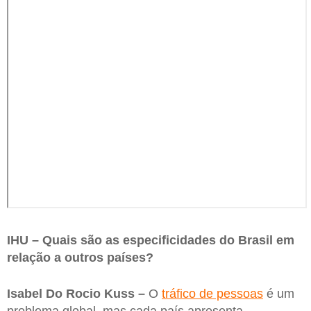
IHU – Quais são as especificidades do Brasil em
relação a outros países?
Isabel Do Rocio Kuss –
O
tráfico de pessoas
é um
problema global, mas cada país apresenta