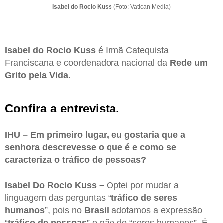
Isabel do Rocio Kuss
(Foto: Vatican Media)
Isabel do Rocio Kuss
é Irmã Catequista
Franciscana e coordenadora nacional da
Rede um
Grito pela Vida
.
Confira a entrevista.
IHU – Em primeiro lugar, eu gostaria que a
senhora descrevesse o que é e como se
caracteriza o tráfico de pessoas?
Isabel Do Rocio Kuss –
Optei por mudar a
linguagem das perguntas “
tráfico de seres
humanos
”, pois no
Brasil
adotamos a expressão
“
tráfico de pessoas
” e não de “seres humanos”. É