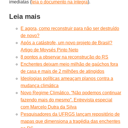
imediatas (
leia o documento na íntegra
).
Leia mais
E agora, como reconstruir para não ser destruído
de novo?
Após a catástrofe, um novo projeto de Brasil?
Artigo de Moysés Pinto Neto
8 pontos a observar na reconstrução do RS
Enchentes deixam meio milhão de gaúchos fora
de casa e mais de 2 milhões de atingidos
Ideologias políticas ameaçam planos contra a
mudança climática
Novo Regime Climático. “Não podemos continuar
fazendo mais do mesmo”. Entrevista especial
com Marcelo Dutra da Silva
Pesquisadores da UFRGS lançam repositório de
mapas que dimensiona a tragédia das enchentes