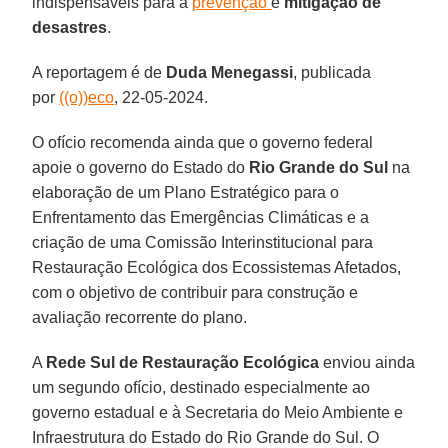
indispensáveis para a
prevenção
e
mitigação de
desastres
.
A reportagem é de
Duda Menegassi
, publicada
por
((o))eco
, 22-05-2024.
O ofício recomenda ainda que o governo federal
apoie o governo do Estado do
Rio Grande do Sul
na
elaboração de um Plano Estratégico para o
Enfrentamento das Emergências Climáticas e a
criação de uma Comissão Interinstitucional para
Restauração Ecológica dos Ecossistemas Afetados,
com o objetivo de contribuir para construção e
avaliação recorrente do plano.
A
Rede Sul de Restauração Ecológica
enviou ainda
um segundo ofício, destinado especialmente ao
governo estadual e à Secretaria do Meio Ambiente e
Infraestrutura do Estado do Rio Grande do Sul. O