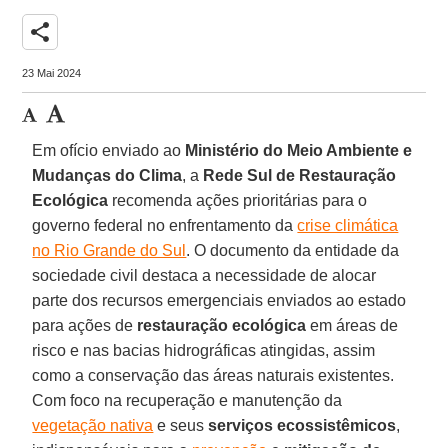
share
23 Mai 2024
Em ofício enviado ao
Ministério do Meio Ambiente e
Mudanças do Clima
, a
Rede Sul de Restauração
Ecológica
recomenda ações prioritárias para o
governo federal no enfrentamento da
crise climática
no Rio Grande do Sul
. O documento da entidade da
sociedade civil destaca a necessidade de alocar
parte dos recursos emergenciais enviados ao estado
para ações de
restauração ecológica
em áreas de
risco e nas bacias hidrográficas atingidas, assim
como a conservação das áreas naturais existentes.
Com foco na recuperação e manutenção da
vegetação nativa
e seus
serviços ecossistêmicos
,