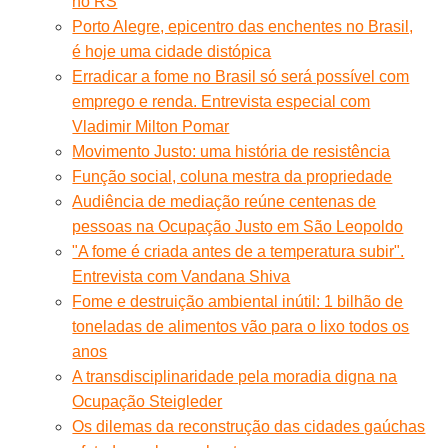
no RS
Porto Alegre, epicentro das enchentes no Brasil,
é hoje uma cidade distópica
Erradicar a fome no Brasil só será possível com
emprego e renda. Entrevista especial com
Vladimir Milton Pomar
Movimento Justo: uma história de resistência
Função social, coluna mestra da propriedade
Audiência de mediação reúne centenas de
pessoas na Ocupação Justo em São Leopoldo
"A fome é criada antes de a temperatura subir".
Entrevista com Vandana Shiva
Fome e destruição ambiental inútil: 1 bilhão de
toneladas de alimentos vão para o lixo todos os
anos
A transdisciplinaridade pela moradia digna na
Ocupação Steigleder
Os dilemas da reconstrução das cidades gaúchas