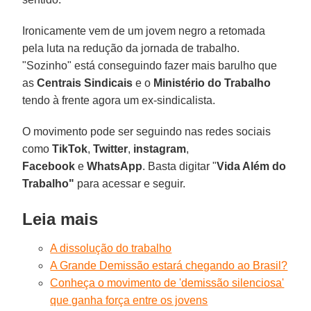
Ironicamente vem de um jovem negro a retomada
pela luta na redução da jornada de trabalho.
"Sozinho" está conseguindo fazer mais barulho que
as
Centrais
Sindicais
e o
Ministério do Trabalho
tendo à frente agora um ex-sindicalista.
O movimento pode ser seguindo nas redes sociais
como
TikTok
,
Twitter
,
instagram
,
Facebook
e
WhatsApp
. Basta digitar "
Vida Além do
Trabalho"
para acessar e seguir.
Leia mais
A dissolução do trabalho
A Grande Demissão estará chegando ao Brasil?
Conheça o movimento de 'demissão silenciosa'
que ganha força entre os jovens