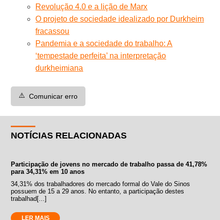
Revolução 4.0 e a lição de Marx
O projeto de sociedade idealizado por Durkheim
fracassou
Pandemia e a sociedade do trabalho: A
‘tempestade perfeita’ na interpretação
durkheimiana
⚠️
Comunicar erro
NOTÍCIAS RELACIONADAS
Participação de jovens no mercado de trabalho passa de 41,78%
para 34,31% em 10 anos
34,31% dos trabalhadores do mercado formal do Vale do Sinos
possuem de 15 a 29 anos. No entanto, a participação destes
trabalhad[...]
LER MAIS