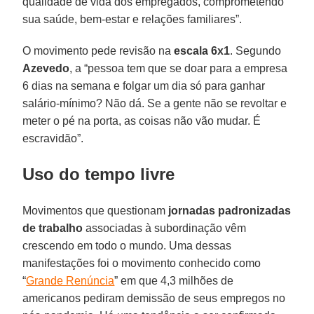
qualidade de vida dos empregados, comprometendo
sua saúde, bem-estar e relações familiares”.
O movimento pede revisão na
escala 6x1
. Segundo
Azevedo
, a “pessoa tem que se doar para a empresa
6 dias na semana e folgar um dia só para ganhar
salário-mínimo? Não dá. Se a gente não se revoltar e
meter o pé na porta, as coisas não vão mudar. É
escravidão”.
Uso do tempo livre
Movimentos que questionam
jornadas padronizadas
de trabalho
associadas à subordinação vêm
crescendo em todo o mundo. Uma dessas
manifestações foi o movimento conhecido como
“
Grande Renúncia
” em que 4,3 milhões de
americanos pediram demissão de seus empregos no