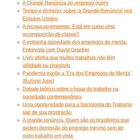
A Grande Renúncia ao emprego (ruim)
Tempo e dinheiro: sobre ‘a Grande Renúncia’ nos
Estados Unidos
A recusa ao emprego. Está em curso uma
recomposição de classe?
A estranha sociedade dos empregos de merda.
Entrevista com David Graeber
Livro afirma que muitos trabalhos não têm
utilidade ou propósito
Pandemia expõe a 'Era dos Empregos de Merda'
(Bullshit Jobs)
Debate teórico sobre o lugar do trabalho na
sociedade contemporânea
Uma oportunidade para a Sociologia do Trabalho
sair de sua prostração
A grande renúncia. Quem são os brasileiros que
pedem demissão do emprego mesmo sem ter
outro trabalho em vista