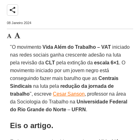
share
08 Janeiro 2024
"O movimento
Vida Além do Trabalho – VAT
iniciado
nas redes sociais ganha crescente adesão na luta
pela revisão da
CLT
pela extinção da
escala 6×1
. O
movimento iniciado por um jovem negro está
conseguindo fazer mais barulho que as
Centrais
Sindicais
na luta pela
redução da jornada de
trabalho
", escreve
Cesar Sanson
, professor na área
da Sociologia do Trabalho na
Universidade Federal
do Rio Grande do Norte
–
UFRN
.
Eis o artigo.