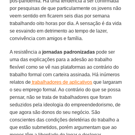
pós-pandemia. Há uma tendência a ser confirmada
por pesquisas de que particularmente os jovens não
veem sentido em ficarem seis dias por semana
trabalhando oito horas por dia. A sensação é da vida
se esvaindo em detrimento ao tempo de lazer,
convivência com amigos e família.
A resistência a
jornadas padronizadas
pode ser
uma das explicações para a adesão ao trabalho
flexível como se vê nas plataformas ao contrário do
trabalho formal com carteira assinada. Há inúmeros
relatos de
trabalhadores de aplicativos
que largaram
o seu emprego formal. Ao contrário do que se possa
pensar, não se trata de trabalhadores que foram
seduzidos pela ideologia do empreendedorismo, de
que agora são donos do seu negócio. São
conscientes das condições deletérias do trabalho a
que estão submetidos, porém argumentam que ao
menos têm a liberdade de logar e deslogar