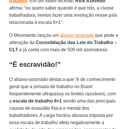
trabalho
. Em um vídeo recente,
Rick
Azevedo
afirma: “eu quero saber quando é que nós, a classe
trabalhadora, iremos fazer uma revolução nesse país
relacionada à escala 6×1”.
O Movimento lançou um
abaixo-assinado
que pede a
alteração da
Consolidação das Leis do Trabalho –
CLT
e já conta com mais de 500 mil assinaturas.
“É escravidão!”
O abaixo-assinado destaca que “é de conhecimento
geral que a jornada de trabalho no Brasil
frequentemente ultrapassa os limites razoáveis, com
a
escala de trabalho 6×1
sendo uma das principais
causas de exaustão física e mental dos
trabalhadores. A carga horária abusiva imposta por
essa escala de trabalho afeta negativamente a