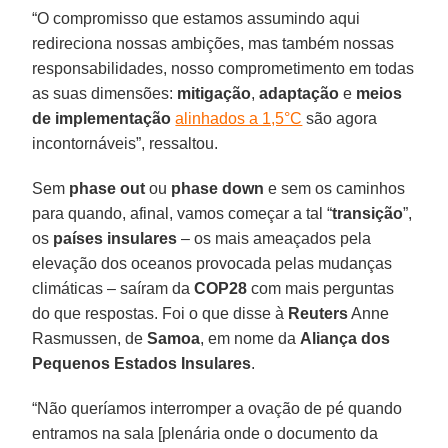
“O compromisso que estamos assumindo aqui
redireciona nossas ambições, mas também nossas
responsabilidades, nosso comprometimento em todas
as suas dimensões:
mitigação
,
adaptação
e
meios
de implementação
alinhados a 1,5°C
são agora
incontornáveis”, ressaltou.
Sem
phase out
ou
phase down
e sem os caminhos
para quando, afinal, vamos começar a tal “
transição
”,
os
países insulares
– os mais ameaçados pela
elevação dos oceanos provocada pelas mudanças
climáticas – saíram da
COP28
com mais perguntas
do que respostas. Foi o que disse à
Reuters
Anne
Rasmussen, de
Samoa
, em nome da
Aliança dos
Pequenos Estados Insulares
.
“Não queríamos interromper a ovação de pé quando
entramos na sala [plenária onde o documento da