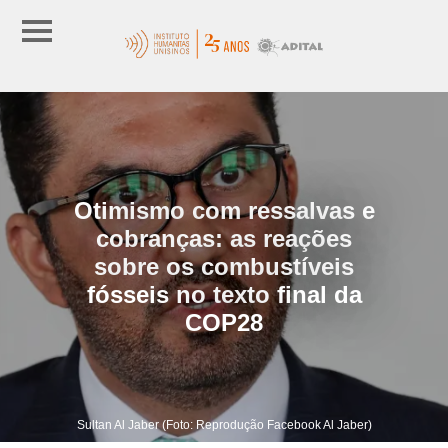
Otimismo com ressalvas e
cobranças: as reações
sobre os combustíveis
fósseis no texto final da
COP28
Sultan Al Jaber (Foto: Reprodução Facebook Al Jaber)