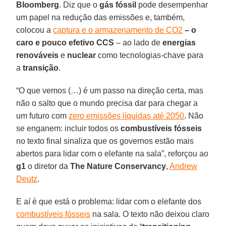
Bloomberg
. Diz que o
gás fóssil
pode desempenhar
um papel na redução das emissões e, também,
colocou a
captura e o armazenamento de CO2
– o
caro e pouco efetivo CCS
– ao lado de
energias
renováveis
e
nuclear
como tecnologias-chave para
a
transição
.
“O que vemos (…) é um passo na direção certa, mas
não o salto que o mundo precisa dar para chegar a
um futuro com
zero emissões líquidas até 2050
. Não
se enganem: incluir todos os
combustíveis fósseis
no texto final sinaliza que os governos estão mais
abertos para lidar com o elefante na sala”, reforçou ao
g1
o diretor da
The Nature Conservancy
,
Andrew
Deutz
.
E aí é que está o problema: lidar com o elefante dos
combustíveis fósseis
na sala. O texto não deixou claro