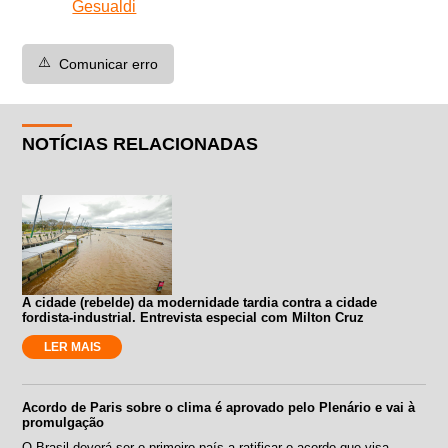
Gesualdi
⚠️
Comunicar erro
NOTÍCIAS RELACIONADAS
A cidade (rebelde) da modernidade tardia contra a cidade
fordista-industrial. Entrevista especial com Milton Cruz
LER MAIS
Acordo de Paris sobre o clima é aprovado pelo Plenário e vai à
promulgação
O Brasil deverá ser o primeiro país a ratificar o acordo que visa