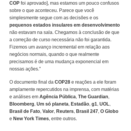
COP
foi aprovado], mas estamos um pouco confusos
sobre o que aconteceu. Parece que você
simplesmente segue com as decisões e os
pequenos estados insulares em desenvolvimento
não estavam na sala. Chegamos à conclusão de que
a correção de curso necessária não foi garantida.
Fizemos um avanço incremental em relação aos
negócios normais, quando o que realmente
precisamos é de uma mudança exponencial em
nossas ações.”
O documento final da
COP28
e reações a ele foram
amplamente repercutidos na imprensa, com matérias
e análises em
Agência Pública
,
The Guardian
,
Bloomberg
,
Um só planeta
,
Estadão
,
g1
,
UOL
,
Brasil de Fato
,
Valor
,
Reuters
,
Brasil 247
,
O Globo
e
New York Times
, entre outros.