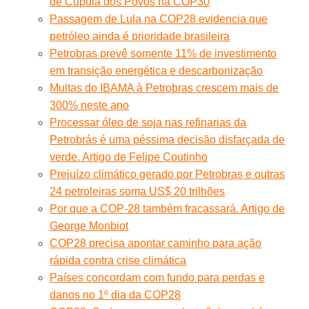
de Cúpula dos Povos na COP30
Passagem de Lula na COP28 evidencia que
petróleo ainda é prioridade brasileira
Petrobras prevê somente 11% de investimento
em transição energética e descarbonização
Multas do IBAMA à Petrobras crescem mais de
300% neste ano
Processar óleo de soja nas refinarias da
Petrobrás é uma péssima decisão disfarçada de
verde. Artigo de Felipe Coutinho
Prejuízo climático gerado por Petrobras e outras
24 petroleiras soma US$ 20 trilhões
Por que a COP-28 também fracassará. Artigo de
George Monbiot
COP28 precisa apontar caminho para ação
rápida contra crise climática
Países concordam com fundo para perdas e
danos no 1º dia da COP28