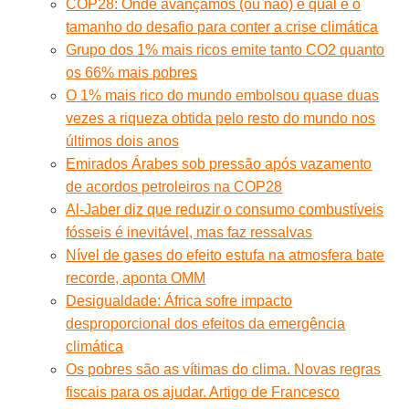
COP28: Onde avançamos (ou não) e qual é o
tamanho do desafio para conter a crise climática
Grupo dos 1% mais ricos emite tanto CO2 quanto
os 66% mais pobres
O 1% mais rico do mundo embolsou quase duas
vezes a riqueza obtida pelo resto do mundo nos
últimos dois anos
Emirados Árabes sob pressão após vazamento
de acordos petroleiros na COP28
Al-Jaber diz que reduzir o consumo combustíveis
fósseis é inevitável, mas faz ressalvas
Nível de gases do efeito estufa na atmosfera bate
recorde, aponta OMM
Desigualdade: África sofre impacto
desproporcional dos efeitos da emergência
climática
Os pobres são as vítimas do clima. Novas regras
fiscais para os ajudar. Artigo de Francesco