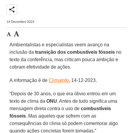
share
14 Dezembro 2023
Ambientalistas e especialistas veem avanço na
inclusão da
transição dos combustíveis fósseis
no
texto da conferência, mas criticam pouca ambição e
cobram efetividade de ações.
A informação é de
ClimaInfo
, 14-12-2023.
“Depois de 30 anos, o que era óbvio entrou em um
texto de clima da
ONU
. Antes de tudo significa uma
mensagem direta contra o uso de
combustíveis
fósseis
. Mas aqueles que sofrem com as
consequências do clima só podem comemorar algo
quando ações concretas forem tomadas.”