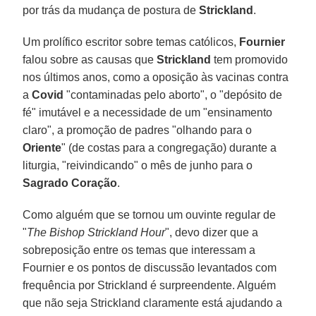
por trás da mudança de postura de
Strickland
.
Um prolífico escritor sobre temas católicos,
Fournier
falou sobre as causas que
Strickland
tem promovido
nos últimos anos, como a oposição às vacinas contra
a
Covid
"contaminadas pelo aborto", o "depósito de
fé" imutável e a necessidade de um "ensinamento
claro", a promoção de padres "olhando para o
Oriente
" (de costas para a congregação) durante a
liturgia, "reivindicando" o mês de junho para o
Sagrado
Coração
.
Como alguém que se tornou um ouvinte regular de
"
The Bishop Strickland Hour
", devo dizer que a
sobreposição entre os temas que interessam a
Fournier e os pontos de discussão levantados com
frequência por Strickland é surpreendente. Alguém
que não seja Strickland claramente está ajudando a