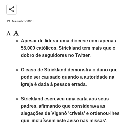
share
13 Dezembro 2023
Apesar de liderar uma diocese com apenas
55.000 católicos, Strickland tem mais que o
dobro de seguidores no Twitter.
O caso de Strickland demonstra o dano que
pode ser causado quando a autoridade na
Igreja é dada à pessoa errada.
Strickland escreveu uma carta aos seus
padres, afirmando que considerava as
alegações de Viganò 'críveis' e ordenou-lhes
que 'incluíssem este aviso nas missas'.