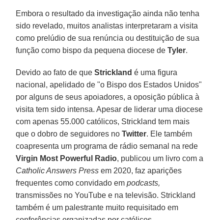
Embora o resultado da investigação ainda não tenha
sido revelado, muitos analistas interpretaram a visita
como prelúdio de sua renúncia ou destituição de sua
função como bispo da pequena diocese de
Tyler
.
Devido ao fato de que
Strickland
é uma figura
nacional, apelidado de "o Bispo dos Estados Unidos"
por alguns de seus apoiadores, a oposição pública à
visita tem sido intensa. Apesar de liderar uma diocese
com apenas 55.000 católicos, Strickland tem mais
que o dobro de seguidores no
Twitter
. Ele também
coapresenta um programa de rádio semanal na rede
Virgin Most Powerful Radio
, publicou um livro com a
Catholic Answers Press
em 2020, faz aparições
frequentes como convidado em
podcasts,
transmissões no YouTube e na televisão. Strickland
também é um palestrante muito requisitado em
conferências organizadas por católicos.