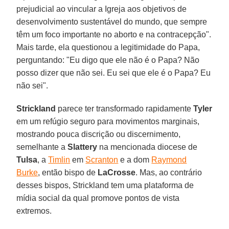
prejudicial ao vincular a Igreja aos objetivos de
desenvolvimento sustentável do mundo, que sempre
têm um foco importante no aborto e na contracepção".
Mais tarde, ela questionou a legitimidade do Papa,
perguntando: "Eu digo que ele não é o Papa? Não
posso dizer que não sei. Eu sei que ele é o Papa? Eu
não sei".
Strickland
parece ter transformado rapidamente
Tyler
em um refúgio seguro para movimentos marginais,
mostrando pouca discrição ou discernimento,
semelhante a
Slattery
na mencionada diocese de
Tulsa
, a
Timlin
em
Scranton
e a dom
Raymond
Burke
, então bispo de
LaCrosse
. Mas, ao contrário
desses bispos, Strickland tem uma plataforma de
mídia social da qual promove pontos de vista
extremos.