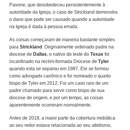
Pavone, que desobedeceu persistentemente à
autoridade da Igreja, o caso de Strickland demonstra
o dano que pode ser causado quando a autoridade
na Igreja é dada à pessoa errada.
As coisas começaram de maneira bastante simples
para
Strickland
. Originalmente ordenado padre na
diocese de
Dallas
, o nativo do leste do
Texas
foi
incardinado na recém-formada Diocese de
Tyler
quando esta se separou em 1987. Ele se formou
como advogado canônico e foi nomeado o quarto
bispo de Tyler em 2012. Foi um caso raro de um
padre chamado para servir como bispo de sua
diocese de origem, e por um tempo, as coisas
aparentemente ocorreram normalmente.
Antes de 2018, a maior parte da cobertura midiática
ao seu redor estava relacionada ao seu atletismo,