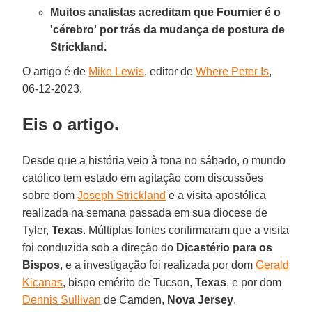
Muitos analistas acreditam que Fournier é o
'cérebro' por trás da mudança de postura de
Strickland.
O artigo é de
Mike Lewis
, editor de
Where Peter Is
,
06-12-2023.
Eis o artigo.
Desde que a história veio à tona no sábado, o mundo
católico tem estado em agitação com discussões
sobre dom
Joseph Strickland
e a visita apostólica
realizada na semana passada em sua diocese de
Tyler,
Texas
. Múltiplas fontes confirmaram que a visita
foi conduzida sob a direção do
Dicastério para os
Bispos
, e a investigação foi realizada por dom
Gerald
Kicanas
, bispo emérito de Tucson,
Texas
, e por dom
Dennis Sullivan
de Camden,
Nova Jersey
.