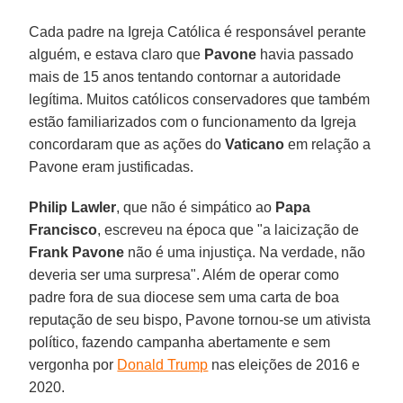
Cada padre na Igreja Católica é responsável perante
alguém, e estava claro que
Pavone
havia passado
mais de 15 anos tentando contornar a autoridade
legítima. Muitos católicos conservadores que também
estão familiarizados com o funcionamento da Igreja
concordaram que as ações do
Vaticano
em relação a
Pavone eram justificadas.
Philip Lawler
, que não é simpático ao
Papa
Francisco
, escreveu na época que "a laicização de
Frank Pavone
não é uma injustiça. Na verdade, não
deveria ser uma surpresa". Além de operar como
padre fora de sua diocese sem uma carta de boa
reputação de seu bispo, Pavone tornou-se um ativista
político, fazendo campanha abertamente e sem
vergonha por
Donald Trump
nas eleições de 2016 e
2020.