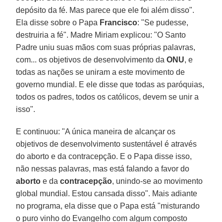
depósito da fé. Mas parece que ele foi além disso".
Ela disse sobre o Papa
Francisco
: "Se pudesse,
destruiria a fé". Madre Miriam explicou: "O Santo
Padre uniu suas mãos com suas próprias palavras,
com... os objetivos de desenvolvimento da
ONU
, e
todas as nações se uniram a este movimento de
governo mundial. E ele disse que todas as paróquias,
todos os padres, todos os católicos, devem se unir a
isso".
E continuou: "A única maneira de alcançar os
objetivos de desenvolvimento sustentável é através
do aborto e da contracepção. E o Papa disse isso,
não nessas palavras, mas está falando a favor do
aborto
e da
contracepção
, unindo-se ao movimento
global mundial. Estou cansada disso". Mais adiante
no programa, ela disse que o Papa está "misturando
o puro vinho do Evangelho com algum composto