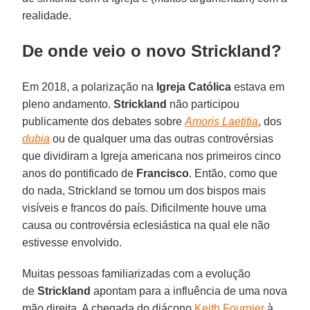
realidade.
De onde veio o novo Strickland?
Em 2018, a polarização na
Igreja
Católica
estava em
pleno andamento.
Strickland
não participou
publicamente dos debates sobre
Amoris Laetitia
, dos
dubia
ou de qualquer uma das outras controvérsias
que dividiram a Igreja americana nos primeiros cinco
anos do pontificado de
Francisco
. Então, como que
do nada, Strickland se tornou um dos bispos mais
visíveis e francos do país. Dificilmente houve uma
causa ou controvérsia eclesiástica na qual ele não
estivesse envolvido.
Muitas pessoas familiarizadas com a evolução
de
Strickland
apontam para a influência de uma nova
mão direita. A chegada do diácono
Keith Fournier
à