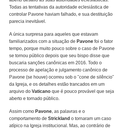
Todas as tentativas da autoridade eclesiástica de
controlar Pavone haviam falhado, e sua destituição
parecia inevitável.
A única surpresa para aqueles que estavam
familiarizados com a situação de
Pavone
foi o fator
tempo, porque muito pouco sobre o caso de Pavone
se tornou público depois que seu bispo disse que
buscaria sanções canônicas em 2016. Todo o
processo de apelação e julgamento canônico de
Pavone (se houve) ocorreu sob o "cone de silêncio"
da Igreja, e os detalhes estão trancados em um
arquivo do
Vaticano
que é pouco provável que seja
aberto e tornado público.
Assim como
Pavone
, as palavras e o
comportamento de
Strickland
o tornaram um caso
atípico na Igreja institucional. Mas, ao contrário de