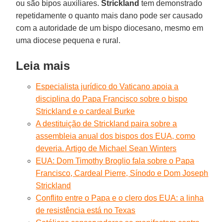
ou são bipos auxiliares.
Strickland
tem demonstrado
repetidamente o quanto mais dano pode ser causado
com a autoridade de um bispo diocesano, mesmo em
uma diocese pequena e rural.
Leia mais
Especialista jurídico do Vaticano apoia a
disciplina do Papa Francisco sobre o bispo
Strickland e o cardeal Burke
A destituição de Strickland paira sobre a
assembleia anual dos bispos dos EUA, como
deveria. Artigo de Michael Sean Winters
EUA: Dom Timothy Broglio fala sobre o Papa
Francisco, Cardeal Pierre, Sínodo e Dom Joseph
Strickland
Conflito entre o Papa e o clero dos EUA: a linha
de resistência está no Texas