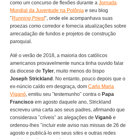
como um concurso de flexões durante a
Jornada
Mundial da Juventude na Polônia
e seu blog
"
Running Priest
", onde ele acompanhava suas
proezas como corredor e fornecia atualizações sobre
arrecadação de fundos e projetos de construção
paroquial.
Até o verão de 2018, a maioria dos católicos
americanos provavelmente nunca tinha ouvido falar
da diocese de
Tyler
, muito menos do bispo
Joseph Strickland
. No entanto, pouco depois que o
ex-núncio caído em desgraça, dom
Carlo Maria
Viganò
, emitiu seu "testemunho" contra o
Papa
Francisco
em agosto daquele ano, Strickland
escreveu uma carta aos seus padres, afirmando que
considerava "críveis" as alegações de
Viganò
e
ordenou-lhes "incluir este aviso nas missas de 26 de
agosto e publicá-lo em seus
sites
e outras redes