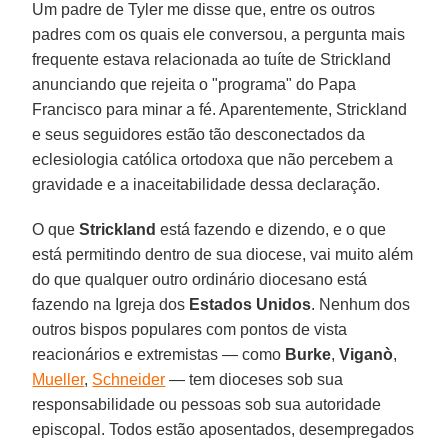
Um padre de Tyler me disse que, entre os outros
padres com os quais ele conversou, a pergunta mais
frequente estava relacionada ao tuíte de Strickland
anunciando que rejeita o "programa" do Papa
Francisco para minar a fé. Aparentemente, Strickland
e seus seguidores estão tão desconectados da
eclesiologia católica ortodoxa que não percebem a
gravidade e a inaceitabilidade dessa declaração.
O que
Strickland
está fazendo e dizendo, e o que
está permitindo dentro de sua diocese, vai muito além
do que qualquer outro ordinário diocesano está
fazendo na Igreja dos
Estados
Unidos
. Nenhum dos
outros bispos populares com pontos de vista
reacionários e extremistas — como
Burke
,
Viganò
,
Mueller
,
Schneider
— tem dioceses sob sua
responsabilidade ou pessoas sob sua autoridade
episcopal. Todos estão aposentados, desempregados