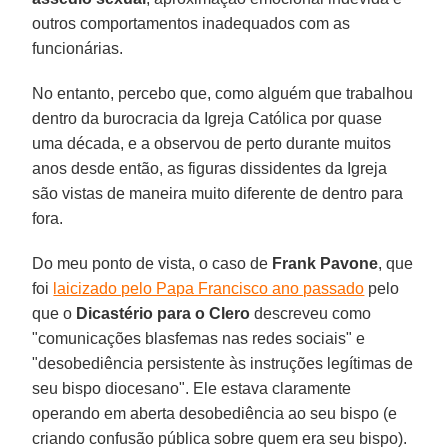
outros comportamentos inadequados com as
funcionárias.
No entanto, percebo que, como alguém que trabalhou
dentro da burocracia da Igreja Católica por quase
uma década, e a observou de perto durante muitos
anos desde então, as figuras dissidentes da Igreja
são vistas de maneira muito diferente de dentro para
fora.
Do meu ponto de vista, o caso de
Frank
Pavone
, que
foi
laicizado pelo Papa Francisco ano passado
pelo
que o
Dicastério
para
o
Clero
descreveu como
"comunicações blasfemas nas redes sociais" e
"desobediência persistente às instruções legítimas de
seu bispo diocesano". Ele estava claramente
operando em aberta desobediência ao seu bispo (e
criando confusão pública sobre quem era seu bispo).