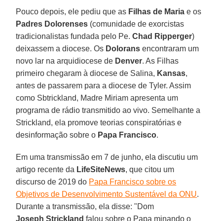
Pouco depois, ele pediu que as
Filhas de Maria
e os
Padres
Dolorenses
(comunidade de exorcistas
tradicionalistas fundada pelo Pe.
Chad Ripperger
)
deixassem a diocese. Os
Dolorans
encontraram um
novo lar na arquidiocese de
Denver
. As Filhas
primeiro chegaram à diocese de Salina,
Kansas
,
antes de passarem para a diocese de Tyler. Assim
como Sbtrickland, Madre Miriam apresenta um
programa de rádio transmitido ao vivo. Semelhante a
Strickland, ela promove teorias conspiratórias e
desinformação sobre o
Papa
Francisco
.
Em uma transmissão em 7 de junho, ela discutiu um
artigo recente da
LifeSiteNews
, que citou um
discurso de 2019 do
Papa Francisco sobre os
Objetivos de Desenvolvimento Sustentável da ONU
.
Durante a transmissão, ela disse: "Dom
Joseph Strickland
falou sobre o Papa minando o