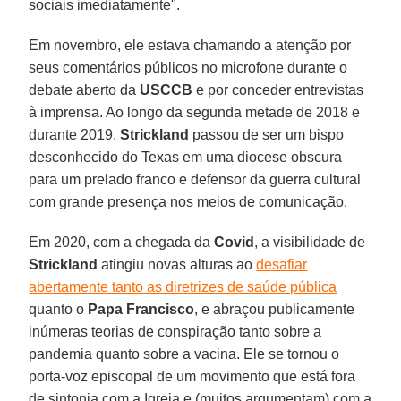
sociais imediatamente".
Em novembro, ele estava chamando a atenção por
seus comentários públicos no microfone durante o
debate aberto da
USCCB
e por conceder entrevistas
à imprensa. Ao longo da segunda metade de 2018 e
durante 2019,
Strickland
passou de ser um bispo
desconhecido do Texas em uma diocese obscura
para um prelado franco e defensor da guerra cultural
com grande presença nos meios de comunicação.
Em 2020, com a chegada da
Covid
, a visibilidade de
Strickland
atingiu novas alturas ao
desafiar
abertamente tanto as diretrizes de saúde pública
quanto o
Papa
Francisco
, e abraçou publicamente
inúmeras teorias de conspiração tanto sobre a
pandemia quanto sobre a vacina. Ele se tornou o
porta-voz episcopal de um movimento que está fora
de sintonia com a Igreja e (muitos argumentam) com a