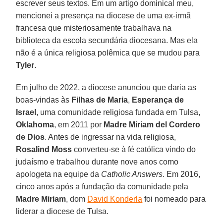
escrever seus textos. Em um artigo dominical meu,
mencionei a presença na diocese de uma ex-irmã
francesa que misteriosamente trabalhava na
biblioteca da escola secundária diocesana. Mas ela
não é a única religiosa polêmica que se mudou para
Tyler
.
Em julho de 2022, a diocese anunciou que daria as
boas-vindas às
Filhas de Maria
,
Esperança de
Israel
, uma comunidade religiosa fundada em Tulsa,
Oklahoma
, em 2011 por
Madre Miriam del Cordero
de Dios
. Antes de ingressar na vida religiosa,
Rosalind Moss
converteu-se à fé católica vindo do
judaísmo e trabalhou durante nove anos como
apologeta na equipe da
Catholic Answers
. Em 2016,
cinco anos após a fundação da comunidade pela
Madre
Miriam
, dom
David Konderla
foi nomeado para
liderar a diocese de Tulsa.