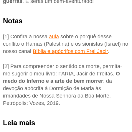
guerras
. E serás um bem-aventurado!
Notas
[1] Confira a nossa
aula
sobre o porquê desse
conflito o Hamas (Palestina) e os sionistas (Israel) no
nosso canal
Bíblia e apócrifos com Frei Jacir
.
[2] Para compreender o sentido da morte, permita-
me sugerir o meu livro: FARIA, Jacir de Freitas.
O
medo do Inferno e a arte de bem morrer
: da
devoção apócrifa à Dormição de Maria às
irmandades de Nossa Senhora da Boa Morte.
Petrópolis: Vozes, 2019.
Leia mais