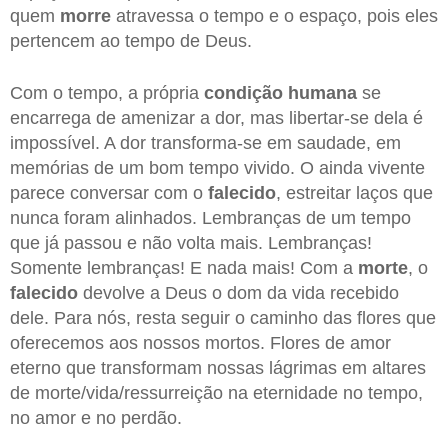
quem
morre
atravessa o tempo e o espaço, pois eles
pertencem ao tempo de Deus.
Com o tempo, a própria
condição humana
se
encarrega de amenizar a dor, mas libertar-se dela é
impossível. A dor transforma-se em saudade, em
memórias de um bom tempo vivido. O ainda vivente
parece conversar com o
falecido
, estreitar laços que
nunca foram alinhados. Lembranças de um tempo
que já passou e não volta mais. Lembranças!
Somente lembranças! E nada mais! Com a
morte
, o
falecido
devolve a Deus o dom da vida recebido
dele. Para nós, resta seguir o caminho das flores que
oferecemos aos nossos mortos. Flores de amor
eterno que transformam nossas lágrimas em altares
de morte/vida/ressurreição na eternidade no tempo,
no amor e no perdão.