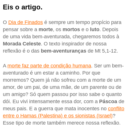
Eis o artigo.
O
Dia de Finados
é sempre um tempo propício para
pensar sobre a
morte
, os
mortos
e o
luto
. Depois
de uma vida bem-aventurada, chegaremos todos à
Morada Celeste
. O texto inspirador de nossa
reflexão é o das
bem-aventuranças
de Mt 5,1-12.
A
morte faz parte de condição humana
. Ser um bem-
aventurado é um estar a caminho. Por que
morremos? Quem já não sofreu com a morte de um
amor, de um pai, de uma mãe, de um parente ou de
um amigo? Só quem passou por isso sabe o quanto
dói. Eu vivi intensamente essa dor, com a
Páscoa
de
meus pais. E a guerra que mata inocentes no
conflito
entre o Hamas (Palestina) e os sionistas (Israel)
?
Esse tipo de morte também merece nossa reflexão.