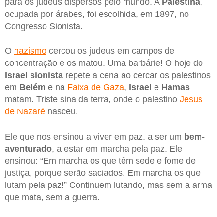
para os judeus dispersos pelo mundo. A
Palestina
,
ocupada por árabes, foi escolhida, em 1897, no
Congresso Sionista.
O
nazismo
cercou os judeus em campos de
concentração e os matou. Uma barbárie! O hoje do
Israel sionista
repete a cena ao cercar os palestinos
em
Belém
e na
Faixa de Gaza
,
Israel
e
Hamas
matam. Triste sina da terra, onde o palestino
Jesus
de Nazaré
nasceu.
Ele que nos ensinou a viver em paz, a ser um
bem-
aventurado
, a estar em marcha pela paz. Ele
ensinou: “Em marcha os que têm sede e fome de
justiça, porque serão saciados. Em marcha os que
lutam pela paz!” Continuem lutando, mas sem a arma
que mata, sem a guerra.