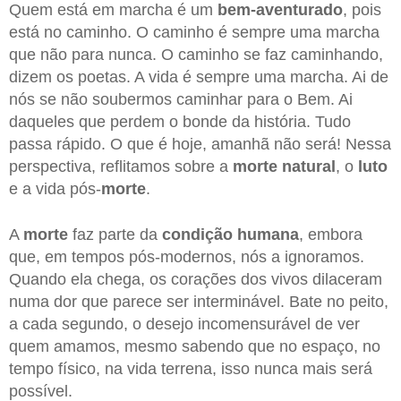
Quem está em marcha é um
bem-aventurado
, pois
está no caminho. O caminho é sempre uma marcha
que não para nunca. O caminho se faz caminhando,
dizem os poetas. A vida é sempre uma marcha. Ai de
nós se não soubermos caminhar para o Bem. Ai
daqueles que perdem o bonde da história. Tudo
passa rápido. O que é hoje, amanhã não será! Nessa
perspectiva, reflitamos sobre a
morte natural
, o
luto
e a vida pós-
morte
.
A
morte
faz parte da
condição
humana
, embora
que, em tempos pós-modernos, nós a ignoramos.
Quando ela chega, os corações dos vivos dilaceram
numa dor que parece ser interminável. Bate no peito,
a cada segundo, o desejo incomensurável de ver
quem amamos, mesmo sabendo que no espaço, no
tempo físico, na vida terrena, isso nunca mais será
possível.