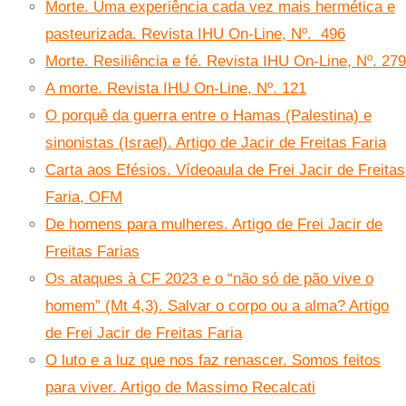
Morte. Uma experiência cada vez mais hermética e
pasteurizada. Revista IHU On-Line, Nº. 496
Morte. Resiliência e fé. Revista IHU On-Line, Nº. 279
A morte. Revista IHU On-Line, Nº. 121
O porquê da guerra entre o Hamas (Palestina) e
sinonistas (Israel). Artigo de Jacir de Freitas Faria
Carta aos Efésios. Vídeoaula de Frei Jacir de Freitas
Faria, OFM
De homens para mulheres. Artigo de Frei Jacir de
Freitas Farias
Os ataques à CF 2023 e o “não só de pão vive o
homem” (Mt 4,3). Salvar o corpo ou a alma? Artigo
de Frei Jacir de Freitas Faria
O luto e a luz que nos faz renascer. Somos feitos
para viver. Artigo de Massimo Recalcati