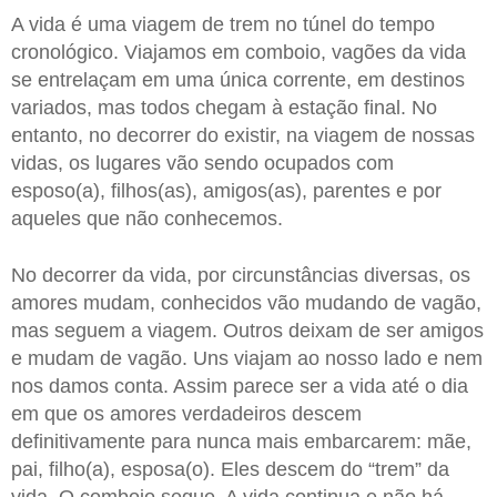
A vida é uma viagem de trem no túnel do tempo
cronológico. Viajamos em comboio, vagões da vida
se entrelaçam em uma única corrente, em destinos
variados, mas todos chegam à estação final. No
entanto, no decorrer do existir, na viagem de nossas
vidas, os lugares vão sendo ocupados com
esposo(a), filhos(as), amigos(as), parentes e por
aqueles que não conhecemos.
No decorrer da vida, por circunstâncias diversas, os
amores mudam, conhecidos vão mudando de vagão,
mas seguem a viagem. Outros deixam de ser amigos
e mudam de vagão. Uns viajam ao nosso lado e nem
nos damos conta. Assim parece ser a vida até o dia
em que os amores verdadeiros descem
definitivamente para nunca mais embarcarem: mãe,
pai, filho(a), esposa(o). Eles descem do “trem” da