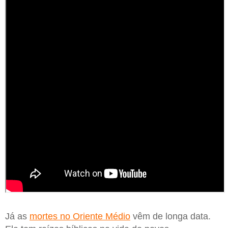
Já as
mortes no Oriente Médio
vêm de longa data.