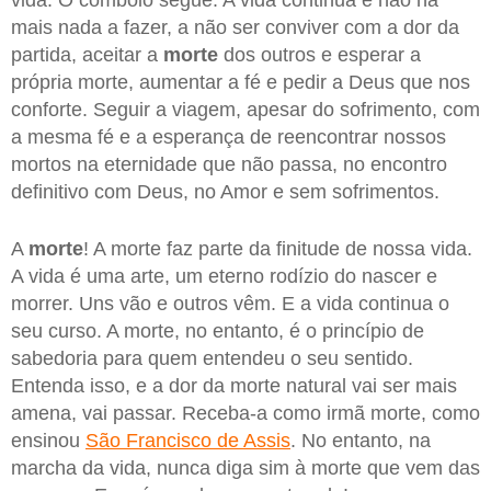
vida. O comboio segue. A vida continua e não há
mais nada a fazer, a não ser conviver com a dor da
partida, aceitar a
morte
dos outros e esperar a
própria morte, aumentar a fé e pedir a Deus que nos
conforte. Seguir a viagem, apesar do sofrimento, com
a mesma fé e a esperança de reencontrar nossos
mortos na eternidade que não passa, no encontro
definitivo com Deus, no Amor e sem sofrimentos.
A
morte
! A morte faz parte da finitude de nossa vida.
A vida é uma arte, um eterno rodízio do nascer e
morrer. Uns vão e outros vêm. E a vida continua o
seu curso. A morte, no entanto, é o princípio de
sabedoria para quem entendeu o seu sentido.
Entenda isso, e a dor da morte natural vai ser mais
amena, vai passar. Receba-a como irmã morte, como
ensinou
São Francisco de Assis
. No entanto, na
marcha da vida, nunca diga sim à morte que vem das