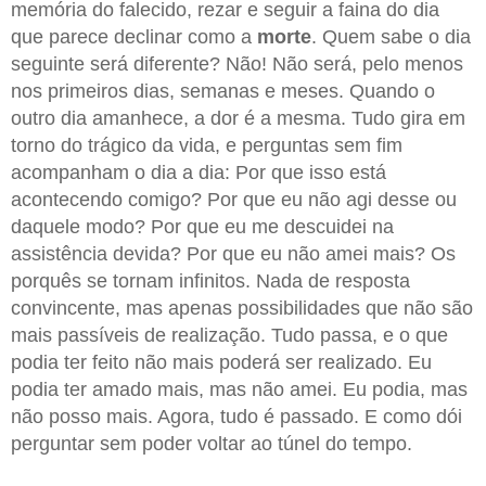
memória do falecido, rezar e seguir a faina do dia
que parece declinar como a
morte
. Quem sabe o dia
seguinte será diferente? Não! Não será, pelo menos
nos primeiros dias, semanas e meses. Quando o
outro dia amanhece, a dor é a mesma. Tudo gira em
torno do trágico da vida, e perguntas sem fim
acompanham o dia a dia: Por que isso está
acontecendo comigo? Por que eu não agi desse ou
daquele modo? Por que eu me descuidei na
assistência devida? Por que eu não amei mais? Os
porquês se tornam infinitos. Nada de resposta
convincente, mas apenas possibilidades que não são
mais passíveis de realização. Tudo passa, e o que
podia ter feito não mais poderá ser realizado. Eu
podia ter amado mais, mas não amei. Eu podia, mas
não posso mais. Agora, tudo é passado. E como dói
perguntar sem poder voltar ao túnel do tempo.