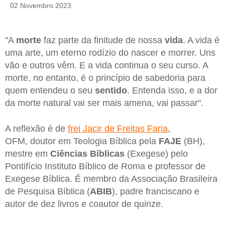
02 Novembro 2023
"A
morte
faz parte da finitude de nossa
vida
. A vida é
uma arte, um eterno rodízio do nascer e morrer. Uns
vão e outros vêm. E a vida continua o seu curso. A
morte, no entanto, é o princípio de sabedoria para
quem entendeu o seu
sentido
. Entenda isso, e a dor
da morte natural vai ser mais amena, vai passar".
A reflexão é de
frei Jacir de Freitas Faria
,
OFM, doutor em Teologia Bíblica pela
FAJE
(BH),
mestre em
Ciências
Bíblicas
(Exegese) pelo
Pontifício Instituto Bíblico de Roma e professor de
Exegese Bíblica. É membro da Associação Brasileira
de Pesquisa Bíblica (
ABIB
), padre franciscano e
autor de dez livros e coautor de quinze.