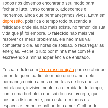
Todos nós devemos encontrar o seu modo para
fechar o
luto
. Caso contrário, adoecemos e
morremos, ainda que permaneçamos vivos. Entra em
depressão
, pois fica o tempo todo buscando a
felicidade onde ela não mais existe, no “amor” de sua
vida que já foi embora. O
falecido
não mais vai
resolver os meus problemas, ele não mais vai
completar o dia, as horas de solidão, o recarregar as
energias. Fechei o luto por minha mãe com fé e
escrevendo a minha experiência de enlutado.
Fechar o
luto
com
fé na ressurreição
para se abrir ao
amor de quem partiu, de modo que o amor dele
permaneça unido a nós como teias de fios que se
entrelaçam, invisivelmente, na eternidade do tempo;
como uma borboleta que sai do casulo/corpo, que
nos unia fisicamente, para estar em todos os
espaços e tempo, espalhando o amor. O olhar de