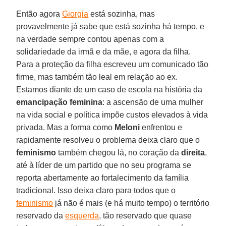
Então agora
Giorgia
está sozinha, mas
provavelmente já sabe que está sozinha há tempo, e
na verdade sempre contou apenas com a
solidariedade da irmã e da mãe, e agora da filha.
Para a proteção da filha escreveu um comunicado tão
firme, mas também tão leal em relação ao ex.
Estamos diante de um caso de escola na história da
emancipação feminina
: a ascensão de uma mulher
na vida social e política impõe custos elevados à vida
privada. Mas a forma como
Meloni
enfrentou e
rapidamente resolveu o problema deixa claro que o
feminismo
também chegou lá, no coração da
direita
,
até à líder de um partido que no seu programa se
reporta abertamente ao fortalecimento da família
tradicional. Isso deixa claro para todos que o
feminismo
já não é mais (e há muito tempo) o território
reservado da
esquerda
, tão reservado que quase