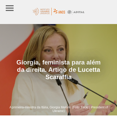
Giorgia, feminista para além
da direita. Artigo de Lucetta
Scaraffia
A primeira-ministra da Itália, Giorgia Meloni. (Foto: Flickr | President of
Ukraine)