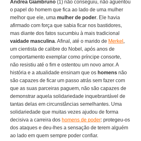
Andrea Giambruno
(1) não conseguiu, não aguentou
o papel do homem que fica ao lado de uma mulher
melhor que ele, uma
mulher de poder
. Ele havia
afirmado com força que sabia ficar nos bastidores,
mas diante dos fatos sucumbiu à mais tradicional
vaidade masculina
. Afinal, até o marido de
Merkel
,
um cientista de calibre do Nobel, após anos de
comportamento exemplar como príncipe consorte,
não resistiu até o fim e ostentou um novo amor. A
história e a atualidade ensinam que os
homens
não
são capazes de ficar um passo atrás sem fazer com
que as suas parceiras paguem, não são capazes de
demonstrar aquela solidariedade inquebrantável de
tantas delas em circunstâncias semelhantes. Uma
solidariedade que muitas vezes ajudou de forma
decisiva a carreira dos
homens de poder
: protegeu-os
dos ataques e deu-lhes a sensação de terem alguém
ao lado em quem sempre poder confiar.