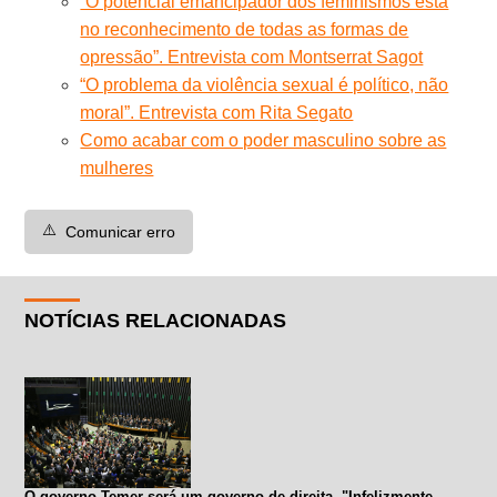
“O potencial emancipador dos feminismos está
no reconhecimento de todas as formas de
opressão”. Entrevista com Montserrat Sagot
“O problema da violência sexual é político, não
moral”. Entrevista com Rita Segato
Como acabar com o poder masculino sobre as
mulheres
⚠️
Comunicar erro
NOTÍCIAS RELACIONADAS
O governo Temer será um governo de direita. "Infelizmente