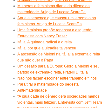
Mulheres e feminismo diante do dilema da
maternidade. Artigo de Lucetta Scaraffia
Aquela sentença que causou um terremoto no
feminismo. Artigo de Lucetta Scaraffia
Uma feminista propõe repensar a esquerda.
Entrevista com Nancy Fraser
Itália. A guinada radical à direita
Itália: por que a ultradireita venceu
A ascensão de Meloni na Itália: a extrema direita
que não quer o Papa
Um desafio para a Europa: Giorgia Meloni e seu
partido de extrema-direita, Fratelli D’Italia
Não nos façam escolher entre trabalho e filhos
Para tirar a maternidade do pedestal
Anti-maternidade
“A igualdade de gênero gera sociedades menos
violentas, mais felizes”. Entrevista com Jeff Hearn