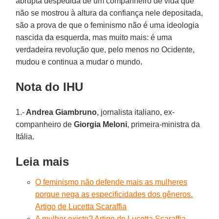
abrupta despedida de um companheiro de vida que
não se mostrou à altura da confiança nele depositada,
são a prova de que o feminismo não é uma ideologia
nascida da esquerda, mas muito mais: é uma
verdadeira revolução que, pelo menos no Ocidente,
mudou e continua a mudar o mundo.
Nota do IHU
1.-
Andrea Giambruno
, jornalista italiano, ex-
companheiro de
Giorgia Meloni
, primeira-ministra da
Itália.
Leia mais
O feminismo não defende mais as mulheres
porque nega as especificidades dos gêneros.
Artigo de Lucetta Scaraffia
A mulher existe? Artigo de Lucetta Scaraffia