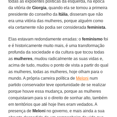
todas as expoentes políticas da esquerda, na época
da vitória de
Giorgia
, quando ela se tornou a primeira
presidente do conselho da
Itália
, disseram que não
era uma vitória das mulheres, porque alguém como
ela certamente não podia ser considerada
feminista
.
Elas estavam redondamente erradas: o
feminismo
foi
e é historicamente muito mais, é uma transformação
profunda da sociedade e da cultura que tocou todas
as
mulheres
, mudou radicalmente as suas vidas e,
acima de tudo, mudou o ponto de vista a partir do qual
as mulheres, todas as mulheres, hoje olham para o
mundo. A própria carreira política de
Meloni
num
partido conservador teve oportunidade de se realizar
porque houve essa mudança, porque as mulheres
conquistaram para si o direito de sonhar alto, também
em territórios que até hoje lhes eram vedados. A
presença de
Meloni
no governo, e mais ainda a sua