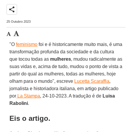
share
25 Outubro 2023
"O
feminismo
foi e é historicamente muito mais, é uma
transformação profunda da sociedade e da cultura
que tocou todas as
mulheres
, mudou radicalmente as
suas vidas e, acima de tudo, mudou o ponto de vista a
partir do qual as mulheres, todas as mulheres, hoje
olham para o mundo", escreve
Lucetta Scaraffia
,
jornalista e historiadora italiana, em artigo publicado
por
La Stampa
, 24-10-2023. A tradução é de
Luisa
Rabolini
.
Eis o artigo.