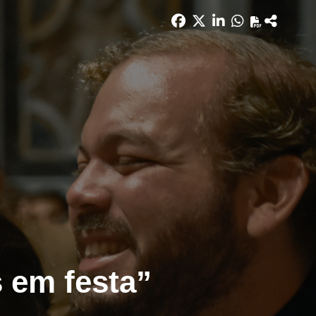
 em festa”