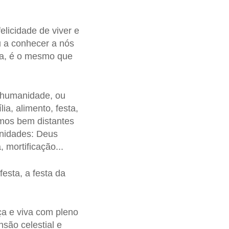
licidade de viver e
 a conhecer a nós
sa, é o mesmo que
a humanidade, ou
ia, alimento, festa,
amos bem distantes
nidades: Deus
 mortificação...
esta, a festa da
ça e viva com pleno
são celestial e