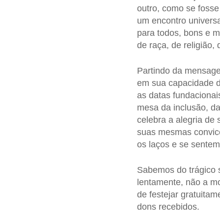
outro, como se fosse
um encontro univers
para todos, bons e 
de raça, de religião, 
Partindo da mensagem
em sua capacidade de
as datas fundacionai
mesa da inclusão, da 
celebra a alegria de
suas mesmas convic
os laços e se sentem
Sabemos do trágico 
lentamente, não a m
de festejar gratuitam
dons recebidos.