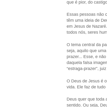
que é pior, do castig
Essas pessoas não c
têm uma ideia de De
em Jesus de Nazaré.
todos nós, seres hu
O tema central da p
seja, aquilo que uma 
prazer... Esse, e nã
daquela falsa image
“estraga-prazer”, jui
O Deus de Jesus é o 
vida. Ele faz de tudo 
Deus quer que toda a
sentido. Ou seja, De