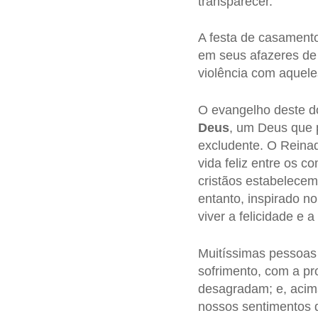
transparecer.
A festa de casament
em seus afazeres de
violência com aquele
O evangelho deste d
Deus
, um Deus que 
excludente. O Reina
vida feliz entre os
cristãos estabelecem
entanto, inspirado no
viver a felicidade e 
Muitíssimas pessoas
sofrimento, com a pr
desagradam; e, acim
nossos sentimentos d