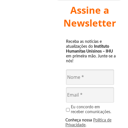
Assine a
Newsletter
Receba as notícias e
atualizações do
Instituto
Humanitas Unisinos – IHU
em primeira mão. Junte-se a
nós!
Eu concordo em
receber comunicações.
Conheça nossa
Política de
Privacidade
.