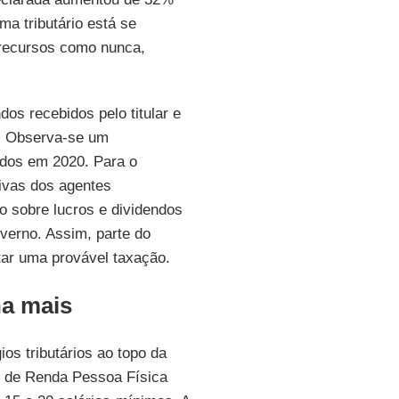
a tributário está se
 recursos como nunca,
os recebidos pelo titular e
s. Observa-se um
ados em 2020. Para o
ivas dos agentes
o sobre lucros e dividendos
overno. Assim, parte do
tar uma provável taxação.
a mais
ios tributários ao topo da
to de Renda Pessoa Física