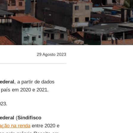
29 Agosto 2023
ederal
, a partir de dados
país em 2020 e 2021.
023.
Federal
(
Sindifisco
ação na renda
entre 2020 e