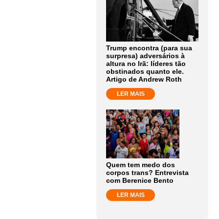
Trump encontra (para sua
surpresa) adversários à
altura no Irã: líderes tão
obstinados quanto ele.
Artigo de Andrew Roth
LER MAIS
Quem tem medo dos
corpos trans? Entrevista
com Berenice Bento
LER MAIS