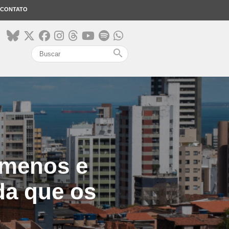
CONTATO
search
 menos e
da que os