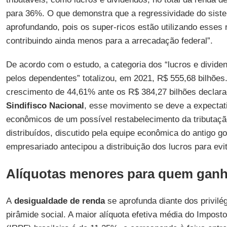
para 36%. O que demonstra que a regressividade do sistem
aprofundando, pois os super-ricos estão utilizando esses
contribuindo ainda menos para a arrecadação federal”.
De acordo com o estudo, a categoria dos “lucros e dividend
pelos dependentes” totalizou, em 2021, R$ 555,68 bilhõe
crescimento de 44,61% ante os R$ 384,27 bilhões declar
Sindifisco Nacional
, esse movimento se deve a expectat
econômicos de um possível restabelecimento da tributaçã
distribuídos, discutido pela equipe econômica do antigo g
empresariado antecipou a distribuição dos lucros para evi
Alíquotas menores para quem ganh
A
desigualdade de renda
se aprofunda diante dos privilég
pirâmide social. A maior alíquota efetiva média do Impos