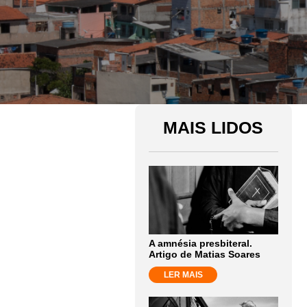
MAIS LIDOS
A amnésia presbiteral.
Artigo de Matias Soares
LER MAIS