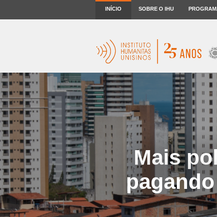
INÍCIO
SOBRE O IHU
PROGRAM
Mais po
pagando 