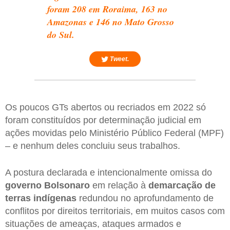
foram 208 em
Roraima
, 163 no
Amazonas
e 146 no
Mato Grosso
do Sul
.
Tweet.
Os poucos GTs abertos ou recriados em 2022 só
foram constituídos por determinação judicial em
ações movidas pelo Ministério Público Federal (MPF)
– e nenhum deles concluiu seus trabalhos.
A postura declarada e intencionalmente omissa do
governo Bolsonaro
em relação à
demarcação de
terras indígenas
redundou no aprofundamento de
conflitos por direitos territoriais, em muitos casos com
situações de ameaças, ataques armados e