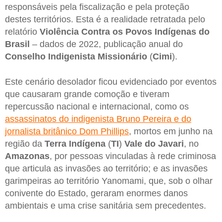
responsáveis pela fiscalização e pela proteção
destes territórios. Esta é a realidade retratada pelo
relatório
Violência Contra os Povos Indígenas do
Brasil
– dados de 2022, publicação anual do
Conselho Indigenista Missionário
(
Cimi
).
Este cenário desolador ficou evidenciado por eventos
que causaram grande comoção e tiveram
repercussão nacional e internacional, como os
assassinatos do indigenista Bruno Pereira e do
jornalista britânico Dom Phillips
, mortos em junho na
região da
Terra Indígena
(
TI
)
Vale do Javari
, no
Amazonas
, por pessoas vinculadas à rede criminosa
que articula as invasões ao território; e as invasões
garimpeiras ao território Yanomami, que, sob o olhar
conivente do Estado, geraram enormes danos
ambientais e uma crise sanitária sem precedentes.