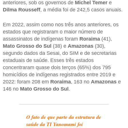
anteriores, sob os governos de
Michel Temer
e
Dilma Rousseff
, a média foi de 242,5 casos anuais.
Em 2022, assim como nos três anos anteriores, os
estados que registraram o maior número de
assassinatos de indígenas foram
Roraima
(41),
Mato Grosso do Sul
(38) e
Amazonas
(30),
segundo dados da Sesai, do SIM e de secretarias
estaduais de saúde. Esses três estados
concentraram quase dois terços (65%) dos 795
homicídios de indígenas registrados entre 2019 e
2022: foram 208 em
Roraima
, 163 no
Amazonas
e
146 no
Mato Grosso do Sul
.
O fato de que parte da estrutura de
saúde da
TI Yanomami
foi