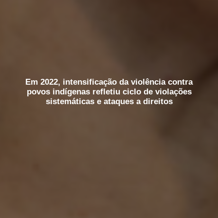
Em 2022, intensificação da violência contra
povos indígenas refletiu ciclo de violações
sistemáticas e ataques a direitos