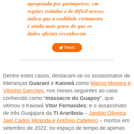
apropriada por garimpeiros, em
regiões isoladas e de difícil acesso,
indica que a realidade certamente
é ainda mais grave do que os
dados oficiais reconhecem
Tweet.
Dentre estes casos, destacam-se os assassinatos de
lideranças
Guarani
e
Kaiowá
como
Marcio Moreira e
Vitorino Sanches
, nos meses seguintes ao caso
conhecido como “
massacre do Guapoy
”, que
vitimou o Kaiowá
Vitor Fernandes
; e o assassinato
de três Guajajara da
TI Arariboia
–
Janildo Oliveira,
Jael Carlos Miranda e Antônio Cafeteiro
– mortos em
setembro de 2022, no espaço de tempo de apenas