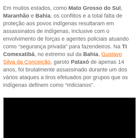
Em muitos estados, como
Mato Grosso do Sul
,
Maranhão
e
Bahia
, os conflitos e a total falta de
proteção aos povos indígenas resultaram em
assassinatos de indígenas, inclusive com o
envolvimento de forças e agentes policiais atuando
como “segurança privada” para fazendeiros. Na
TI
Comexatibá
, no extremo sul da
Bahia
,
Gustavo
Silva da Conceição
, garoto
Pataxó
de apenas 14
anos, foi brutalmente assassinado durante um dos
vários ataques a tiros efetuados por grupos que os
indígenas definem como “milicianos”.