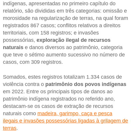
indígenas, apresentadas no primeiro capítulo do
relatório, são divididas em três categorias: omissão e
morosidade na regularização de terras, na qual foram
registrados 867 casos; conflitos relativos a direitos
territoriais, com 158 registros; e invasões
possessórias,
exploração ilegal de recursos
naturais
e danos diversos ao patrimônio, categoria
que teve o sétimo aumento sucessivo no número de
casos, com 309 registros.
Somados, estes registros totalizam 1.334 casos de
violência contra o
patrimônio dos povos indígenas
em 2022. Entre os principais tipos de danos ao
patrimônio indígena registrados no referido ano,
destacam-se os casos de extração de recursos
naturais como
madeira, garimpo, caça e pesca
ilegais e invasões possessórias ligadas à grilagem de
terras
.