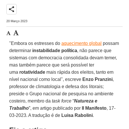
share
20 Março 2023
"Embora os estresses do
aquecimento global
possam
determinar
instabilidade política
, não parece que
sistemas com democracia consolidada devam temer,
mas também parece que será possível ter
uma
rotatividade
mais rápida dos eleitos, tanto em
nível nacional como local", escreve
Enzo Pranzini
,
professor de climatologia e defesa dos litorais;
preside o Grupo nacional de pesquisa no ambiente
costeiro, membro da
task force
“
Natureza e
Trabalho
”, em artigo publicado por
Il Manifesto
, 17-
03-2023. A tradução é de
Luisa Rabolini
.