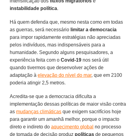
intensificação dos
fluxos migratórios
e
instabilidade política
.
Há quem defenda que, mesmo nesta como em todas
as guerras, será necessário
limitar a democracia
para impor rapidamente estratégias não apreciadas
pelos indivíduos, mas indispensáveis para a
humanidade. Segundo alguns pesquisadores, a
experiência feita com o
Covid-19
nos será útil
quando tivermos que desenvolver ações de
adaptação à
elevação do nível do mar
, que em 2100
poderia atingir 2,5 metros.
Acredita-se que a democracia dificulta a
implementação dessas políticas de maior visão contra
as
mudanças climáticas
que exigem sacrifícios hoje
para garantir um amanhã melhor, porque o impacto
direto e indireto do
aquecimento global
no processo
de tomada de decisão produz
políticas
de pequenos