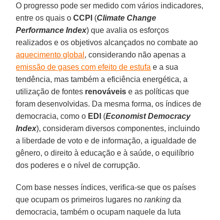
O progresso pode ser medido com vários indicadores,
entre os quais o
CCPI
(
Climate Change
Performance Index
) que avalia os esforços
realizados e os objetivos alcançados no combate ao
aquecimento global
, considerando não apenas a
emissão de gases com efeito de estufa
e a sua
tendência, mas também a eficiência energética, a
utilização de fontes
renováveis
e as políticas que
foram desenvolvidas. Da mesma forma, os índices de
democracia, como o
EDI
(
Economist Democracy
Index
), consideram diversos componentes, incluindo
a liberdade de voto e de informação, a igualdade de
gênero, o direito à educação e à saúde, o equilíbrio
dos poderes e o nível de corrupção.
Com base nesses índices, verifica-se que os países
que ocupam os primeiros lugares no
ranking
da
democracia, também o ocupam naquele da luta