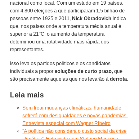
nacional como local. Com um estudo em 19 países,
com 4.800 eleições a que participaram 1,5 bilhão de
pessoas entre 1925 e 2011,
Nick Obradovich
indica
que, nos países onde a temperatura média anual é
superior a 21°C, o aumento da temperatura
determinou uma rotatividade mais rápida dos
representantes.
Isso leva os partidos políticos e os candidatos
individuais a propor
soluções de curto prazo
, que
são precisamente aquelas que nos levarão à
derrota
.
Leia mais
Sem frear mudanças climáticas, humanidade
sofrerá com desigualdades e novas pandemias.
Entrevista especial com Wagner Ribeiro
“A política não considera o custo social da crise
climática”. Entrevista com Stefano Mancuso