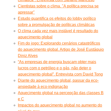
Cientistas sobre o clima. "A política precisa se
apressar"
Estudo quantifica os efeitos do lobby político
sobre a promulgação de políticas climáticas
O clima cada vez mais instável é resultado do
aquecimento global
Fim do jogo: Explorando cenários catastróficos
do aquecimento global. Artigo de José Eustáquio
Diniz Alves
“As empresas de energia buscam obter mais
lucros com o petróleo e o gás, não deter o
aquecimento global”. Entrevista com David Tong
Diante do aquecimento global, passar da eco-
ansiedade à eco-indignação
Aquecimento global na percepção das classes B
e C
Impactos do aquecimento global no aumento do