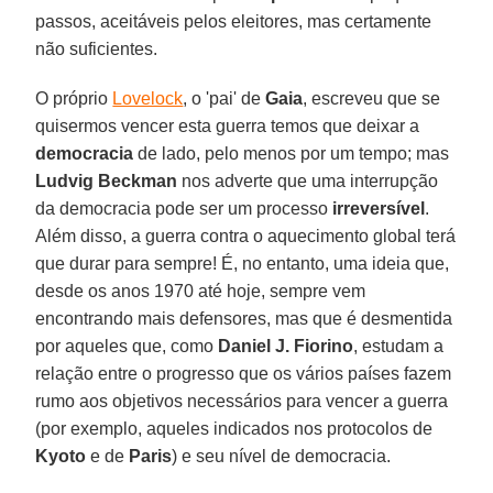
passos, aceitáveis pelos eleitores, mas certamente
não suficientes.
O próprio
Lovelock
, o 'pai' de
Gaia
, escreveu que se
quisermos vencer esta guerra temos que deixar a
democracia
de lado, pelo menos por um tempo; mas
Ludvig Beckman
nos adverte que uma interrupção
da democracia pode ser um processo
irreversível
.
Além disso, a guerra contra o aquecimento global terá
que durar para sempre! É, no entanto, uma ideia que,
desde os anos 1970 até hoje, sempre vem
encontrando mais defensores, mas que é desmentida
por aqueles que, como
Daniel J. Fiorino
, estudam a
relação entre o progresso que os vários países fazem
rumo aos objetivos necessários para vencer a guerra
(por exemplo, aqueles indicados nos protocolos de
Kyoto
e de
Paris
) e seu nível de democracia.