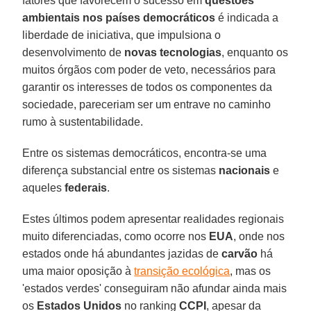
fatores que favorecem o sucesso em
questões
ambientais nos países democráticos
é indicada a
liberdade de iniciativa, que impulsiona o
desenvolvimento de
novas tecnologias
, enquanto os
muitos órgãos com poder de veto, necessários para
garantir os interesses de todos os componentes da
sociedade, pareceriam ser um entrave no caminho
rumo à sustentabilidade.
Entre os sistemas democráticos, encontra-se uma
diferença substancial entre os sistemas
nacionais
e
aqueles
federais
.
Estes últimos podem apresentar realidades regionais
muito diferenciadas, como ocorre nos
EUA
, onde nos
estados onde há abundantes jazidas de
carvão
há
uma maior oposição à
transição ecológica
, mas os
'estados verdes' conseguiram não afundar ainda mais
os
Estados Unidos
no ranking
CCPI
, apesar da