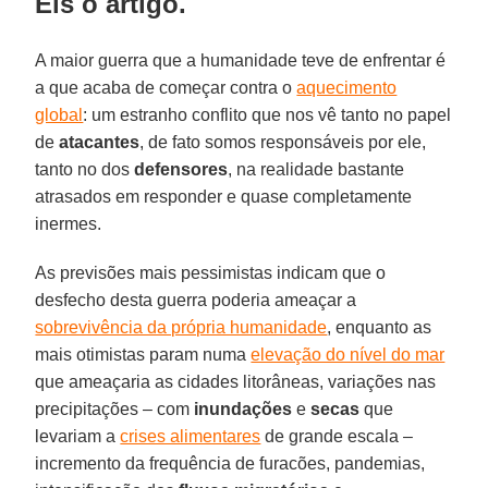
Eis o artigo.
A maior guerra que a humanidade teve de enfrentar é
a que acaba de começar contra o
aquecimento
global
: um estranho conflito que nos vê tanto no papel
de
atacantes
, de fato somos responsáveis por ele,
tanto no dos
defensores
, na realidade bastante
atrasados em responder e quase completamente
inermes.
As previsões mais pessimistas indicam que o
desfecho desta guerra poderia ameaçar a
sobrevivência da própria humanidade
, enquanto as
mais otimistas param numa
elevação do nível do mar
que ameaçaria as cidades litorâneas, variações nas
precipitações – com
inundações
e
secas
que
levariam a
crises alimentares
de grande escala –
incremento da frequência de furacões, pandemias,