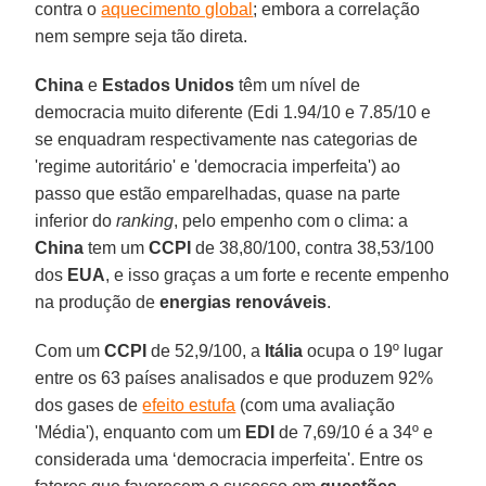
contra o
aquecimento global
; embora a correlação
nem sempre seja tão direta.
China
e
Estados Unidos
têm um nível de
democracia muito diferente (Edi 1.94/10 e 7.85/10 e
se enquadram respectivamente nas categorias de
'regime autoritário' e 'democracia imperfeita') ao
passo que estão emparelhadas, quase na parte
inferior do
ranking
, pelo empenho com o clima: a
China
tem um
CCPI
de 38,80/100, contra 38,53/100
dos
EUA
, e isso graças a um forte e recente empenho
na produção de
energias renováveis
.
Com um
CCPI
de 52,9/100, a
Itália
ocupa o 19º lugar
entre os 63 países analisados e que produzem 92%
dos gases de
efeito estufa
(com uma avaliação
'Média'), enquanto com um
EDI
de 7,69/10 é a 34º e
considerada uma ‘democracia imperfeita'. Entre os