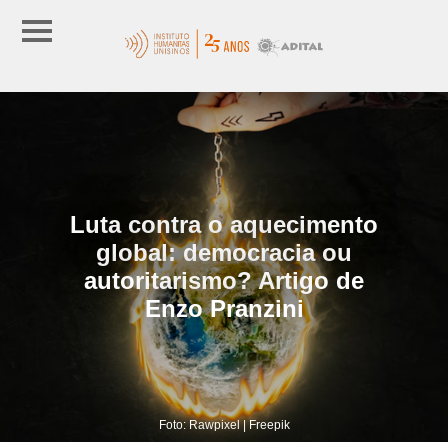
Luta contra o aquecimento
global: democracia ou
autoritarismo? Artigo de
Enzo Pranzini
Foto: Rawpixel | Freepik