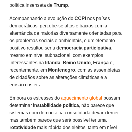
política insensata de
Trump
.
Acompanhando a evolução do
CCPI
nos países
democráticos, percebe-se altos e baixos com a
alternância de maiorias diversamente orientadas para
os problemas sociais e ambientais, e um elemento
positivo resultou ser a
democracia participativa
,
mesmo em nível subnacional, com exemplos
interessantes na
Irlanda
,
Reino Unido
,
França
e,
recentemente, em
Montenegro
, com as assembleias
de cidadãos sobre as alterações climáticas e a
erosão costeira.
Embora os estresses do
aquecimento global
possam
determinar
instabilidade política
, não parece que
sistemas com democracia consolidada devam temer,
mas também parece que será possível ter uma
rotatividade
mais rápida dos eleitos, tanto em nível