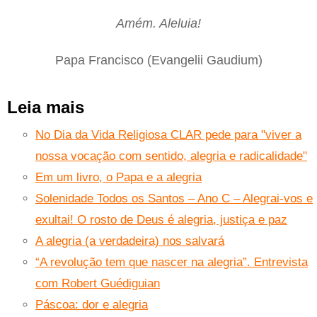
Amém. Aleluia!
Papa Francisco (Evangelii Gaudium)
Leia mais
No Dia da Vida Religiosa CLAR pede para "viver a
nossa vocação com sentido, alegria e radicalidade"
Em um livro, o Papa e a alegria
Solenidade Todos os Santos – Ano C – Alegrai-vos e
exultai! O rosto de Deus é alegria, justiça e paz
A alegria (a verdadeira) nos salvará
“A revolução tem que nascer na alegria”. Entrevista
com Robert Guédiguian
Páscoa: dor e alegria