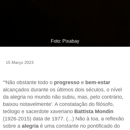
Foto: Pixabay
15 Março 2023
"'Não obstante todo o
progresso
e
bem-estar
alcançados durante os últimos dois séculos, o nível
da alegria no mundo não subiu, mas, pelo contrário,
baixou notavelmente'. A constatação do filósofo,
teólogo e sacerdote xaveriano
Battista Mondin
(1926-2015) data de 1977. (...) Não à toa, a reflexão
sobre a
alegria
é uma constante no pontificado do