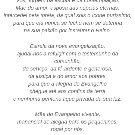
Vós, Virgem da escuta e da contemplação,
Mãe do amor, esposa das núpcias eternas,
intercedei pela Igreja, da qual sois o ícone puríssimo,
para que ela nunca se feche nem se detenha
na sua paixão por instaurar o Reino.
Estrela da nova evangelização,
ajudai-nos a refulgir com o testemunho da
comunhão,
do serviço, da fé ardente e generosa,
da justiça e do amor aos pobres,
para que a alegria do Evangelho
chegue até aos confins da terra
e nenhuma periferia fique privada da sua luz.
Mãe do Evangelho vivente,
manancial de alegria para os pequeninos,
rogai por nós.