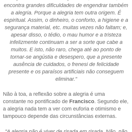
encontra grandes dificuldades de engendrar também
a alegria. Porque a alegria tem outra origem. É
espiritual. Assim, o dinheiro, o conforto, a higiene e a
segurança material, etc. muitas vezes não faltam; e,
apesar disso, o tédio, o mau humor e a tristeza
infelizmente continuam a ser a sorte que cabe a
muitos. E isto, não raro, chega até ao ponto de
tornar-se angústia e desespero, que a presente
ausência de cuidados, o frenesi de felicidade
presente e os paraísos artificiais não conseguem
eliminar."
Não à toa, a reflexão sobre a alegria é uma
constante no pontificado de
Francisco
. Segundo ele,
a alegria nada tem a ver com euforia e otimismo e
tampouco depende das circunstâncias externas.
"A alegria não é viver de risada em risada. Não, não