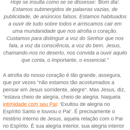
Hoje se insulta como se se dissesse: 'Bom dia'.
Estamos submergidos de palavras vazias, de
publicidade, de anúncios falsos. Estamos habituados
a ouvir de tudo sobre todos e arriscamos cair em
uma mundanidade que nos atrofia o coração.
Custamos para distinguir a voz do Senhor que nos
fala, a voz da consciência, a voz do bem. Jesus,
chamando-nos no deserto, nos convida a ouvir aquilo
que conta, o importante, o essencial."
A atrofia do nosso coração é tão grande, assegura,
que por vezes "não estamos tão acostumados a
pensar em Jesus sorridente, alegre". Mas Jesus, diz,
"estava cheio de alegria, cheio de alegria. Naquela
intimidade com seu Pai
: ‘Exultou de alegria no
Espírito Santo e louvou o Pai’. É precisamente o
mistério interno de Jesus, aquela relação com o Pai
no Espírito. É sua alegria interior, sua alegria interior