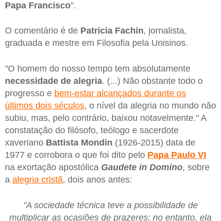
Papa
Francisco
".
O comentário é de
Patricia
Fachin
, jornalista,
graduada e mestre em Filosofia pela Unisinos.
"O homem do nosso tempo tem absolutamente
necessidade de alegria
. (...) Não obstante todo o
progresso e
bem-estar alcançados durante os
últimos dois séculos
, o nível da alegria no mundo não
subiu, mas, pelo contrário, baixou notavelmente." A
constatação do filósofo, teólogo e sacerdote
xaveriano
Battista
Mondin
(1926-2015) data de
1977 e corrobora o que foi dito pelo
Papa
Paulo
VI
na exortação apostólica
Gaudete
in
Domino
, sobre
a
alegria cristã
, dois anos antes:
"A sociedade técnica teve a possibilidade de
multiplicar as ocasiões de prazeres; no entanto, ela