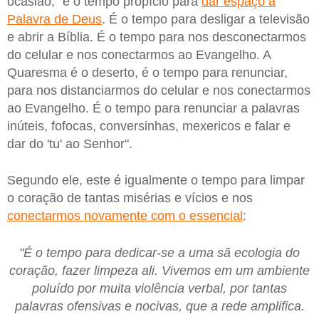
ocasião, "é o tempo propício para
dar espaço à
Palavra de Deus
. É o tempo para desligar a televisão
e abrir a Bíblia. É o tempo para nos desconectarmos
do celular e nos conectarmos ao Evangelho. A
Quaresma é o deserto, é o tempo para renunciar,
para nos distanciarmos do celular e nos conectarmos
ao Evangelho. É o tempo para renunciar a palavras
inúteis, fofocas, conversinhas, mexericos e falar e
dar do 'tu' ao Senhor".
Segundo ele, este é igualmente o tempo para limpar
o coração de tantas misérias e vícios e nos
conectarmos novamente com o essencial
:
"É o tempo para dedicar-se a uma sã ecologia do
coração, fazer limpeza ali. Vivemos em um ambiente
poluído por muita violência verbal, por tantas
palavras ofensivas e nocivas, que a rede amplifica.