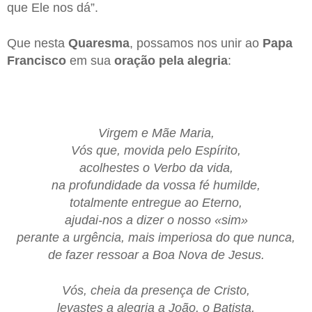
que Ele nos dá”.
Que nesta
Quaresma
, possamos nos unir ao
Papa
Francisco
em sua
oração
pela
alegria
:
Virgem e Mãe Maria,
Vós que, movida pelo Espírito,
acolhestes o Verbo da vida,
na profundidade da vossa fé humilde,
totalmente entregue ao Eterno,
ajudai-nos a dizer o nosso «sim»
perante a urgência, mais imperiosa do que nunca,
de fazer ressoar a Boa Nova de Jesus.
Vós, cheia da presença de Cristo,
levastes a alegria a João, o Batista,