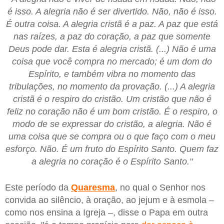
é isso. A alegria não é ser divertido. Não, não é isso.
É outra coisa. A alegria cristã é a paz. A paz que está
nas raízes, a paz do coração, a paz que somente
Deus pode dar. Esta é alegria cristã. (...) Não é uma
coisa que você compra no mercado; é um dom do
Espírito, e também vibra no momento das
tribulações, no momento da provação. (...) A alegria
cristã é o respiro do cristão. Um cristão que não é
feliz no coração não é um bom cristão. É o respiro, o
modo de se expressar do cristão, a alegria. Não é
uma coisa que se compra ou o que faço com o meu
esforço. Não. É um fruto do Espírito Santo. Quem faz
a alegria no coração é o Espírito Santo."
Este período da
Quaresma
, no qual o Senhor nos
convida ao silêncio, à oração, ao jejum e à esmola –
como nos ensina a Igreja –, disse o Papa em outra