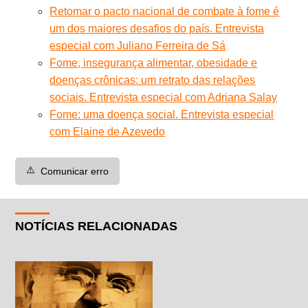
Retomar o pacto nacional de combate à fome é
um dos maiores desafios do país. Entrevista
especial com Juliano Ferreira de Sá
Fome, insegurança alimentar, obesidade e
doenças crônicas: um retrato das relações
sociais. Entrevista especial com Adriana Salay
Fome: uma doença social. Entrevista especial
com Elaine de Azevedo
⚠️
Comunicar erro
NOTÍCIAS RELACIONADAS