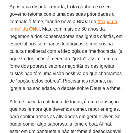
Após uma disputa cerrada,
Lula
ganhou e o seu
governo retoma como uma das suas prioridades o
combate à fome, tirar de novo o
Brasil
do
“mapa da
fome” da
ONU
. Mas, com mais de 30 anos da
hegemonia dos conservadores nas igrejas cristãs, em
especial nos seminários teológicos, e imersos na
cultura neoliberal com a ideologia da “meritocracia” (a
riqueza dos ricos é merecida, “justa”, assim como a
fome dos pobres), setores majoritários das igrejas
cristãs não têm uma visão positiva do que chamamos
de “opção pelos pobres”. Precisamos retomar, na
Igreja e na sociedade, o debate sobre Deus e a fome.
A fome, na vida cotidiana de todos, é uma sensação
que nos lembra que devemos comer, repor energias,
para continuarmos as atividades em geral e viver. Se
puder comer algo saboroso, a fome é boa. Afinal,
estar em um banquete e não ter fome é desagradável.