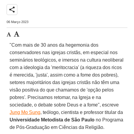
share
06 Março 2023
"Com mais de 30 anos da hegemonia dos
conservadores nas igrejas cristãs, em especial nos
seminários teológicos, e imersos na cultura neoliberal
com a ideologia da 'meritocracia' (a riqueza dos ricos
é merecida, 'justa', assim como a fome dos pobres),
setores majoritários das igrejas cristãs não têm uma
visão positiva do que chamamos de 'opção pelos
pobres'. Precisamos retomar, na Igreja e na
sociedade, o debate sobre Deus e a fome", escreve
Jung Mo Sung
, teólogo, cientista e professor titular da
Universidade Metodista de São Paulo
no Programa
de Pós-Graduação em Ciências da Religião.