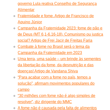
governo Lula reativa Conselho de Segurança
Alimentar
Fraternidade e fome. Artigo de Francisco de
Aquino Júnior
Campanha da Fraternidade 2023: fome de pão e
de Deus (MT 6,1-6.16-18). Comunismo ou justiça
social? Artigo de Frei Jacir de Freitas Faria
Combate à fome no Brasil será o tema da
Campanha da Fraternidade em 2023
Uma terra, uma saúde – um brinde às sementes
da libertação da fome, da desnutrição e das
doenças! Artigo de Vandana Shiva
“Para acabar com a fome no país, temos a
solução”, afirmam movimentos populares do
campo
“30 milhões com fome não é algo simples de
resolver”, diz dirigente do MMC
A fome não é causada pela falta de alimentos