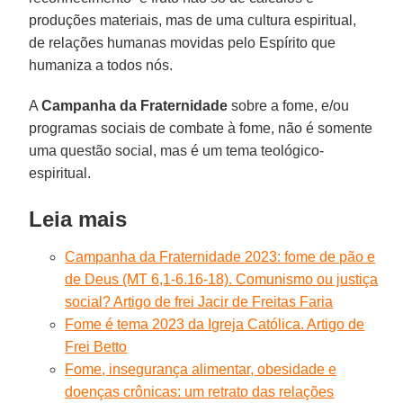
produções materiais, mas de uma cultura espiritual,
de relações humanas movidas pelo Espírito que
humaniza a todos nós.
A
Campanha da Fraternidade
sobre a fome, e/ou
programas sociais de combate à fome, não é somente
uma questão social, mas é um tema teológico-
espiritual.
Leia mais
Campanha da Fraternidade 2023: fome de pão e
de Deus (MT 6,1-6.16-18). Comunismo ou justiça
social? Artigo de frei Jacir de Freitas Faria
Fome é tema 2023 da Igreja Católica. Artigo de
Frei Betto
Fome, insegurança alimentar, obesidade e
doenças crônicas: um retrato das relações