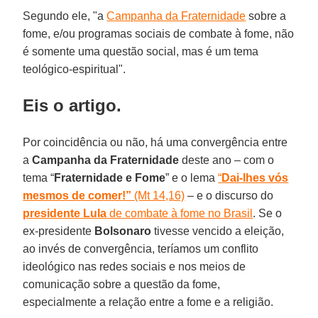
Segundo ele, "a
Campanha da Fraternidade
sobre a
fome, e/ou programas sociais de combate à fome, não
é somente uma questão social, mas é um tema
teológico-espiritual".
Eis o artigo.
Por coincidência ou não, há uma convergência entre
a
Campanha da Fraternidade
deste ano – com o
tema “
Fraternidade e Fome
” e o lema
“
Dai-lhes vós
mesmos de comer!”
(Mt 14,16)
– e o discurso do
presidente Lula
de combate à fome no Brasil
. Se o
ex-presidente
Bolsonaro
tivesse vencido a eleição,
ao invés de convergência, teríamos um conflito
ideológico nas redes sociais e nos meios de
comunicação sobre a questão da fome,
especialmente a relação entre a fome e a religião.