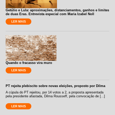
Getúlio e Lula: aproximações, distanciamentos, ganhos e limites
de duas Eras. Entrevista especial com Maria Izabel Noll
LER MAIS
Quando o fracasso vira muro
LER MAIS
PT rejeita plebiscito sobre novas eleições, proposto por Dilma
A cúpula do PT rejeitou, por 14 votos a 2, a proposta apresentada
pela presidente afastada, Dilma Rousseff, pela convocação de [...]
LER MAIS