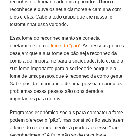
reconhece a humanidade dos oprimidos,
Deus
o
reconhece e ouve os seus clamores e caminha com
eles e elas. Cabe a todo grupo que crê nessa fé
testemunhar essa verdade.
Essa fome do reconhecimento se conecta
diretamente com a
fome do “pão”
. As pessoas pobres
desejam que a sua fome de pão seja reconhecida
como algo importante para a sociedade, isto é, que a
sua fome importante para a sociedade porque é a
fome de uma pessoa que é reconhecida como gente.
Sabemos da importância de uma pessoa quando os
problemas dessa pessoa são considerados
importantes para outras.
Programas econômico-sociais para combater a fome
podem oferecer o “pão”, mas por si só não satisfazem
a fome do reconhecimento. A produção desse “pão-
reconhecimento” é fruto não só de cálculos e