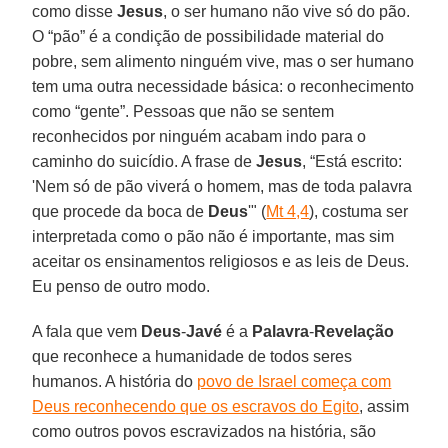
como disse
Jesus
, o ser humano não vive só do pão.
O “pão” é a condição de possibilidade material do
pobre, sem alimento ninguém vive, mas o ser humano
tem uma outra necessidade básica: o reconhecimento
como “gente”. Pessoas que não se sentem
reconhecidos por ninguém acabam indo para o
caminho do suicídio. A frase de
Jesus
, “Está escrito:
'Nem só de pão viverá o homem, mas de toda palavra
que procede da boca de
Deus
'" (
Mt 4,4
), costuma ser
interpretada como o pão não é importante, mas sim
aceitar os ensinamentos religiosos e as leis de Deus.
Eu penso de outro modo.
A fala que vem
Deus
-
Javé
é a
Palavra
-
Revelação
que reconhece a humanidade de todos seres
humanos. A história do
povo de Israel começa com
Deus reconhecendo que os escravos do Egito
, assim
como outros povos escravizados na história, são