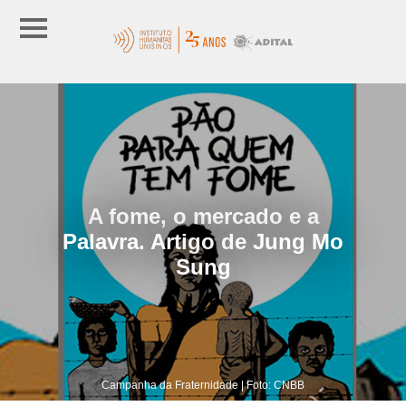
A fome, o mercado e a
Palavra. Artigo de Jung Mo
Sung
Campanha da Fraternidade | Foto: CNBB