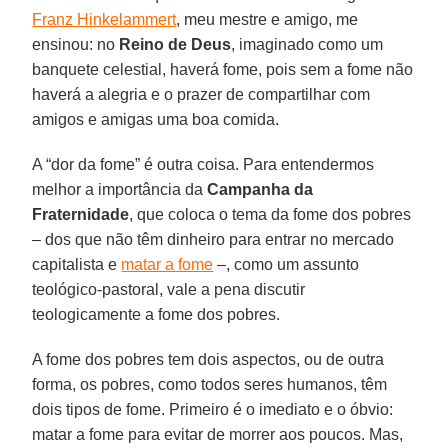
Franz Hinkelammert
, meu mestre e amigo, me
ensinou: no
Reino de Deus
, imaginado como um
banquete celestial, haverá fome, pois sem a fome não
haverá a alegria e o prazer de compartilhar com
amigos e amigas uma boa comida.
A “dor da fome” é outra coisa. Para entendermos
melhor a importância da
Campanha da
Fraternidade
, que coloca o tema da fome dos pobres
– dos que não têm dinheiro para entrar no mercado
capitalista e
matar a fome
–, como um assunto
teológico-pastoral, vale a pena discutir
teologicamente a fome dos pobres.
A fome dos pobres tem dois aspectos, ou de outra
forma, os pobres, como todos seres humanos, têm
dois tipos de fome. Primeiro é o imediato e o óbvio:
matar a fome para evitar de morrer aos poucos. Mas,