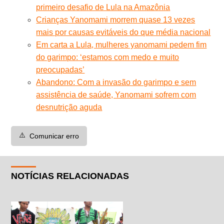
primeiro desafio de Lula na Amazônia
Crianças Yanomami morrem quase 13 vezes
mais por causas evitáveis do que média nacional
Em carta a Lula, mulheres yanomami pedem fim
do garimpo: ‘estamos com medo e muito
preocupadas’
Abandono: Com a invasão do garimpo e sem
assistência de saúde, Yanomami sofrem com
desnutrição aguda
⚠️
Comunicar erro
NOTÍCIAS RELACIONADAS