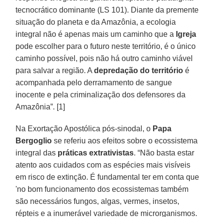
tecnocrático dominante (LS 101). Diante da premente
situação do planeta e da Amazônia, a ecologia
integral não é apenas mais um caminho que a
Igreja
pode escolher para o futuro neste território, é o único
caminho possível, pois não há outro caminho viável
para salvar a região. A
depredação do território
é
acompanhada pelo derramamento de sangue
inocente e pela criminalização dos defensores da
Amazônia”. [1]
Na Exortação Apostólica pós-sinodal, o
Papa
Bergoglio
se referiu aos efeitos sobre o ecossistema
integral das
práticas extrativistas
. “Não basta estar
atento aos cuidados com as espécies mais visíveis
em risco de extinção. É fundamental ter em conta que
'no bom funcionamento dos ecossistemas também
são necessários fungos, algas, vermes, insetos,
répteis e a inumerável variedade de microrganismos.