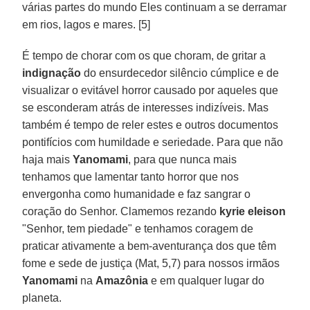
várias partes do mundo Eles continuam a se derramar
em rios, lagos e mares. [5]
É tempo de chorar com os que choram, de gritar a
indignação
do ensurdecedor silêncio cúmplice e de
visualizar o evitável horror causado por aqueles que
se esconderam atrás de interesses indizíveis. Mas
também é tempo de reler estes e outros documentos
pontifícios com humildade e seriedade. Para que não
haja mais
Yanomami
, para que nunca mais
tenhamos que lamentar tanto horror que nos
envergonha como humanidade e faz sangrar o
coração do Senhor. Clamemos rezando
kyrie eleison
"Senhor, tem piedade" e tenhamos coragem de
praticar ativamente a bem-aventurança dos que têm
fome e sede de justiça (Mat, 5,7) para nossos irmãos
Yanomami
na
Amazônia
e em qualquer lugar do
planeta.