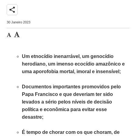
share
30 Janeiro 2023
Um etnocídio inenarrável, um genocídio
herodiano, um imenso ecocídio amazônico e
uma aporofobia mortal, imoral e insensível;
Documentos importantes promovidos pelo
Papa Francisco e que deveriam ter sido
levados a sério pelos níveis de decisão
política e econômica para evitar esse
desastre;
É tempo de chorar com os que choram, de