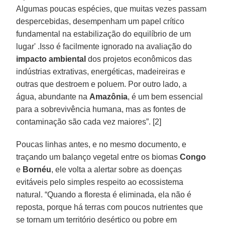
Algumas poucas espécies, que muitas vezes passam
despercebidas, desempenham um papel crítico
fundamental na estabilização do equilíbrio de um
lugar' .Isso é facilmente ignorado na avaliação do
impacto ambiental
dos projetos econômicos das
indústrias extrativas, energéticas, madeireiras e
outras que destroem e poluem. Por outro lado, a
água, abundante na
Amazônia
, é um bem essencial
para a sobrevivência humana, mas as fontes de
contaminação são cada vez maiores”. [2]
Poucas linhas antes, e no mesmo documento, e
traçando um balanço vegetal entre os biomas
Congo
e
Bornéu
, ele volta a alertar sobre as doenças
evitáveis ​​pelo simples respeito ao ecossistema
natural. “Quando a floresta é eliminada, ela não é
reposta, porque há terras com poucos nutrientes que
se tornam um território desértico ou pobre em