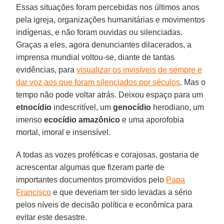
Essas situações foram percebidas nos últimos anos
pela igreja, organizações humanitárias e movimentos
indígenas, e não foram ouvidas ou silenciadas.
Graças a eles, agora denunciantes dilacerados, a
imprensa mundial voltou-se, diante de tantas
evidências, para
visualizar os invisíveis de sempre e
dar voz aos que foram silenciados por séculos
. Mas o
tempo não pode voltar atrás. Deixou espaço para um
etnocídio
indescritível, um
genocídio
herodiano, um
imenso
ecocídio amazônico
e uma aporofobia
mortal, imoral e insensível.
A todas as vozes proféticas e corajosas, gostaria de
acrescentar algumas que fizeram parte de
importantes documentos promovidos pelo
Papa
Francisco
e que deveriam ter sido levadas a sério
pelos níveis de decisão política e econômica para
evitar este desastre.