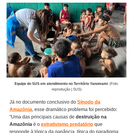
Equipe do SUS em atendimento no Território Yanomami
. (Foto:
reprodução | SUS)
Já no documento conclusivo do
Sínodo da
Amazônia
, esse dramático problema foi percebido:
“Uma das principais causas de
destruição na
Amazônia
é o
extrativismo predatório
que
responde à lógica da ganância, típica do paradigma