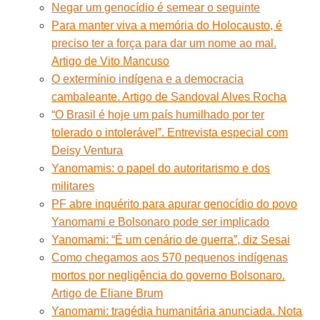
Negar um genocídio é semear o seguinte
Para manter viva a memória do Holocausto, é
preciso ter a força para dar um nome ao mal.
Artigo de Vito Mancuso
O extermínio indígena e a democracia
cambaleante. Artigo de Sandoval Alves Rocha
“O Brasil é hoje um país humilhado por ter
tolerado o intolerável”. Entrevista especial com
Deisy Ventura
Yanomamis: o papel do autoritarismo e dos
militares
PF abre inquérito para apurar genocídio do povo
Yanomami e Bolsonaro pode ser implicado
Yanomami: “É um cenário de guerra”, diz Sesai
Como chegamos aos 570 pequenos indígenas
mortos por negligência do governo Bolsonaro.
Artigo de Eliane Brum
Yanomami: tragédia humanitária anunciada. Nota