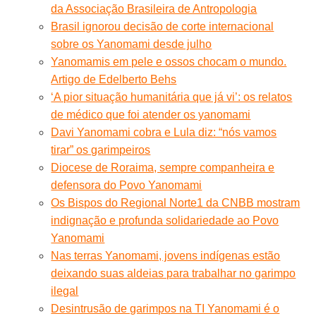
da Associação Brasileira de Antropologia
Brasil ignorou decisão de corte internacional
sobre os Yanomami desde julho
Yanomamis em pele e ossos chocam o mundo.
Artigo de Edelberto Behs
‘A pior situação humanitária que já vi’: os relatos
de médico que foi atender os yanomami
Davi Yanomami cobra e Lula diz: “nós vamos
tirar” os garimpeiros
Diocese de Roraima, sempre companheira e
defensora do Povo Yanomami
Os Bispos do Regional Norte1 da CNBB mostram
indignação e profunda solidariedade ao Povo
Yanomami
Nas terras Yanomami, jovens indígenas estão
deixando suas aldeias para trabalhar no garimpo
ilegal
Desintrusão de garimpos na TI Yanomami é o