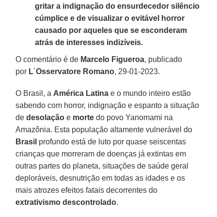
gritar a indignação do ensurdecedor silêncio
cúmplice e de visualizar o evitável horror
causado por aqueles que se esconderam
atrás de interesses indizíveis.
O comentário é de
Marcelo Figueroa
, publicado
por
L
´
Osservatore Romano
, 29-01-2023.
O Brasil, a
América Latina
e o mundo inteiro estão
sabendo com horror, indignação e espanto a situação
de
desolação
e
morte
do povo Yanomami na
Amazônia. Esta população altamente vulnerável do
Brasil
profundo está de luto por quase seiscentas
crianças que morreram de doenças já extintas em
outras partes do planeta, situações de saúde geral
deploráveis, desnutrição em todas as idades e os
mais atrozes efeitos fatais decorrentes do
extrativismo descontrolado
.