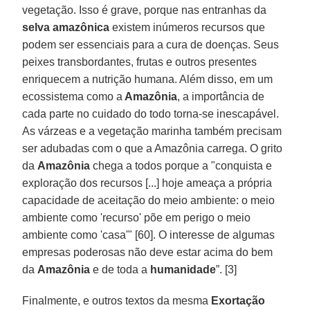
vegetação. Isso é grave, porque nas entranhas da
selva amazônica
existem inúmeros recursos que
podem ser essenciais para a cura de doenças. Seus
peixes transbordantes, frutas e outros presentes
enriquecem a nutrição humana. Além disso, em um
ecossistema como a
Amazônia
, a importância de
cada parte no cuidado do todo torna-se inescapável.
As várzeas e a vegetação marinha também precisam
ser adubadas com o que a Amazônia carrega. O grito
da
Amazônia
chega a todos porque a "conquista e
exploração dos recursos [...] hoje ameaça a própria
capacidade de aceitação do meio ambiente: o meio
ambiente como 'recurso' põe em perigo o meio
ambiente como 'casa'" [60]. O interesse de algumas
empresas poderosas não deve estar acima do bem
da
Amazônia
e de toda a
humanidade
”. [3]
Finalmente, e outros textos da mesma
Exortação