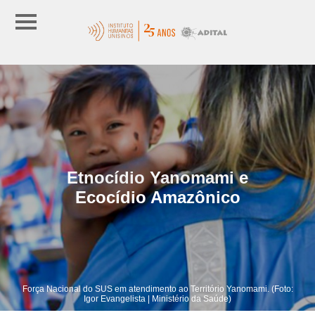
Etnocídio Yanomami e
Ecocídio Amazônico
Força Nacional do SUS em atendimento ao Território Yanomami. (Foto:
Igor Evangelista | Ministério da Saúde)