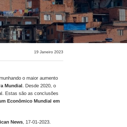
19 Janeiro 2023
emunhando o maior aumento
a Mundial
. Desde 2020, o
al. Estas são as conclusões
um Econômico Mundial em
tican News
, 17-01-2023.