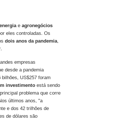
energia
e
agronegócios
r eles controladas. Os
 os
dois anos da pandemia
,
.
grandes empresas
ue desde a pandemia
 bilhões, US$257 foram
m investimento
está sendo
principal problema que corre
Nos últimos anos, "a
e e dos 42 trilhões de
ões de dólares são