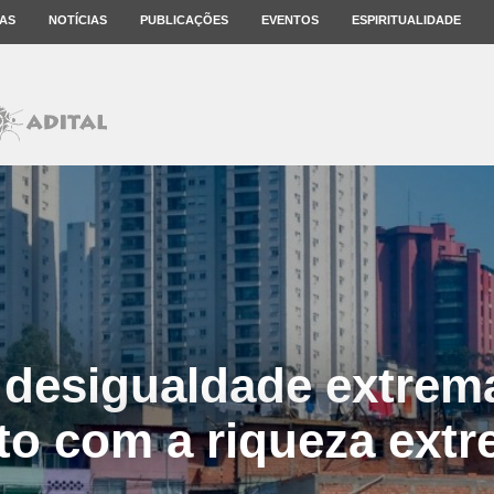
AS
NOTÍCIAS
PUBLICAÇÕES
EVENTOS
ESPIRITUALIDADE
 desigualdade extrem
to com a riqueza ext