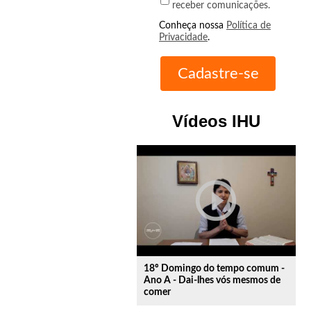
receber comunicações.
Conheça nossa
Política de
Privacidade
.
Vídeos IHU
play_circle_outline
18º Domingo do tempo comum -
Ano A - Dai-lhes vós mesmos de
comer