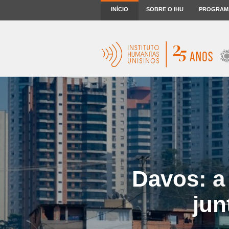
INÍCIO
SOBRE O IHU
PROGRAM
Davos: a
jun