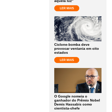
aquela luz"
LER MAIS
Ciclone-bomba deve
provocar ventania em oito
estados
LER MAIS
O Google nomeia o
ganhador do Prêmio Nobel
Demis Hassabis como
cientista-chefe