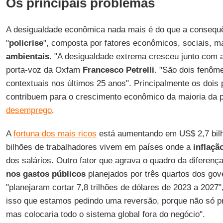
Os principais problemas
A desigualdade econômica nada mais é do que a consequê
"
policrise
", composta por fatores econômicos, sociais,
ambientais
. "A desigualdade extrema cresceu junto com a
porta-voz da Oxfam
Francesco Petrelli
. "São dois fenôm
contextuais nos últimos 25 anos". Principalmente os dois
contribuem para o crescimento econômico da maioria da 
desemprego
.
A
fortuna dos mais ricos
está aumentando em US$ 2,7 bilh
bilhões de trabalhadores vivem em países onde a
inflaçã
dos salários. Outro fator que agrava o quadro da diferen
nos gastos públicos
planejados por três quartos dos go
"planejaram cortar 7,8 trilhões de dólares de 2023 a 2027
isso que estamos pedindo uma reversão, porque não só pr
mas colocaria todo o sistema global fora do negócio".