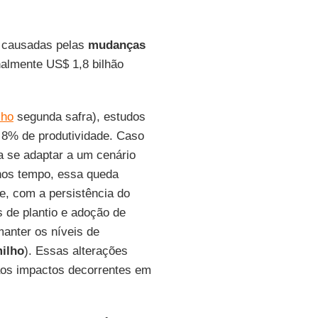
a causadas pelas
mudanças
almente US$ 1,8 bilhão
lho
segunda safra), estudos
 8% de produtividade. Caso
ra se adaptar a um cenário
nos tempo, essa queda
, com a persistência do
 de plantio e adoção de
manter os níveis de
ilho
). Essas alterações
aos impactos decorrentes em