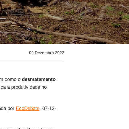
09 Dezembro 2022
am como o
desmatamento
ca a produtividade no
cada por
EcoDebate
, 07-12-