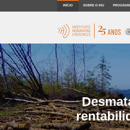
INÍCIO
SOBRE O IHU
PROGRAM
Desmata
rentabil