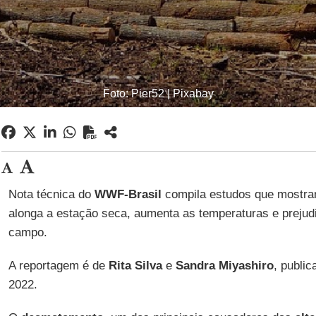
Foto: Pier52 | Pixabay
Nota técnica do
WWF-Brasil
compila estudos que mostr
alonga a estação seca, aumenta as temperaturas e prejudi
campo.
A reportagem é de
Rita Silva
e
Sandra Miyashiro
, publi
2022.