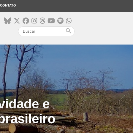
CONTATO
search
vidade e
rasileiro