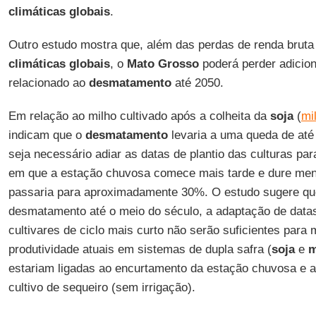
climáticas globais
.
Outro estudo mostra que, além das perdas de renda brut
climáticas globais
, o
Mato Grosso
poderá perder adicion
relacionado ao
desmatamento
até 2050.
Em relação ao milho cultivado após a colheita da
soja
(
mi
indicam que o
desmatamento
levaria a uma queda de até
seja necessário adiar as datas de plantio das culturas pa
em que a estação chuvosa comece mais tarde e dure me
passaria para aproximadamente 30%. O estudo sugere que
desmatamento até o meio do século, a adaptação de datas
cultivares de ciclo mais curto não serão suficientes para 
produtividade atuais em sistemas de dupla safra (
soja
e
m
estariam ligadas ao encurtamento da estação chuvosa e 
cultivo de sequeiro (sem irrigação).