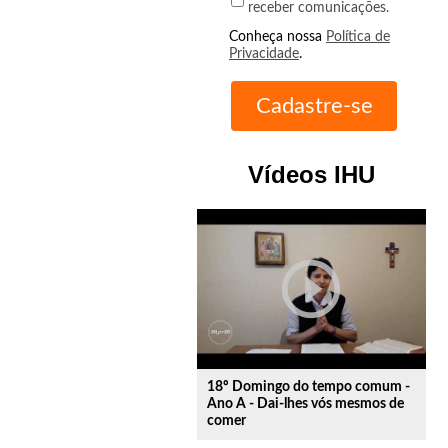
receber comunicações.
Conheça nossa
Política de
Privacidade
.
Vídeos IHU
play_circle_outline
18º Domingo do tempo comum -
Ano A - Dai-lhes vós mesmos de
comer