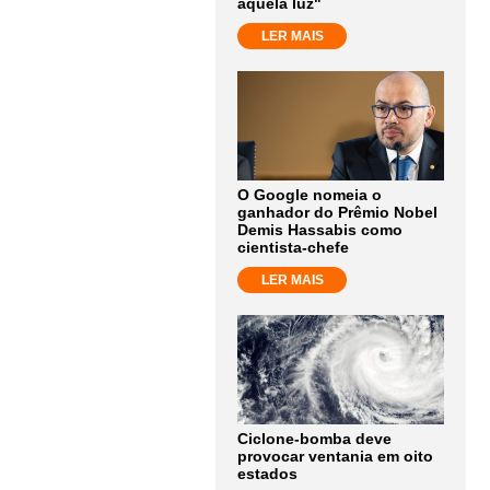
aquela luz"
LER MAIS
O Google nomeia o
ganhador do Prêmio Nobel
Demis Hassabis como
cientista-chefe
LER MAIS
Ciclone-bomba deve
provocar ventania em oito
estados