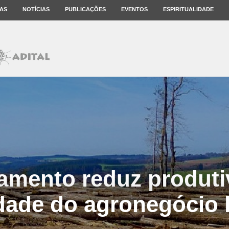
AS
NOTÍCIAS
PUBLICAÇÕES
EVENTOS
ESPIRITUALIDADE
mento reduz produti
idade do agronegócio b