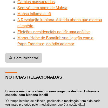
Garotas massacradas
Sem véu em nome de Mahsa
Mahsa inflama o Irã
A Revolução Iraniana. A ferida aberta que marcou
o império
Eleições presidenciais no Irã: uma análise
Morreu Hebe de Bonafini: sua ligação com o
Papa Francisco, do ódio ao amor
⚠️
Comunicar erro
NOTÍCIAS RELACIONADAS
Poesia e mística: o silêncio como origem e destino. Entrevista
especial com Mariana Ianelli
“O tempo interior, de silêncio, paciência e meditação, tem sido cada
vez mais preterido pelo imediatismo, que é a noção d[...]