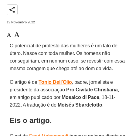
share
19 Novembro 2022
O potencial de protesto das mulheres é um fato de
útero. Nasce com toda mulher. Os homens não
conseguiriam, em nenhum caso, se revestir com essa
mesma coragem que chega até ao dom da vida.
O artigo é de
Tonio Dell’Olio
, padre, jornalista e
presidente da associação
Pro Civitate Christiana
,
em artigo publicado por
Mosaico di Pace
, 18-11-
2022. A tradução é de
Moisés Sbardelotto
.
Eis o artigo.