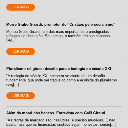
LER MAIS
Morre Giulio Girardi, promotor do ''Cristãos pelo socialismo''
Morreu Giulio Girardi, um dos mais importantes e prestigiados
teólogos da libertação. Seu amigo, o também teólogo espanhol
Be[...]
LER MAIS
Pluralismo religioso: desafio para a teologia do século XXI
"A teologia do século XXI encontra-se diante de um desafio
fundamental que pode ser traduzido como a acolhida do pluralismo
relig[...]
LER MAIS
Além da moral dos bancos. Entrevista com Gaël Giraud
"As regras de mercado são insalubres, é preciso mudá-las. E não
basta mais que os financistas cristãos sejam honestos, senão[...]