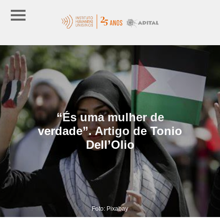
“És uma mulher de
verdade”. Artigo de Tonio
Dell’Olio
Foto: Pixabay