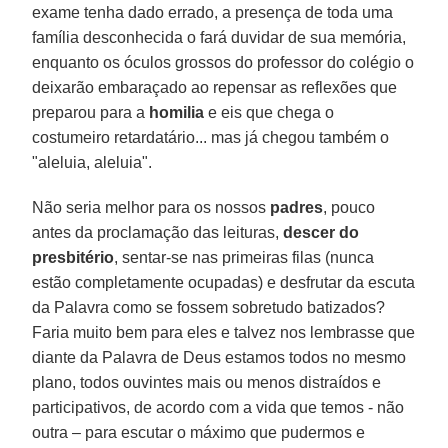
exame tenha dado errado, a presença de toda uma
família desconhecida o fará duvidar de sua memória,
enquanto os óculos grossos do professor do colégio o
deixarão embaraçado ao repensar as reflexões que
preparou para a
homilia
e eis que chega o
costumeiro retardatário... mas já chegou também o
"aleluia, aleluia".
Não seria melhor para os nossos
padres
, pouco
antes da proclamação das leituras,
descer do
presbitério
, sentar-se nas primeiras filas (nunca
estão completamente ocupadas) e desfrutar da escuta
da Palavra como se fossem sobretudo batizados?
Faria muito bem para eles e talvez nos lembrasse que
diante da Palavra de Deus estamos todos no mesmo
plano, todos ouvintes mais ou menos distraídos e
participativos, de acordo com a vida que temos - não
outra – para escutar o máximo que pudermos e