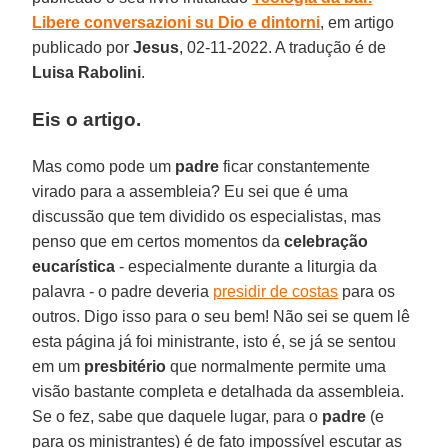
Libere conversazioni su Dio e dintorni
, em artigo
publicado por
Jesus
, 02-11-2022. A tradução é de
Luisa Rabolini
.
Eis o artigo.
Mas como pode um
padre
ficar constantemente
virado para a assembleia? Eu sei que é uma
discussão que tem dividido os especialistas, mas
penso que em certos momentos da
celebração
eucarística
- especialmente durante a liturgia da
palavra - o padre deveria
presidir de costas
para os
outros. Digo isso para o seu bem! Não sei se quem lê
esta página já foi ministrante, isto é, se já se sentou
em um
presbitério
que normalmente permite uma
visão bastante completa e detalhada da assembleia.
Se o fez, sabe que daquele lugar, para o
padre
(e
para os ministrantes) é de fato impossível escutar as