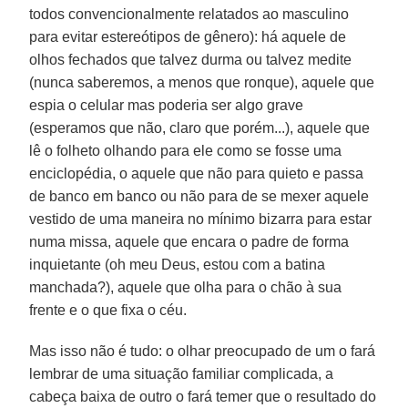
todos convencionalmente relatados ao masculino
para evitar estereótipos de gênero): há aquele de
olhos fechados que talvez durma ou talvez medite
(nunca saberemos, a menos que ronque), aquele que
espia o celular mas poderia ser algo grave
(esperamos que não, claro que porém...), aquele que
lê o folheto olhando para ele como se fosse uma
enciclopédia, o aquele que não para quieto e passa
de banco em banco ou não para de se mexer aquele
vestido de uma maneira no mínimo bizarra para estar
numa missa, aquele que encara o padre de forma
inquietante (oh meu Deus, estou com a batina
manchada?), aquele que olha para o chão à sua
frente e o que fixa o céu.
Mas isso não é tudo: o olhar preocupado de um o fará
lembrar de uma situação familiar complicada, a
cabeça baixa de outro o fará temer que o resultado do