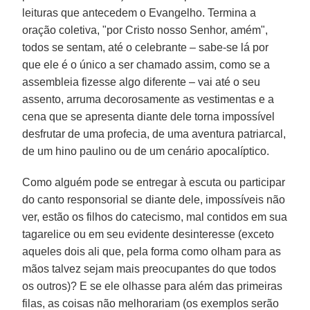
leituras que antecedem o Evangelho. Termina a
oração coletiva, "por Cristo nosso Senhor, amém",
todos se sentam, até o celebrante – sabe-se lá por
que ele é o único a ser chamado assim, como se a
assembleia fizesse algo diferente – vai até o seu
assento, arruma decorosamente as vestimentas e a
cena que se apresenta diante dele torna impossível
desfrutar de uma profecia, de uma aventura patriarcal,
de um hino paulino ou de um cenário apocalíptico.
Como alguém pode se entregar à escuta ou participar
do canto responsorial se diante dele, impossíveis não
ver, estão os filhos do catecismo, mal contidos em sua
tagarelice ou em seu evidente desinteresse (exceto
aqueles dois ali que, pela forma como olham para as
mãos talvez sejam mais preocupantes do que todos
os outros)? E se ele olhasse para além das primeiras
filas, as coisas não melhorariam (os exemplos serão