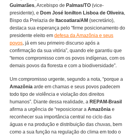
Guimarães
, Arcebispo de
Palmas/TO
(vice-
presidente), e
Dom José Ionilton Lisboa de Oliveira
,
Bispo da Prelazia de
Itacoatiara/AM
(secretário),
destaca sua esperança pelo “firme posicionamento do
presidente eleito em
defesa da Amazônia e seus
povos
, já em seu primeiro discurso após a
confirmação da sua vitória”, quando ele garantiu que
“temos compromisso com os povos indígenas, com os
demais povos da floresta e com a biodiversidade”.
Um compromisso urgente, segundo a nota, “porque a
Amazônia
arde em chamas e seus povos padecem
todo tipo de violência e violação dos direitos
humanos”. Diante dessa realidade, a
REPAM-Brasil
afirma a urgência de “reposicionar a
Amazônia
e
reconhecer sua importância central no ciclo das
águas e na produção e distribuição das chuvas, bem
como a sua função na regulação do clima em todo o