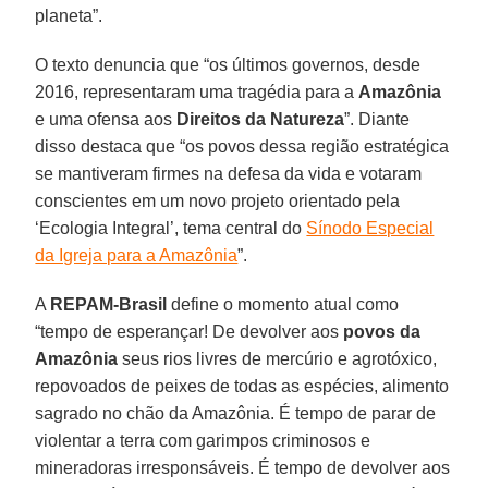
planeta”.
O texto denuncia que “os últimos governos, desde
2016, representaram uma tragédia para a
Amazônia
e uma ofensa aos
Direitos da Natureza
”. Diante
disso destaca que “os povos dessa região estratégica
se mantiveram firmes na defesa da vida e votaram
conscientes em um novo projeto orientado pela
‘Ecologia Integral’, tema central do
Sínodo Especial
da Igreja para a Amazônia
”.
A
REPAM-Brasil
define o momento atual como
“tempo de esperançar! De devolver aos
povos da
Amazônia
seus rios livres de mercúrio e agrotóxico,
repovoados de peixes de todas as espécies, alimento
sagrado no chão da Amazônia. É tempo de parar de
violentar a terra com garimpos criminosos e
mineradoras irresponsáveis. É tempo de devolver aos