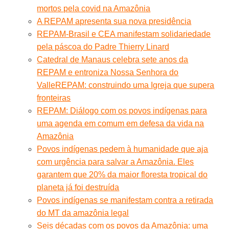
mortos pela covid na Amazônia
A REPAM apresenta sua nova presidência
REPAM-Brasil e CEA manifestam solidariedade
pela páscoa do Padre Thierry Linard
Catedral de Manaus celebra sete anos da
REPAM e entroniza Nossa Senhora do
Valle
REPAM: construindo uma Igreja que supera
fronteiras
REPAM: Diálogo com os povos indígenas para
uma agenda em comum em defesa da vida na
Amazônia
Povos indígenas pedem à humanidade que aja
com urgência para salvar a Amazônia. Eles
garantem que 20% da maior floresta tropical do
planeta já foi destruída
Povos indígenas se manifestam contra a retirada
do MT da amazônia legal
Seis décadas com os povos da Amazônia: uma