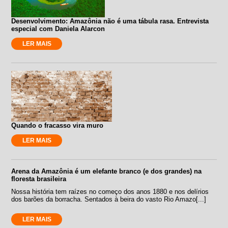
Desenvolvimento: Amazônia não é uma tábula rasa. Entrevista
especial com Daniela Alarcon
LER MAIS
Quando o fracasso vira muro
LER MAIS
Arena da Amazônia é um elefante branco (e dos grandes) na
floresta brasileira
Nossa história tem raízes no começo dos anos 1880 e nos delírios
dos barões da borracha. Sentados à beira do vasto Rio Amazo[...]
LER MAIS