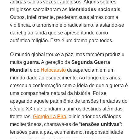
antigas são às vezes cautelosos. Alguns setores
religiosos sacralizaram as
identidades nacionais
.
Outros, infelizmente, perderam suas almas com a
violência, o terrorismo e o radicalismo, afastando-se
da religião, anda que se apresentando como
autêntica religião. Este é um drama para todos.
O mundo global trouxe a paz, mas também produziu
muita
guerra
. A geração da
Segunda Guerra
Mundial
e do
Holocausto
desapareciam em um
mundo dado ao esquecimento. Ao longo dos anos,
cresceu a conformação com a ideia de que a guerra é
uma companheira natural da história. Foi se
apagando aquele patrimônio de tensões herdadas do
século XX que tendiam a unir os destinos além das
fronteiras.
Giorgio La Pira
, o iniciador dos diálogos
mediterrâneos, chamava-as de “
tensões unitivas
”:
tensões para a paz, ecumenismo, responsabilidade