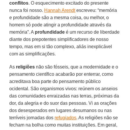
conflitos
. O esquecimento excitado do presente
nunca foi nosso.
Hannah Arendt
escreveu: “memória
e profundidade são a mesma coisa, ou melhor, o
homem só pode atingir a profundidade através da
memória”. A
profundidade
é um recurso de liberdade
diante dos prepotentes simplificadores de nosso
tempo, mas em si tão complexo, aliás inexplicável
com as simplificações.
As
religiões
não são fósseis, que a modernidade e o
pensamento científico acabarão por enterrar, como
acreditava boa parte do pensamento público
ocidental. São organismos vivos: reúnem os anseios
das comunidades enraizadas nas terras, próximas da
dor, da alegria e do suor das pessoas. Vi as orações
dos desesperados em lugares desumanos ou nas
terríveis jornadas dos
refugiados
. As religiões não se
fecham na bolha como muitas instituições. Em geral,