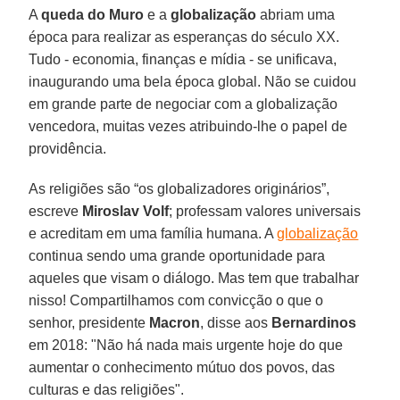
A
queda do Muro
e a
globalização
abriam uma
época para realizar as esperanças do século XX.
Tudo - economia, finanças e mídia - se unificava,
inaugurando uma bela época global. Não se cuidou
em grande parte de negociar com a globalização
vencedora, muitas vezes atribuindo-lhe o papel de
providência.
As religiões são “os globalizadores originários”,
escreve
Miroslav Volf
; professam valores universais
e acreditam em uma família humana. A
globalização
continua sendo uma grande oportunidade para
aqueles que visam o diálogo. Mas tem que trabalhar
nisso! Compartilhamos com convicção o que o
senhor, presidente
Macron
, disse aos
Bernardinos
em 2018: "Não há nada mais urgente hoje do que
aumentar o conhecimento mútuo dos povos, das
culturas e das religiões".