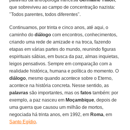
que sobreviveu ao campo de concentração nazista:
"Todos parentes, todos diferentes".
Continuamos, por trinta e cinco anos, até aqui, o
caminho do
diálogo
com encontros, conhecimentos,
criando uma rede de amizade e na troca, fazendo
etapas em várias partes do mundo, reunindo figuras
espirituais sábias, em busca da paz, almas inquietas,
leigos pensativos. Sempre em comparação com a
realidade histórica, humana e política do momento. O
diálogo
, mesmo quando acontece sobre o Eterno,
acontece na história concreta. Nesse sentido, as
palavras
são importantes, mas os
fatos
também: por
exemplo, a paz nasceu em
Moçambique
, depois de
uma guerra que causou um milhão de mortos,
negociada há trinta anos, em 1992, em
Roma
, em
Santo Egídio
.