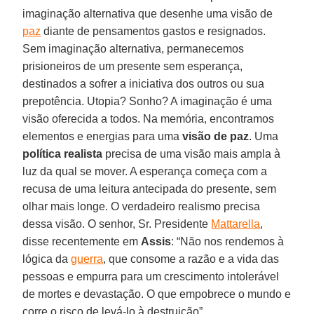
imaginação alternativa que desenhe uma visão de
paz
diante de pensamentos gastos e resignados.
Sem imaginação alternativa, permanecemos
prisioneiros de um presente sem esperança,
destinados a sofrer a iniciativa dos outros ou sua
prepotência. Utopia? Sonho? A imaginação é uma
visão oferecida a todos. Na memória, encontramos
elementos e energias para uma
visão de paz
. Uma
política realista
precisa de uma visão mais ampla à
luz da qual se mover. A esperança começa com a
recusa de uma leitura antecipada do presente, sem
olhar mais longe. O verdadeiro realismo precisa
dessa visão. O senhor, Sr. Presidente
Mattarella
,
disse recentemente em
Assis
: “Não nos rendemos à
lógica da
guerra
, que consome a razão e a vida das
pessoas e empurra para um crescimento intolerável
de mortes e devastação. O que empobrece o mundo e
corre o risco de levá-lo à destruição”.