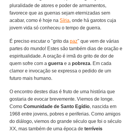
pluralidade de atores e poder de armamentos,
favorece que as guerras sejam eternizadas sem
acabar, como é hoje na
Síria
, onde há garotos cuja
jovem vida só conheceu o tempo de guerra.
É preciso escutar o "grito da
paz
" que vem de várias
partes do mundo! Estes são também dias de oração e
espiritualidade. A oração é irmã do grito de dor de
quem sofre com a
guerra
e a
pobreza
. Em cada
clamor e invocação se expressa o pedido de um
futuro mais humano.
O encontro destes dias é fruto de uma história que
gostaria de evocar brevemente. Viemos de longe.
Como
Comunidade de Santo Egídio
, nascida em
1968 entre jovens, pobres e periferias. Como amigos
do diálogo, viemos do grande século que foi o século
XX, mas também de uma época de
terríveis