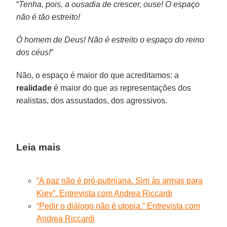
“
Tenha, pois, a ousadia de crescer, ouse! O espaço
não é tão estreito!
Ó homem de Deus! Não é estreito o espaço do reino
dos céus!
”
Não, o espaço é maior do que acreditamos: a
realidade
é maior do que as representações dos
realistas, dos assustados, dos agressivos.
Leia mais
“A paz não é pró-putiniana. Sim às armas para
Kiev”. Entrevista com Andrea Riccardi
“Pedir o diálogo não é utopia.” Entrevista com
Andrea Riccardi