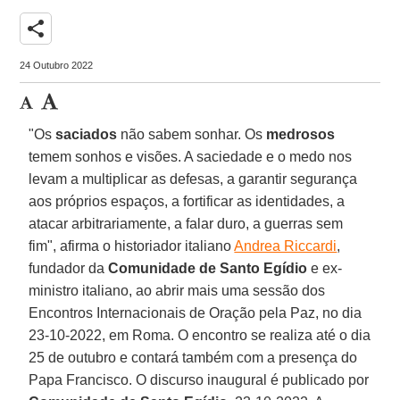
share
24 Outubro 2022
"Os
saciados
não sabem sonhar. Os
medrosos
temem sonhos e visões. A saciedade e o medo nos
levam a multiplicar as defesas, a garantir segurança
aos próprios espaços, a fortificar as identidades, a
atacar arbitrariamente, a falar duro, a guerras sem
fim", afirma o historiador italiano
Andrea Riccardi
,
fundador da
Comunidade de Santo Egídio
e ex-
ministro italiano, ao abrir mais uma sessão dos
Encontros Internacionais de Oração pela Paz, no dia
23-10-2022, em Roma. O encontro se realiza até o dia
25 de outubro e contará também com a presença do
Papa Francisco. O discurso inaugural é publicado por