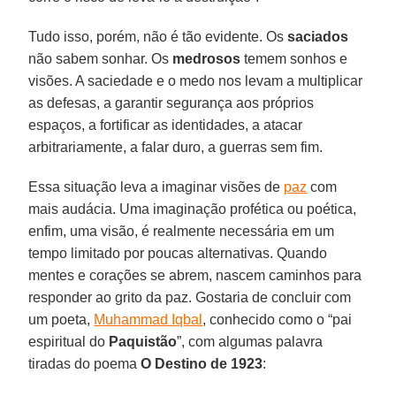
Tudo isso, porém, não é tão evidente. Os
saciados
não sabem sonhar. Os
medrosos
temem sonhos e
visões. A saciedade e o medo nos levam a multiplicar
as defesas, a garantir segurança aos próprios
espaços, a fortificar as identidades, a atacar
arbitrariamente, a falar duro, a guerras sem fim.
Essa situação leva a imaginar visões de
paz
com
mais audácia. Uma imaginação profética ou poética,
enfim, uma visão, é realmente necessária em um
tempo limitado por poucas alternativas. Quando
mentes e corações se abrem, nascem caminhos para
responder ao grito da paz. Gostaria de concluir com
um poeta,
Muhammad Iqbal
, conhecido como o “pai
espiritual do
Paquistão
”, com algumas palavra
tiradas do poema
O Destino de 1923
: