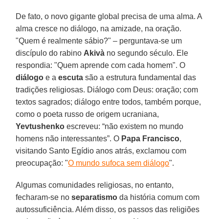
De fato, o novo gigante global precisa de uma alma. A
alma cresce no diálogo, na amizade, na oração.
"Quem é realmente sábio?" – perguntava-se um
discípulo do rabino
Akivà
no segundo século. Ele
respondia: "Quem aprende com cada homem". O
diálogo
e a
escuta
são a estrutura fundamental das
tradições religiosas. Diálogo com Deus: oração; com
textos sagrados; diálogo entre todos, também porque,
como o poeta russo de origem ucraniana,
Yevtushenko
escreveu: “não existem no mundo
homens não interessantes”. O
Papa Francisco
,
visitando Santo Egídio anos atrás, exclamou com
preocupação: "
O mundo sufoca sem diálogo
".
Algumas comunidades religiosas, no entanto,
fecharam-se no
separatismo
da história comum com
autossuficiência. Além disso, os passos das religiões