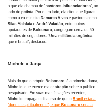
o que ela chamou de “
pastores
-
influenciadores
”, ao
lado do
petista
. Por outro lado, ela citou que figuras
como a ex-ministra
Damares Alves
e pastores como
Silas Malafaia
e
André Valadão
, entre outros
apoiadores de
Bolsonaro
, congregam cerca de 50
milhões de seguidores. “Uma
militância orgânica
que é brutal”, destacou.
Michele x Janja
Mais do que o próprio
Bolsonaro
, é a primeira-dama,
Michelle
, que exerce maior
atração
sobre o público
pesquisado. Em suas manifestações recentes,
Michelle
propaga o discurso de que o
Brasil
estaria
“doente espiritualmente”, e que
Bolsonaro
seria a