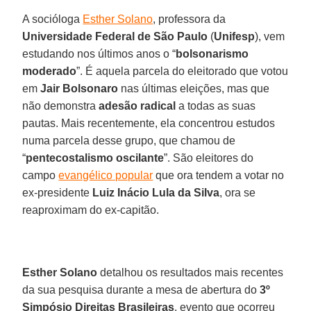
A socióloga
Esther Solano
, professora da
Universidade Federal de São Paulo
(
Unifesp
), vem
estudando nos últimos anos o “
bolsonarismo
moderado
”. É aquela parcela do eleitorado que votou
em
Jair Bolsonaro
nas últimas eleições, mas que
não demonstra
adesão radical
a todas as suas
pautas. Mais recentemente, ela concentrou estudos
numa parcela desse grupo, que chamou de
“
pentecostalismo oscilante
”. São eleitores do
campo
evangélico popular
que ora tendem a votar no
ex-presidente
Luiz Inácio Lula da Silva
, ora se
reaproximam do ex-capitão.
Esther Solano
detalhou os resultados mais recentes
da sua pesquisa durante a mesa de abertura do
3º
Simpósio Direitas Brasileiras
, evento que ocorreu