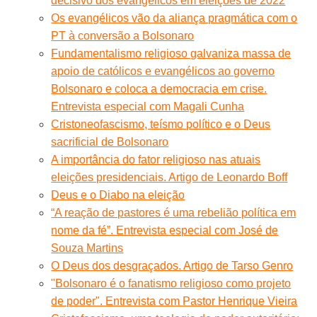
decisivo dos evangélicos em eleições de 2022
Os evangélicos vão da aliança pragmática com o
PT à conversão a Bolsonaro
Fundamentalismo religioso galvaniza massa de
apoio de católicos e evangélicos ao governo
Bolsonaro e coloca a democracia em crise.
Entrevista especial com Magali Cunha
Cristoneofascismo, teísmo político e o Deus
sacrificial de Bolsonaro
A importância do fator religioso nas atuais
eleições presidenciais. Artigo de Leonardo Boff
Deus e o Diabo na eleição
“A reação de pastores é uma rebelião política em
nome da fé”. Entrevista especial com José de
Souza Martins
O Deus dos desgraçados. Artigo de Tarso Genro
"Bolsonaro é o fanatismo religioso como projeto
de poder". Entrevista com Pastor Henrique Vieira