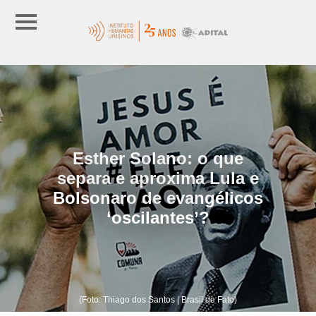
Esther Solano: o que
separa e aproxima Lula e
Bolsonaro de evangélicos
‘oscilantes’?
(Foto: Thiago dos Santos | Brasil de Fato)