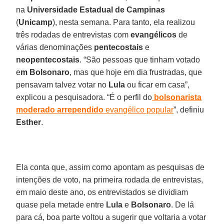
na
Universidade Estadual de Campinas
(
Unicamp
), nesta semana. Para tanto, ela realizou
três rodadas de entrevistas com
evangélicos
de
várias denominações
pentecostais
e
neopentecostais
. “São pessoas que tinham votado
e
m Bolsonaro
, mas que hoje em dia frustradas, que
pensavam talvez votar no
Lula
ou ficar em casa”,
explicou a pesquisadora. “É o perfil do
bolsonarista
moderado arrependido
evangélico popular
”, definiu
Esther
.
Ela conta que, assim como apontam as pesquisas de
intenções de voto, na primeira rodada de entrevistas,
em maio deste ano, os entrevistados se dividiam
quase pela metade entre
Lula
e
Bolsonaro
. De lá
para cá, boa parte voltou a sugerir que voltaria a votar