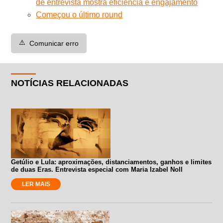
de entrevista mostra eficiência e engajamento
Começou o último round
⚠️
Comunicar erro
NOTÍCIAS RELACIONADAS
Getúlio e Lula: aproximações, distanciamentos, ganhos e limites
de duas Eras. Entrevista especial com Maria Izabel Noll
LER MAIS