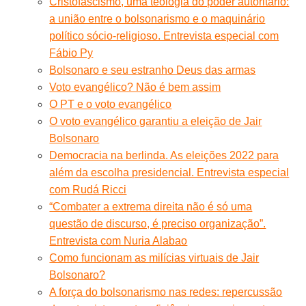
Cristofascismo, uma teologia do poder autoritário:
a união entre o bolsonarismo e o maquinário
político sócio-religioso. Entrevista especial com
Fábio Py
Bolsonaro e seu estranho Deus das armas
Voto evangélico? Não é bem assim
O PT e o voto evangélico
O voto evangélico garantiu a eleição de Jair
Bolsonaro
Democracia na berlinda. As eleições 2022 para
além da escolha presidencial. Entrevista especial
com Rudá Ricci
“Combater a extrema direita não é só uma
questão de discurso, é preciso organização”.
Entrevista com Nuria Alabao
Como funcionam as milícias virtuais de Jair
Bolsonaro?
A força do bolsonarismo nas redes: repercussão