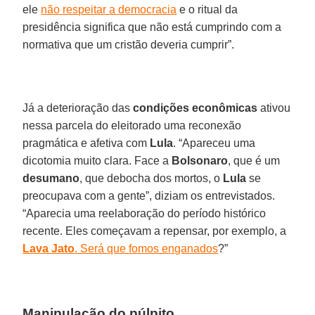
ele
não respeitar a democracia
e o ritual da
presidência significa que não está cumprindo com a
normativa que um cristão deveria cumprir”.
Já a deterioração das
condições econômicas
ativou
nessa parcela do eleitorado uma reconexão
pragmática e afetiva com
Lula
. “Apareceu uma
dicotomia muito clara. Face a
Bolsonaro
, que é um
desumano
, que debocha dos mortos, o
Lula
se
preocupava com a gente”, diziam os entrevistados.
“Aparecia uma reelaboração do período histórico
recente. Eles começavam a repensar, por exemplo, a
Lava Jato
. Será que fomos enganados
?”
Manipulação do púlpito