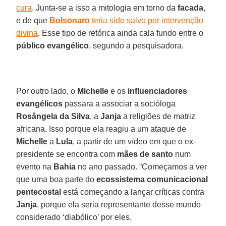
cura
. Junta-se a isso a mitologia em torno da
facada
,
e de que
Bolsonaro
teria sido salvo por intervenção
divina
. Esse tipo de retórica ainda cala fundo entre o
público evangélico
, segundo a pesquisadora.
Por outro lado, o
Michelle
e os
influenciadores
evangélicos
passara a associar a socióloga
Rosângela da Silva
, a
Janja
a religiões de matriz
africana. Isso porque ela reagiu a um ataque de
Michelle
a
Lula
, a partir de um vídeo em que o ex-
presidente se encontra com
mães de santo
num
evento na
Bahia
no ano passado. “Começamos a ver
que uma boa parte do
ecossistema comunicacional
pentecostal
está começando a lançar críticas contra
Janja
, porque ela seria representante desse mundo
considerado ‘diabólico’ por eles.