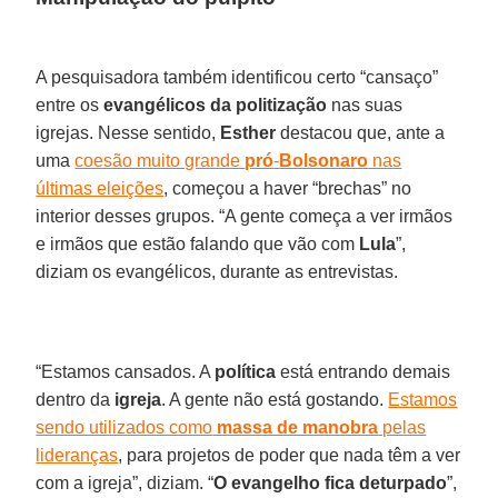
A pesquisadora também identificou certo “cansaço”
entre os
evangélicos da politização
nas suas
igrejas. Nesse sentido,
Esther
destacou que, ante a
uma
coesão muito grande
pró
-
Bolsonaro
nas
últimas eleições
, começou a haver “brechas” no
interior desses grupos. “A gente começa a ver irmãos
e irmãos que estão falando que vão com
Lula
”,
diziam os evangélicos, durante as entrevistas.
“Estamos cansados. A
política
está entrando demais
dentro da
igreja
. A gente não está gostando.
Estamos
sendo utilizados como
massa de manobra
pelas
lideranças
, para projetos de poder que nada têm a ver
com a igreja”, diziam. “
O evangelho fica deturpado
”,