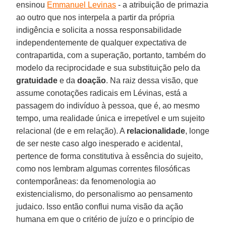
ensinou
Emmanuel Levinas
- a atribuição de primazia
ao outro que nos interpela a partir da própria
indigência e solicita a nossa responsabilidade
independentemente de qualquer expectativa de
contrapartida, com a superação, portanto, também do
modelo da reciprocidade e sua substituição pelo da
gratuidade
e da
doação
. Na raiz dessa visão, que
assume conotações radicais em Lévinas, está a
passagem do indivíduo à pessoa, que é, ao mesmo
tempo, uma realidade única e irrepetível e um sujeito
relacional (de e em relação). A
relacionalidade
, longe
de ser neste caso algo inesperado e acidental,
pertence de forma constitutiva à essência do sujeito,
como nos lembram algumas correntes filosóficas
contemporâneas: da fenomenologia ao
existencialismo, do personalismo ao pensamento
judaico. Isso então conflui numa visão da ação
humana em que o critério de juízo e o princípio de