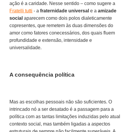
ação é a caridade. Nesse sentido – como sugere a
Fratelli tutti
- a
fraternidade universal
e a
amizade
social
aparecem como dois polos dialeticamente
copresentes, que remetem às duas dimensões do
amor como fatores conecessários, dos quais fluem
profundidade e extensão, intensidade e
universalidade.
A consequência política
Mas as escolhas pessoais não são suficientes. O
intrincado nó a ser desatado é a passagem para a
política com as tantas limitações induzidas pelo atual
contexto social, mas também ligadas a aspectos
estruturais de sempre não facilmente superáveis. A