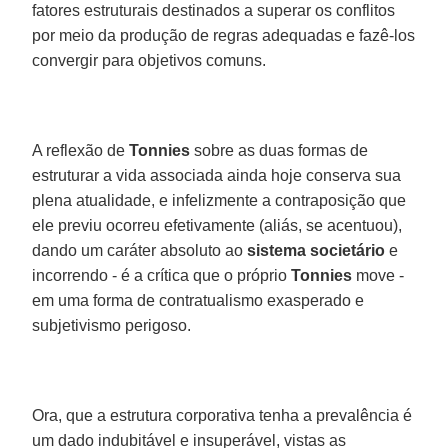
fatores estruturais destinados a superar os conflitos
por meio da produção de regras adequadas e fazê-los
convergir para objetivos comuns.
A reflexão de
Tonnies
sobre as duas formas de
estruturar a vida associada ainda hoje conserva sua
plena atualidade, e infelizmente a contraposição que
ele previu ocorreu efetivamente (aliás, se acentuou),
dando um caráter absoluto ao
sistema societário
e
incorrendo - é a crítica que o próprio
Tonnies
move -
em uma forma de contratualismo exasperado e
subjetivismo perigoso.
Ora, que a estrutura corporativa tenha a prevalência é
um dado indubitável e insuperável, vistas as