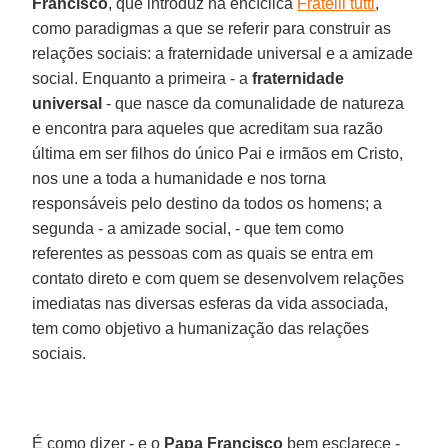
Francisco
, que introduz na encíclica
Fratelli tutti
,
como paradigmas a que se referir para construir as
relações sociais: a fraternidade universal e a amizade
social. Enquanto a primeira - a
fraternidade
universal
- que nasce da comunalidade de natureza
e encontra para aqueles que acreditam sua razão
última em ser filhos do único Pai e irmãos em Cristo,
nos une a toda a humanidade e nos torna
responsáveis pelo destino da todos os homens; a
segunda - a amizade social, - que tem como
referentes as pessoas com as quais se entra em
contato direto e com quem se desenvolvem relações
imediatas nas diversas esferas da vida associada,
tem como objetivo a humanização das relações
sociais.
É como dizer - e o
Papa Francisco
bem esclarece -