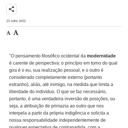
share
23 Julho 2022
"O pensamento filosófico ocidental da
modernidade
é carente de perspectiva: o princípio em torno do qual
gira é o eu, sua realização pessoal, e o outro é
considerado completamente externo (portanto
estranho), aliás, até inimigo, na medida que limita a
liberdade do indivíduo. O que se faz necessário,
portanto, é uma verdadeira inversão de posições, ou
seja, a atribuição de primazia ao outro que nos
interpela a partir da própria indigência e solicita a
nossa responsabilidade independentemente de
qualquer expectativa de contrapartida, com a