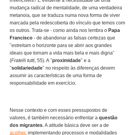
invencíveis? É evidente a necessidade de uma
mudança radical de mentalidade, de uma verdadeira
metanoia, que se traduza numa nova forma de viver
marcada pela redescoberta do vínculo que temos com
os outros. Trata-se - como ainda nos lembra o
Papa
Francisco
- de abandonar as falsas certezas que
"estreitam o horizonte para se abrir aos grandes
ideais que tornam a vida mais bela e mais digna"
(
Fratelli tutti
, 55). A "
proximidade
" e a
"
solidariedade
" no respeito às diferenças devem
assumir as características de uma forma de
responsabilidade em exercício.
Nesse contexto e com esses pressupostos de
valores, é também necessário enfrentar a
questão
dos migrantes
. A atitude básica deve ser a de
acolher
, implementando processos e modalidades