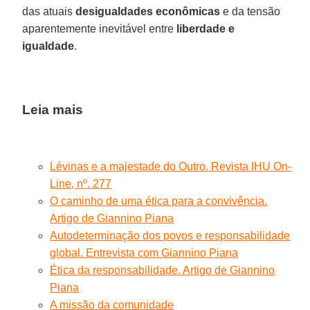
das atuais
desigualdades econômicas
e da tensão
aparentemente inevitável entre
liberdade e
igualdade
.
Leia mais
Lévinas e a majestade do Outro. Revista IHU On-
Line, nº. 277
O caminho de uma ética para a convivência.
Artigo de Giannino Piana
Autodeterminação dos povos e responsabilidade
global. Entrevista com Giannino Piana
Ética da responsabilidade. Artigo de Giannino
Piana
A missão da comunidade