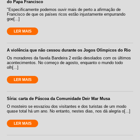
do Papa Francisco
"Especificamente podemos ouvir mais de perto a afirmação de
Francisco de que os países ricos estão injustamente empurrando
goe[...]
LER MAIS
A violência que não cessou durante os Jogos Olímpicos do Rio
Os moradores da favela Bandeira 2 estão desolados com os últimos
acontecimentos. No começo de agosto, enquanto o mundo todo
olh[...]
LER MAIS
Síria: carta de Páscoa da Comunidade Deir Mar Musa
O mosteiro se esvaziou dos visitantes e dos turistas de um modo
quase total há um ano. No entanto, nestes dias, nos dá alegria o[...]
LER MAIS