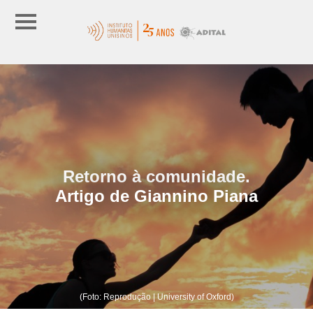
Retorno à comunidade.
Artigo de Giannino Piana
(Foto: Reprodução | University of Oxford)