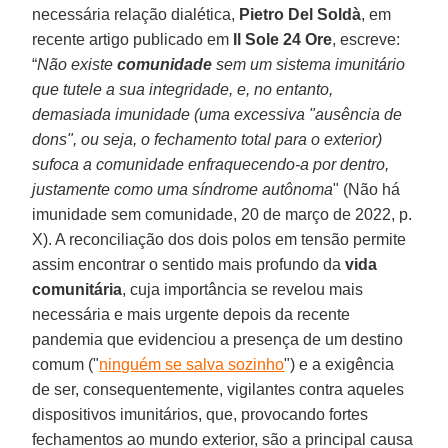
necessária relação dialética,
Pietro Del Soldà
, em
recente artigo publicado em
Il Sole 24 Ore
, escreve:
“
Não existe
comunidade
sem um sistema imunitário
que tutele a sua integridade, e, no entanto,
demasiada imunidade (uma excessiva "ausência de
dons", ou seja, o fechamento total para o exterior)
sufoca a comunidade enfraquecendo-a por dentro,
justamente como uma síndrome autônoma
" (Não há
imunidade sem comunidade, 20 de março de 2022, p.
X). A reconciliação dos dois polos em tensão permite
assim encontrar o sentido mais profundo da
vida
comunitária
, cuja importância se revelou mais
necessária e mais urgente depois da recente
pandemia que evidenciou a presença de um destino
comum ("
ninguém se salva sozinho
") e a exigência
de ser, consequentemente, vigilantes contra aqueles
dispositivos imunitários, que, provocando fortes
fechamentos ao mundo exterior, são a principal causa