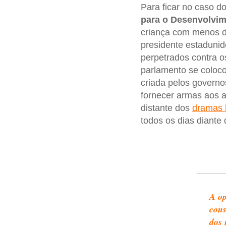
Para ficar no caso d
para o Desenvolvi
criança com menos de
presidente estadunid
perpetrados contra o
parlamento se coloco
criada pelos governo
fornecer armas aos 
distante dos
dramas
todos os dias diante 
A op
cons
dos 