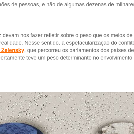
lhões de pessoas, e não de algumas dezenas de milhare
 devam nos fazer refletir sobre o peso que os meios d
ealidade. Nesse sentido, a espetacularização do conflit
o
Zelensky
, que percorreu os parlamentos dos países d
certamente teve um peso determinante no envolvimento