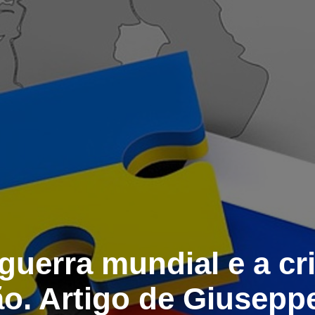
uerra mundial e a cr
ão. Artigo de Giusep