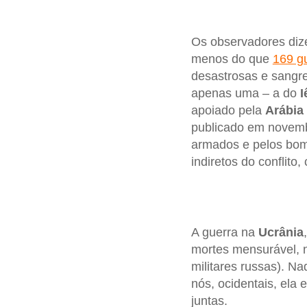
Os observadores diz
menos do que
169 g
desastrosas e sangre
apenas uma – a do
apoiado pela
Arábia
publicado em novemb
armados e pelos bomb
indiretos do conflito
A guerra na
Ucrânia
mortes mensurável, 
militares russas). 
nós, ocidentais, ela 
juntas.