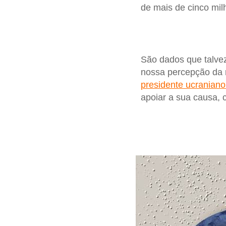
de mais de cinco mi
São dados que talvez
nossa percepção da r
presidente ucranian
apoiar a sua causa, 