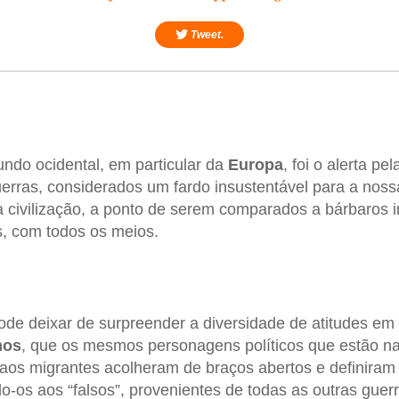
Tweet.
ndo ocidental, em particular da
Europa
, foi o alerta p
erras, considerados um fardo insustentável para a nos
 civilização, a ponto de serem comparados a bárbaros 
as, com todos os meios.
de deixar de surpreender a diversidade de atitudes em
nos
, que os mesmos personagens políticos que estão na 
aos migrantes acolheram de braços abertos e definira
o-os aos “falsos”, provenientes de todas as outras guerr