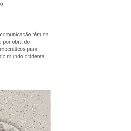
s!
e comunicação têm na
o por obra do
emocráticos para
 do mundo ocidental.