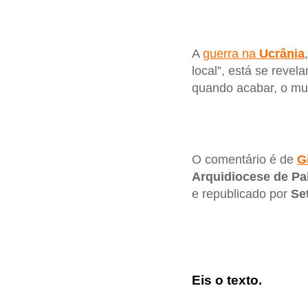
A
guerra na
Ucrânia
local”, está se reve
quando acabar, o mu
O comentário é de
G
Arquidiocese de Pa
e republicado por
Se
Eis o texto.