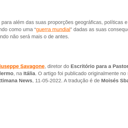
, para além das suas proporções geográficas, políticas e m
lando como uma “
guerra mundial
” dadas as suas conseq
ndo não será mais o de antes.
iuseppe Savagone
, diretor do
Escritório para a Pasto
lermo
, na
Itália
. O artigo foi publicado originalmente no
ttimana News
, 11-05-2022. A tradução é de
Moisés Sba