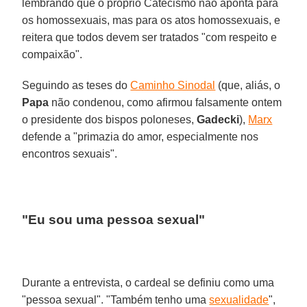
lembrando que o próprio Catecismo não aponta para
os homossexuais, mas para os atos homossexuais, e
reitera que todos devem ser tratados "com respeito e
compaixão".
Seguindo as teses do
Caminho Sinodal
(que, aliás, o
Papa
não condenou, como afirmou falsamente ontem
o presidente dos bispos poloneses,
Gadecki
),
Marx
defende a "primazia do amor, especialmente nos
encontros sexuais".
"Eu sou uma pessoa sexual"
Durante a entrevista, o cardeal se definiu como uma
"pessoa sexual". "Também tenho uma
sexualidade
",