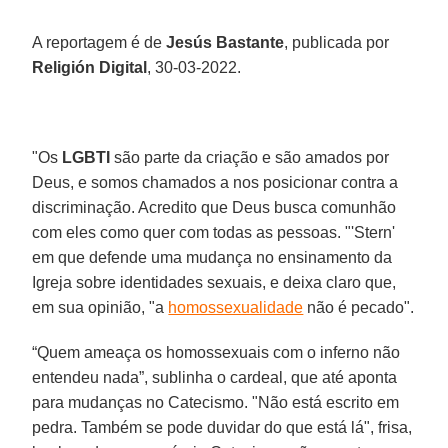
A reportagem é de
Jesús Bastante
, publicada por
Religión Digital
, 30-03-2022.
"Os
LGBTI
são parte da criação e são amados por
Deus, e somos chamados a nos posicionar contra a
discriminação. Acredito que Deus busca comunhão
com eles como quer com todas as pessoas. "'Stern'
em que defende uma mudança no ensinamento da
Igreja sobre identidades sexuais, e deixa claro que,
em sua opinião, "a
homossexualidade
não é pecado".
“Quem ameaça os homossexuais com o inferno não
entendeu nada”, sublinha o cardeal, que até aponta
para mudanças no Catecismo. "Não está escrito em
pedra. Também se pode duvidar do que está lá", frisa,