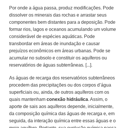
Por onde a água passa, produz modificações. Pode
dissolver os minerais das rochas e arrastar seus
componentes bem distantes para a deposição. Pode
formar rios, lagos e oceanos acumulando um volume
considerável de espécies aquáticas. Pode
transbordar em áreas de inundação e causar
prejuízos econômicos em áreas urbanas. Pode se
acumular no subsolo e constituir os aquíferos ou
reservatórios de águas subterrâneas. [...].
As águas de recarga dos reservatórios subterrâneos
procedem das precipitações ou dos corpos d’água
superficiais ou, ainda, de outros aquíferos com os
quais mantenham
conexão hidráulica
. Assim, o
aporte de sais aos aquíferos depende, inicialmente,
da composição química das águas de recarga e, em
seguida, da interação química entre essas águas e o
meio aquífero. Portanto, sua evolução química passa