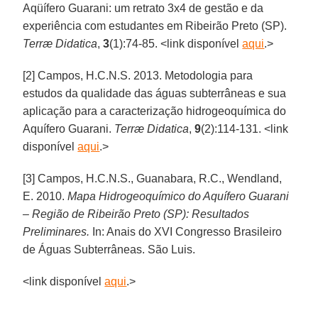
Aqüífero Guarani: um retrato 3x4 de gestão e da
experiência com estudantes em Ribeirão Preto (SP).
Terræ Didatica
,
3
(1):74-85. <link disponível
aqui
.>
[2] Campos, H.C.N.S. 2013. Metodologia para
estudos da qualidade das águas subterrâneas e sua
aplicação para a caracterização hidrogeoquímica do
Aquífero Guarani.
Terræ Didatica
,
9
(2):114-131. <link
disponível
aqui
.>
[3] Campos, H.C.N.S., Guanabara, R.C., Wendland,
E. 2010.
Mapa Hidrogeoquímico do Aquífero Guarani
– Região de Ribeirão Preto (SP): Resultados
Preliminares.
In: Anais do XVI Congresso Brasileiro
de Águas Subterrâneas. São Luis.
<link disponível
aqui
.>