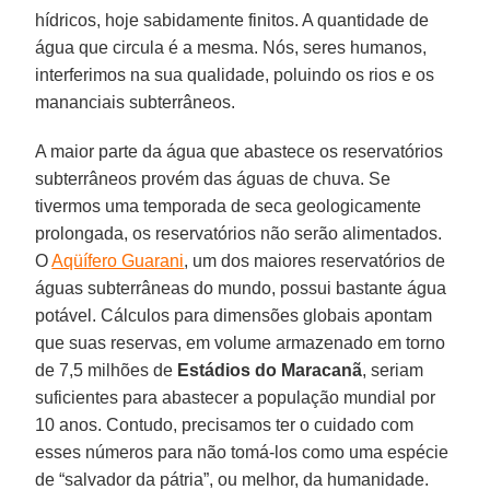
hídricos, hoje sabidamente finitos. A quantidade de
água que circula é a mesma. Nós, seres humanos,
interferimos na sua qualidade, poluindo os rios e os
mananciais subterrâneos.
A maior parte da água que abastece os reservatórios
subterrâneos provém das águas de chuva. Se
tivermos uma temporada de seca geologicamente
prolongada, os reservatórios não serão alimentados.
O
Aqüífero Guarani
, um dos maiores reservatórios de
águas subterrâneas do mundo, possui bastante água
potável. Cálculos para dimensões globais apontam
que suas reservas, em volume armazenado em torno
de 7,5 milhões de
Estádios do Maracanã
, seriam
suficientes para abastecer a população mundial por
10 anos. Contudo, precisamos ter o cuidado com
esses números para não tomá-los como uma espécie
de “salvador da pátria”, ou melhor, da humanidade.