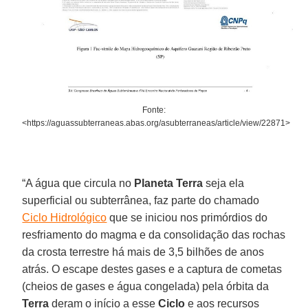
Fonte:
<https://aguassubterraneas.abas.org/asubterraneas/article/view/22871>
“A água que circula no
Planeta Terra
seja ela
superficial ou subterrânea, faz parte do chamado
Ciclo Hidrológico
que se iniciou nos primórdios do
resfriamento do magma e da consolidação das rochas
da crosta terrestre há mais de 3,5 bilhões de anos
atrás. O escape destes gases e a captura de cometas
(cheios de gases e água congelada) pela órbita da
Terra
deram o início a esse
Ciclo
e aos recursos