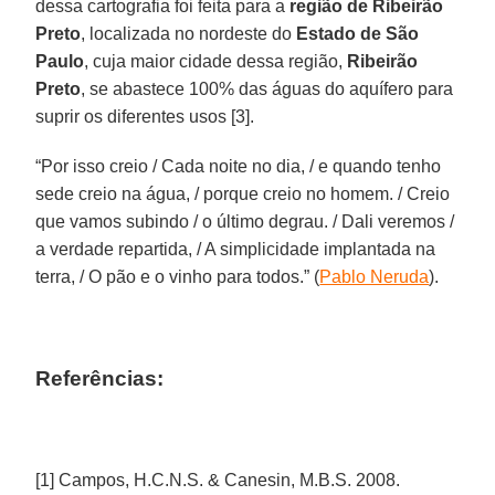
dessa cartografia foi feita para a
região de Ribeirão
Preto
, localizada no nordeste do
Estado de São
Paulo
, cuja maior cidade dessa região,
Ribeirão
Preto
, se abastece 100% das águas do aquífero para
suprir os diferentes usos [3].
“Por isso creio / Cada noite no dia, / e quando tenho
sede creio na água, / porque creio no homem. / Creio
que vamos subindo / o último degrau. / Dali veremos /
a verdade repartida, / A simplicidade implantada na
terra, / O pão e o vinho para todos.” (
Pablo Neruda
).
Referências:
[1] Campos, H.C.N.S. & Canesin, M.B.S. 2008.