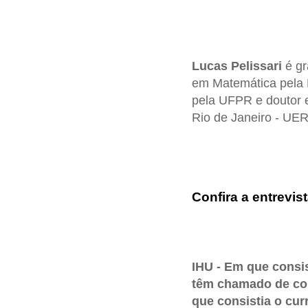
Lucas Pelissari
é gr
em Matemática pela 
pela UFPR e doutor 
Rio de Janeiro - UER
Confira a entrevist
IHU - Em que consi
têm chamado de con
que consistia o cur