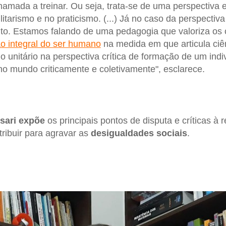
hamada a treinar. Ou seja, trata-se de uma perspectiva 
litarismo e no praticismo. (...) Já no caso da perspectiva
nto. Estamos falando de uma pedagogia que valoriza os
o integral do ser humano
na medida em que articula ciên
lo unitário na perspectiva crítica de formação de um ind
 no mundo criticamente e coletivamente", esclarece.
ssari expõe
os principais pontos de disputa e críticas à 
ribuir para agravar as
desigualdades sociais
.