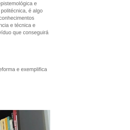
epistemológica e
 politécnica, é algo
 conhecimentos
cia e técnica e
ivíduo que conseguirá
reforma e exemplifica