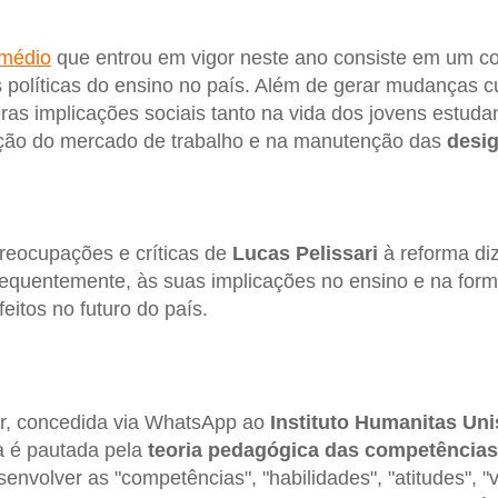
 médio
que entrou em vigor neste ano consiste em um c
s políticas do ensino no país. Além de gerar mudanças cu
ras implicações sociais tanto na vida dos jovens estuda
ção do mercado de trabalho e na manutenção das
desig
reocupações e críticas de
Lucas Pelissari
à reforma diz
equentemente, às suas implicações no ensino e na for
eitos no futuro do país.
ir, concedida via WhatsApp ao
Instituto Humanitas Uni
a é pautada pela
teoria pedagógica das competências
envolver as "competências", "habilidades", "atitudes", 