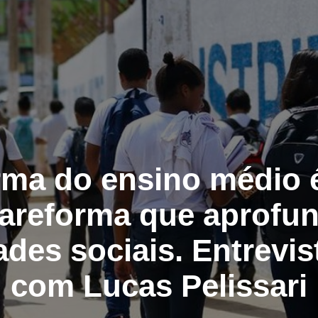
rma do ensino médio 
areforma que aprofu
des sociais. Entrevis
com Lucas Pelissari