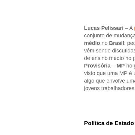
Lucas Pelissari –
A
conjunto de mudanças
médio
no
Brasil
: pe
vêm sendo discutidas
de ensino médio no 
Provisória – MP
no 
visto que uma MP é u
algo que envolve um
jovens trabalhadores,
Política de Estado