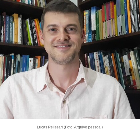
Lucas Pelissari (Foto: Arquivo pessoal)