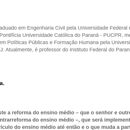
aduado em Engenharia Civil pela Universidade Federal
Pontifícia Universidade Católica do Paraná - PUCPR, 
em Políticas Públicas e Formação Humana pela Univers
J. Atualmente, é professor do Instituto Federal do Paran
a.
ste a reforma do ensino médio – que o senhor e out
trarreforma do ensino médio –, que será implemen
rículo do ensino médio até então e o que muda a par