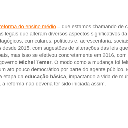
reforma do ensino médio
– que estamos chamando de co
 legais que alteram diversos aspectos significativos d
dagógicos, curriculares, políticos e, acrescentaria, soc
 desde 2015, com sugestões de alterações das leis que
país, mas isso se efetivou concretamente em 2016, co
governo
Michel Temer
. O modo como a mudança foi feit
m ato pouco democrático por parte do agente público. 
a etapa da
educação básica
, impactando a vida de mui
 a reforma não deveria ter sido iniciada assim.