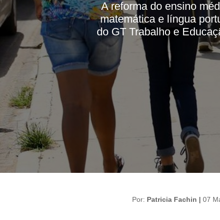
A reforma do ensino médi
matemática e língua port
do GT Trabalho e Educaç
Por:
Patricia Fachin |
07 M