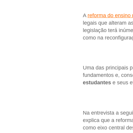
A
reforma do ensino
legais que alteram a
legislação terá inúme
como na reconfigura
Uma das principais p
fundamentos e, cons
estudantes
e seus ef
Na entrevista a segu
explica que a reform
como eixo central des