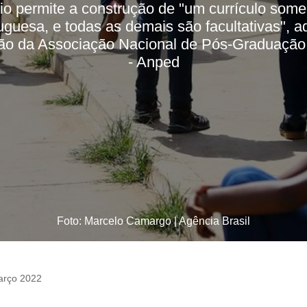
o permite a construção de "um currículo some
uguesa, e todas as demais são facultativas", a
ão da Associação Nacional de Pós-Graduaçã
- Anped
Foto: Marcelo Camargo | Agência Brasil
arço 2022