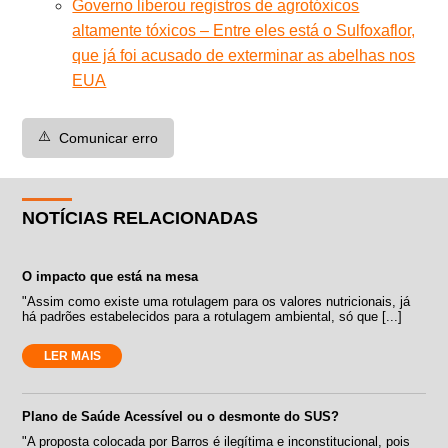
Governo liberou registros de agrotóxicos
altamente tóxicos – Entre eles está o Sulfoxaflor,
que já foi acusado de exterminar as abelhas nos
EUA
⚠️
Comunicar erro
NOTÍCIAS RELACIONADAS
O impacto que está na mesa
"Assim como existe uma rotulagem para os valores nutricionais, já
há padrões estabelecidos para a rotulagem ambiental, só que [...]
LER MAIS
Plano de Saúde Acessível ou o desmonte do SUS?
"A proposta colocada por Barros é ilegítima e inconstitucional, pois