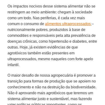
Os impactos nocivos desse sistema alimentar não se
restringem ao meio ambiente: chegam à sociedade
como um todo. Nas periferias, é cada vez mais
comum o consumo de
alimentos ultraprocessados
–
nutricionalmente pobres, produzidos à base de
commodities e responsáveis pela alta prevalência de
doenças crônicas, como hipertensão e diabetes, entre
outras. Hoje, já existem evidências de que
agrotóxicos também estão presentes em
ultraprocessados, mesmo naqueles com forte apelo
infantil.
O maior desafio de nossa agropecuária é promover a
transição para formas de produção que se apoiem no
conhecimento e não na destruição da biodiversidade.
Não é aprovando mais agrotóxicos que teremos um
sistema alimentar justo e sustentável, mas fazendo
valer políticas públicas importantes, como os