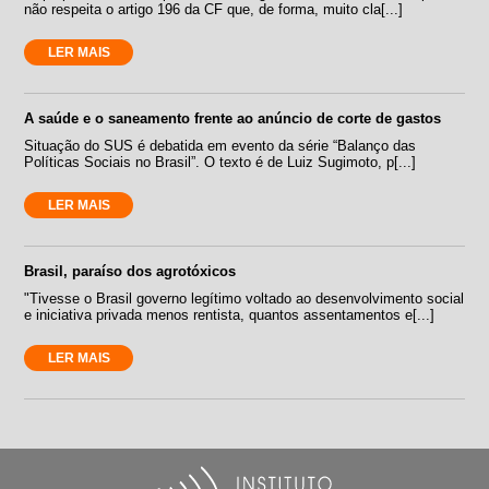
não respeita o artigo 196 da CF que, de forma, muito cla[...]
LER MAIS
A saúde e o saneamento frente ao anúncio de corte de gastos
Situação do SUS é debatida em evento da série “Balanço das
Políticas Sociais no Brasil”. O texto é de Luiz Sugimoto, p[...]
LER MAIS
Brasil, paraíso dos agrotóxicos
"Tivesse o Brasil governo legítimo voltado ao desenvolvimento social
e iniciativa privada menos rentista, quantos assentamentos e[...]
LER MAIS