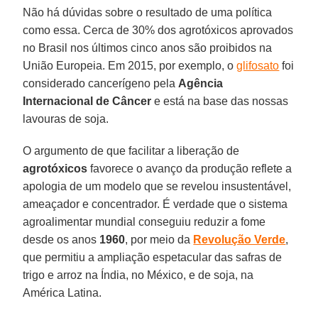
Não há dúvidas sobre o resultado de uma política
como essa. Cerca de 30% dos agrotóxicos aprovados
no Brasil nos últimos cinco anos são proibidos na
União Europeia. Em 2015, por exemplo, o
glifosato
foi
considerado cancerígeno pela
Agência
Internacional de Câncer
e está na base das nossas
lavouras de soja.
O argumento de que facilitar a liberação de
agrotóxicos
favorece o avanço da produção reflete a
apologia de um modelo que se revelou insustentável,
ameaçador e concentrador. É verdade que o sistema
agroalimentar mundial conseguiu reduzir a fome
desde os anos
1960
, por meio da
Revolução Verde
,
que permitiu a ampliação espetacular das safras de
trigo e arroz na Índia, no México, e de soja, na
América Latina.