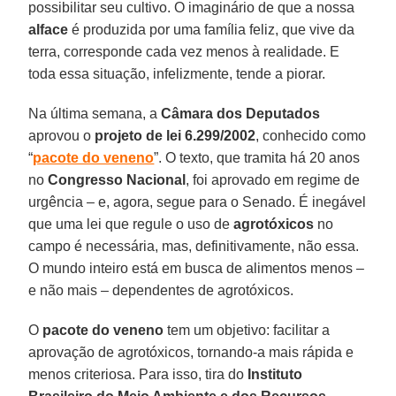
possibilitar seu cultivo. O imaginário de que a nossa
alface
é produzida por uma família feliz, que vive da
terra, corresponde cada vez menos à realidade. E
toda essa situação, infelizmente, tende a piorar.
Na última semana, a
Câmara dos Deputados
aprovou o
projeto de lei ​​6.299/2002
, conhecido como
“
pacote do veneno
”. O texto, que tramita há 20 anos
no
Congresso Nacional
, foi aprovado em regime de
urgência – e, agora, segue para o Senado. É inegável
que uma lei que regule o uso de
agrotóxicos
no
campo é necessária, mas, definitivamente, não essa.
O mundo inteiro está em busca de alimentos menos –
e não mais – dependentes de agrotóxicos.
O
pacote do veneno
tem um objetivo: facilitar a
aprovação de agrotóxicos, tornando-a mais rápida e
menos criteriosa. Para isso, tira do
Instituto