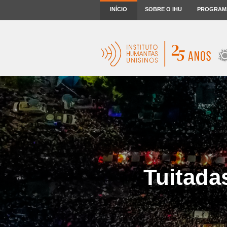
INÍCIO
SOBRE O IHU
PROGRAM
Tuitada