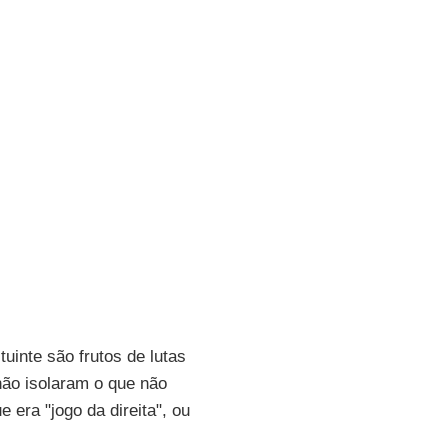
tuinte são frutos de lutas
não isolaram o que não
era "jogo da direita", ou