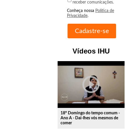
receber comunicações.
Conheça nossa
Política de
Privacidade
.
Vídeos IHU
play_circle_outline
18º Domingo do tempo comum -
Ano A - Dai-lhes vós mesmos de
comer