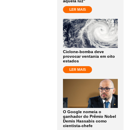
aquela luz"
LER MAIS
Ciclone-bomba deve
provocar ventania em oito
estados
LER MAIS
O Google nomeia o
ganhador do Prêmio Nobel
Demis Hassabis como
cientista-chefe