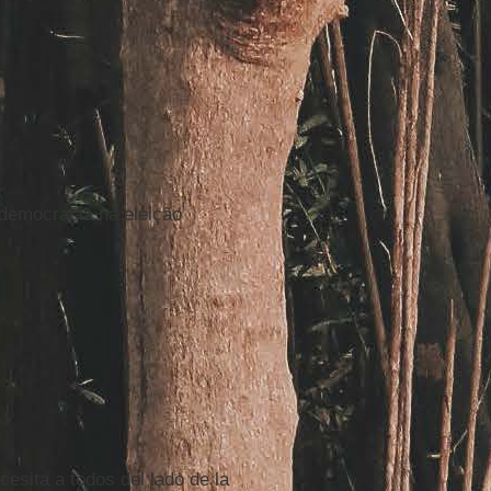
 democracia na eleição
cesita a todos del lado de la