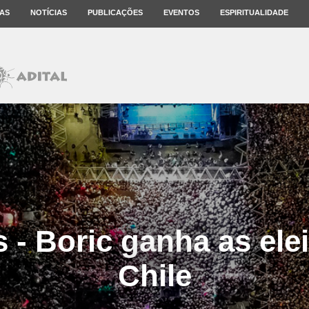
AS
NOTÍCIAS
PUBLICAÇÕES
EVENTOS
ESPIRITUALIDADE
s - Boric ganha as ele
Chile