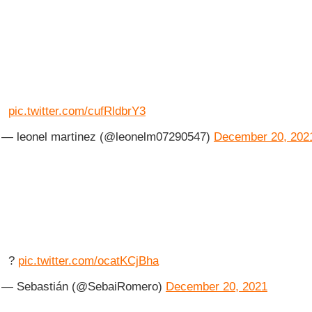
pic.twitter.com/cufRldbrY3
— leonel martinez (@leonelm07290547)
December 20, 202
?
pic.twitter.com/ocatKCjBha
— Sebastián (@SebaiRomero)
December 20, 2021