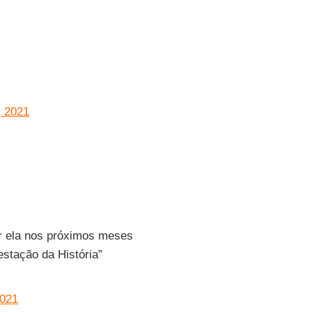
 2021
r ela nos próximos meses
estação da História”
2021