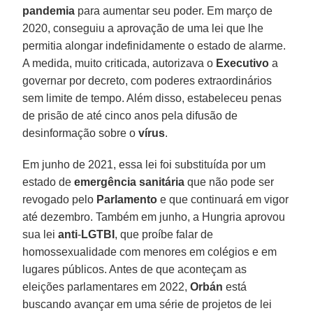
pandemia
para aumentar seu poder. Em março de
2020, conseguiu a aprovação de uma lei que lhe
permitia alongar indefinidamente o estado de alarme.
A medida, muito criticada, autorizava o
Executivo
a
governar por decreto, com poderes extraordinários
sem limite de tempo. Além disso, estabeleceu penas
de prisão de até cinco anos pela difusão de
desinformação sobre o
vírus
.
Em junho de 2021, essa lei foi substituída por um
estado de
emergência
sanitária
que não pode ser
revogado pelo
Parlamento
e que continuará em vigor
até dezembro. Também em junho, a Hungria aprovou
sua lei
anti
-
LGTBI
, que proíbe falar de
homossexualidade com menores em colégios e em
lugares públicos. Antes de que aconteçam as
eleições parlamentares em 2022,
Orbán
está
buscando avançar em uma série de projetos de lei