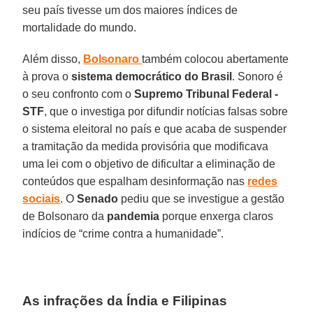
seu país tivesse um dos maiores índices de
mortalidade do mundo.
Além disso,
Bolsonaro
também colocou abertamente
à prova o
sistema democrático
do
Brasil
. Sonoro é
o seu confronto com o
Supremo
Tribunal Federal -
STF
, que o investiga por difundir notícias falsas sobre
o sistema eleitoral no país e que acaba de suspender
a tramitação da medida provisória que modificava
uma lei com o objetivo de dificultar a eliminação de
conteúdos que espalham desinformação nas
redes
sociais
. O
Senado
pediu que se investigue a gestão
de Bolsonaro da
pandemia
porque enxerga claros
indícios de “crime contra a humanidade”.
As infrações da Índia e Filipinas