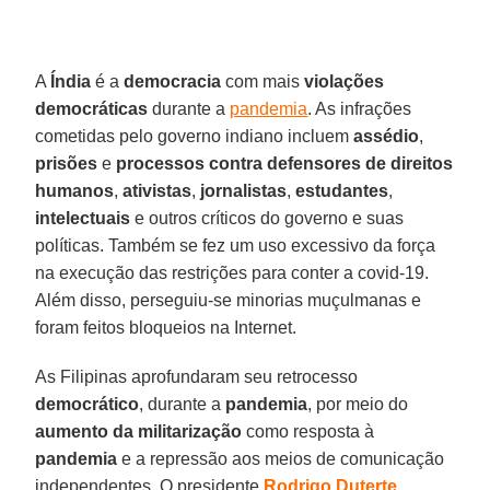
A
Índia
é a
democracia
com mais
violações
democráticas
durante a
pandemia
. As infrações
cometidas pelo governo indiano incluem
assédio
,
prisões
e
processos
contra
defensores
de direitos
humanos
,
ativistas
,
jornalistas
,
estudantes
,
intelectuais
e outros críticos do governo e suas
políticas. Também se fez um uso excessivo da força
na execução das restrições para conter a covid-19.
Além disso, perseguiu-se minorias muçulmanas e
foram feitos bloqueios na Internet.
As Filipinas aprofundaram seu retrocesso
democrático
, durante a
pandemia
, por meio do
aumento
da militarização
como resposta à
pandemia
e a repressão aos meios de comunicação
independentes. O presidente
Rodrigo
Duterte