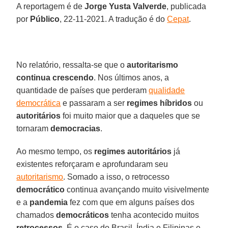
A reportagem é de
Jorge
Yusta
Valverde
, publicada
por
Público
, 22-11-2021. A tradução é do
Cepat
.
No relatório, ressalta-se que o
autoritarismo
continua
crescendo
. Nos últimos anos, a
quantidade de países que perderam
qualidade
democrática
e passaram a ser
regimes
híbridos
ou
autoritários
foi muito maior que a daqueles que se
tornaram
democracias
.
Ao mesmo tempo, os
regimes autoritários
já
existentes reforçaram e aprofundaram seu
autoritarismo
. Somado a isso, o retrocesso
democrático
continua avançando muito visivelmente
e a
pandemia
fez com que em alguns países dos
chamados
democráticos
tenha acontecido muitos
retrocessos
. É o caso do Brasil, Índia e Filipinas e,