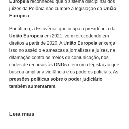
Europeia
reconheceu que o sistema disciplinar dos
juízes da Polônia não cumpre a legislação da
União
Europeia
.
Por último, a Eslovênia, que ocupa a presidência da
União Europeia
em 2021, vem retrocedendo em
direitos a partir de 2020. A
União
Europeia
enxerga
isso no assédio e ameaças a jornalistas e juízes, na
difamação contra os meios de comunicação, nos
cortes de recursos às
ONGs
e em uma legislação que
buscou ampliar a vigilância e os poderes policiais. As
pressões políticas sobre o poder judiciário
também aumentaram
.
Leia mais