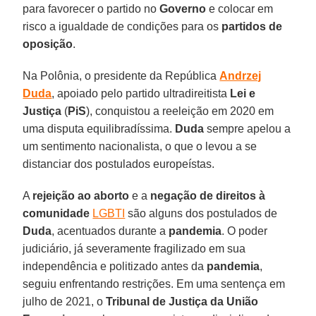
para favorecer o partido no
Governo
e colocar em
risco a igualdade de condições para os
partidos
de
oposição
.
Na Polônia, o presidente da República
Andrzej
Duda
, apoiado pelo partido ultradireitista
Lei
e
Justiça
(
PiS
), conquistou a reeleição em 2020 em
uma disputa equilibradíssima.
Duda
sempre apelou a
um sentimento nacionalista, o que o levou a se
distanciar dos postulados europeístas.
A
rejeição
ao aborto
e a
negação de direitos à
comunidade
LGBTI
são alguns dos postulados de
Duda
, acentuados durante a
pandemia
. O poder
judiciário, já severamente fragilizado em sua
independência e politizado antes da
pandemia
,
seguiu enfrentando restrições. Em uma sentença em
julho de 2021, o
Tribunal
de Justiça
da União