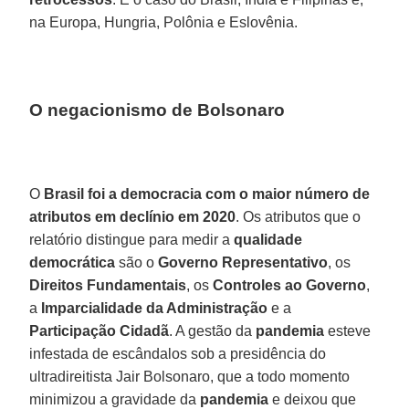
na Europa, Hungria, Polônia e Eslovênia.
O negacionismo de Bolsonaro
O
Brasil foi a democracia com o maior número de
atributos em declínio em 2020
. Os atributos que o
relatório distingue para medir a
qualidade
democrática
são o
Governo
Representativo
, os
Direitos
Fundamentais
, os
Controles
ao Governo
,
a
Imparcialidade da Administração
e a
Participação
Cidadã
. A gestão da
pandemia
esteve
infestada de escândalos sob a presidência do
ultradireitista Jair Bolsonaro, que a todo momento
minimizou a gravidade da
pandemia
e deixou que