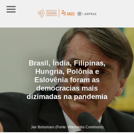
Brasil, Índia, Filipinas,
Hungria, Polônia e
Eslovênia foram as
democracias mais
dizimadas na pandemia
Jair Bolsonaro (Fonte: Wikimedia Commons)