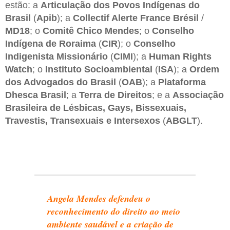
estão: a
Articulação dos Povos Indígenas do
Brasil
(
Apib
); a
Collectif Alerte France Brésil
/
MD18
; o
Comitê Chico Mendes
; o
Conselho
Indígena de Roraima
(
CIR
); o
Conselho
Indigenista Missionário
(
CIMI
); a
Human Rights
Watch
; o
Instituto Socioambiental
(
ISA
); a
Ordem
dos Advogados do Brasil
(
OAB
); a
Plataforma
Dhesca Brasil
; a
Terra de Direitos
; e a
Associação
Brasileira de Lésbicas, Gays, Bissexuais,
Travestis, Transexuais e Intersexos
(
ABGLT
).
Angela Mendes defendeu o
reconhecimento do direito ao meio
ambiente saudável e a criação de