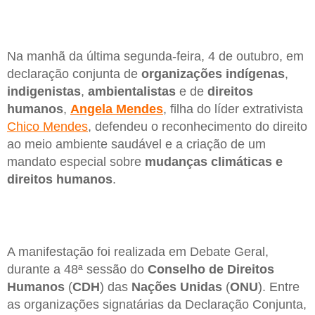
Na manhã da última segunda-feira, 4 de outubro, em
declaração conjunta de
organizações indígenas
,
indigenistas
,
ambientalistas
e de
direitos
humanos
,
Angela Mendes
, filha do líder extrativista
Chico Mendes
, defendeu o reconhecimento do direito
ao meio ambiente saudável e a criação de um
mandato especial sobre
mudanças climáticas e
direitos humanos
.
A manifestação foi realizada em Debate Geral,
durante a 48ª sessão do
Conselho de Direitos
Humanos
(
CDH
) das
Nações Unidas
(
ONU
). Entre
as organizações signatárias da Declaração Conjunta,