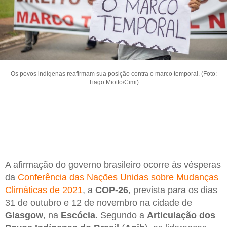
Os povos indígenas reafirmam sua posição contra o marco temporal. (Foto:
Tiago Miotto/Cimi)
A afirmação do governo brasileiro ocorre às vésperas
da
Conferência das Nações Unidas sobre Mudanças
Climáticas de 2021
, a
COP-26
, prevista para os dias
31 de outubro e 12 de novembro na cidade de
Glasgow
, na
Escócia
. Segundo a
Articulação dos