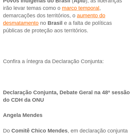
Povos Indígenas do Brasil
(
Apib
), as lideranças
irão levar temas como o
marco temporal
,
demarcações dos territórios, o
aumento do
desmatamento
no
Brasil
e a falta de políticas
públicas de proteção aos territórios.
Confira a íntegra da Declaração Conjunta:
Declaração Conjunta, Debate Geral na 48ª sessão
do CDH da ONU
Angela Mendes
Do
Comitê Chico Mendes
, em declaração conjunta