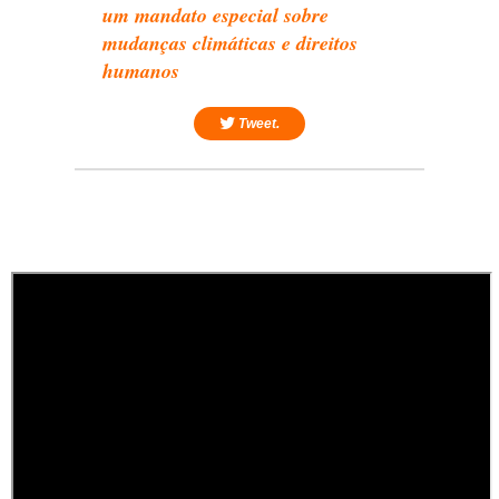
um mandato especial sobre
mudanças climáticas e direitos
humanos
Tweet.