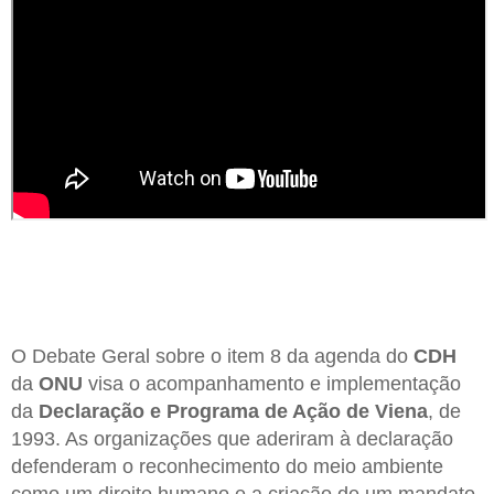
O Debate Geral sobre o item 8 da agenda do
CDH
da
ONU
visa o acompanhamento e implementação
da
Declaração e Programa de Ação de Viena
, de
1993. As organizações que aderiram à declaração
defenderam o reconhecimento do meio ambiente
como um direito humano e a criação de um mandato