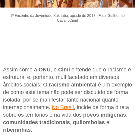
1º Encontro da Juventude Xakriabá, agosto de 2017. (Foto: Guilherme
Cavalli/Cimi)
Assim como a
ONU
, o
Cimi
entende que o racismo é
estrutural e, portanto, multifacetado em diversos
âmbitos sociais. O
racismo ambiental
é um exemplo
de como este tema não pode ser discutido de forma
isolada, por se manifestar tanto nacional quanto
internacionalmente.
No Brasil
, incide de forma direta
sobre os territórios e na vida dos
povos indígenas
,
comunidades tradicionais
,
quilombolas
e
ribeirinhas
.