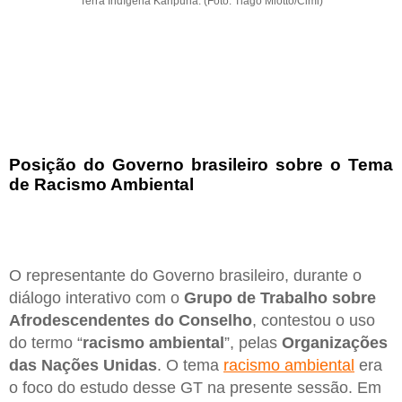
Terra Indígena Karipuna. (Foto: Tiago Miotto/Cimi)
Posição do Governo brasileiro sobre o Tema
de Racismo Ambiental
O representante do Governo brasileiro, durante o
diálogo interativo com o
Grupo de Trabalho sobre
Afrodescendentes do Conselho
, contestou o uso
do termo “
racismo ambiental
”, pelas
Organizações
das Nações Unidas
. O tema
racismo ambiental
era
o foco do estudo desse GT na presente sessão. Em