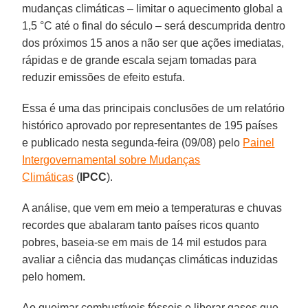
mudanças climáticas – limitar o aquecimento global a
1,5 °C até o final do século – será descumprida dentro
dos próximos 15 anos a não ser que ações imediatas,
rápidas e de grande escala sejam tomadas para
reduzir emissões de efeito estufa.
Essa é uma das principais conclusões de um relatório
histórico aprovado por representantes de 195 países
e publicado nesta segunda-feira (09/08) pelo
Painel
Intergovernamental sobre Mudanças
Climáticas
(
IPCC
).
A análise, que vem em meio a temperaturas e chuvas
recordes que abalaram tanto países ricos quanto
pobres, baseia-se em mais de 14 mil estudos para
avaliar a ciência das mudanças climáticas induzidas
pelo homem.
Ao queimar combustíveis fósseis e liberar gases que