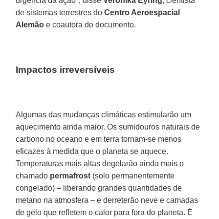
urgência da ação", disse
Veronika Eyring
, cientista
de sistemas terrestres do
Centro Aeroespacial
Alemão
e coautora do documento.
Impactos irreversíveis
Algumas das mudanças climáticas estimularão um
aquecimento ainda maior. Os sumidouros naturais de
carbono no oceano e em terra tornam-se menos
eficazes à medida que o planeta se aquece.
Temperaturas mais altas degelarão ainda mais o
chamado
permafrost
(solo permanentemente
congelado) – liberando grandes quantidades de
metano na atmosfera – e derreterão neve e camadas
de gelo que refletem o calor para fora do planeta. É