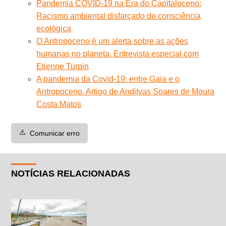
Pandemia COVID-19 na Era do Capitaloceno:
Racismo ambiental disfarçado de consciência
ecológica
O Antropoceno é um alerta sobre as ações
humanas no planeta. Entrevista especial com
Etienne Turpin
A pandemia da Covid-19: entre Gaia e o
Antropoceno. Artigo de Andityas Soares de Moura
Costa Matos
⚠️
Comunicar erro
NOTÍCIAS RELACIONADAS