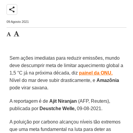
share
09 Agosto 2021
Sem ações imediatas para reduzir emissões, mundo
deve descumprir meta de limitar aquecimento global a
1,5 °C já na próxima década, diz
painel da ONU.
Nível do mar deve subir drasticamente, e
Amazônia
pode virar savana.
A reportagem é de
Ajit Niranjan
(AFP, Reuters),
publicada por
Deustche Welle,
09-08-2021.
A poluição por carbono alcançou níveis tão extremos
que uma meta fundamental na luta para deter as