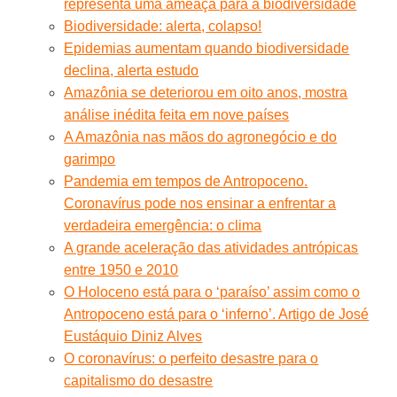
representa uma ameaça para a biodiversidade
Biodiversidade: alerta, colapso!
Epidemias aumentam quando biodiversidade
declina, alerta estudo
Amazônia se deteriorou em oito anos, mostra
análise inédita feita em nove países
A Amazônia nas mãos do agronegócio e do
garimpo
Pandemia em tempos de Antropoceno.
Coronavírus pode nos ensinar a enfrentar a
verdadeira emergência: o clima
A grande aceleração das atividades antrópicas
entre 1950 e 2010
O Holoceno está para o ‘paraíso’ assim como o
Antropoceno está para o ‘inferno’. Artigo de José
Eustáquio Diniz Alves
O coronavírus: o perfeito desastre para o
capitalismo do desastre