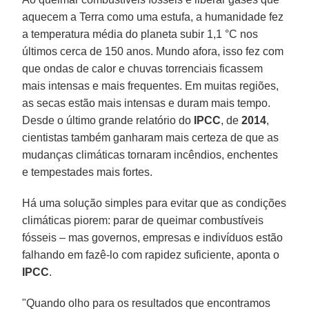
aquecem a Terra como uma estufa, a humanidade fez
a temperatura média do planeta subir 1,1 °C nos
últimos cerca de 150 anos. Mundo afora, isso fez com
que ondas de calor e chuvas torrenciais ficassem
mais intensas e mais frequentes. Em muitas regiões,
as secas estão mais intensas e duram mais tempo.
Desde o último grande relatório do
IPCC
, de
2014
,
cientistas também ganharam mais certeza de que as
mudanças climáticas tornaram incêndios, enchentes
e tempestades mais fortes.
Há uma solução simples para evitar que as condições
climáticas piorem: parar de queimar combustíveis
fósseis – mas governos, empresas e indivíduos estão
falhando em fazê-lo com rapidez suficiente, aponta o
IPCC
.
"Quando olho para os resultados que encontramos