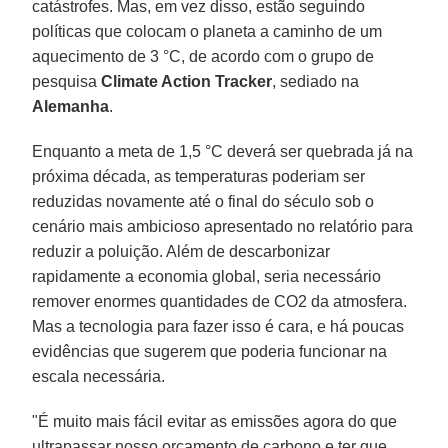
catástrofes. Mas, em vez disso, estão seguindo
políticas que colocam o planeta a caminho de um
aquecimento de 3 °C, de acordo com o grupo de
pesquisa
Climate Action Tracker
, sediado na
Alemanha
.
Enquanto a meta de 1,5 °C deverá ser quebrada já na
próxima década, as temperaturas poderiam ser
reduzidas novamente até o final do século sob o
cenário mais ambicioso apresentado no relatório para
reduzir a poluição. Além de descarbonizar
rapidamente a economia global, seria necessário
remover enormes quantidades de CO2 da atmosfera.
Mas a tecnologia para fazer isso é cara, e há poucas
evidências que sugerem que poderia funcionar na
escala necessária.
"É muito mais fácil evitar as emissões agora do que
ultrapassar nosso orçamento de carbono e ter que