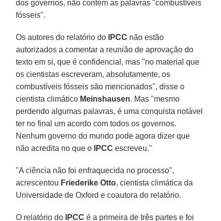
dos governos, não contém as palavras "combustíveis
fósseis".
Os autores do relatório do
IPCC
não estão
autorizados a comentar a reunião de aprovação do
texto em si, que é confidencial, mas "no material que
os cientistas escreveram, absolutamente, os
combustíveis fósseis são mencionados", disse o
cientista climático
Meinshausen
. Mas "mesmo
perdendo algumas palavras, é uma conquista notável
ter no final um acordo com todos os governos.
Nenhum governo do mundo pode agora dizer que
não acredita no que o
IPCC
escreveu."
"A ciência não foi enfraquecida no processo",
acrescentou
Friederike Otto
, cientista climática da
Universidade de Oxford e coautora do relatório.
O relatório do
IPCC
é a primeira de três partes e foi