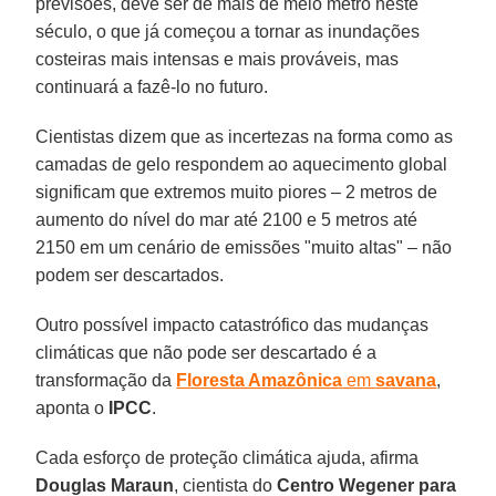
previsões, deve ser de mais de meio metro neste
século, o que já começou a tornar as inundações
costeiras mais intensas e mais prováveis, mas
continuará a fazê-lo no futuro.
Cientistas dizem que as incertezas na forma como as
camadas de gelo respondem ao aquecimento global
significam que extremos muito piores – 2 metros de
aumento do nível do mar até 2100 e 5 metros até
2150 em um cenário de emissões "muito altas" – não
podem ser descartados.
Outro possível impacto catastrófico das mudanças
climáticas que não pode ser descartado é a
transformação da
Floresta Amazônica
em
savana
,
aponta o
IPCC
.
Cada esforço de proteção climática ajuda, afirma
Douglas Maraun
, cientista do
Centro Wegener para