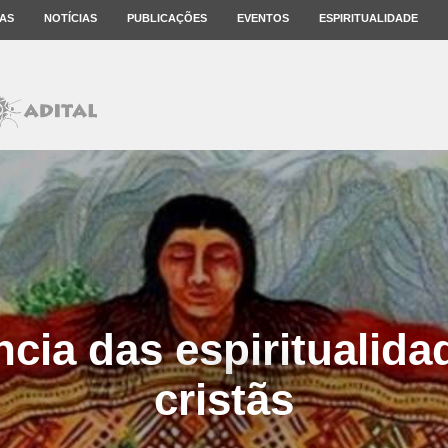
AS
NOTÍCIAS
PUBLICAÇÕES
EVENTOS
ESPIRITUALIDADE
ncia das espiritualida
cristãs