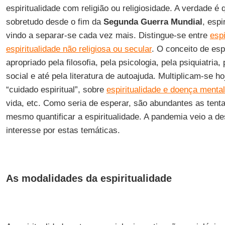
espiritualidade com religião ou religiosidade. A verdade é
sobretudo desde o fim da
Segunda Guerra Mundial
, espi
vindo a separar-se cada vez mais. Distingue-se entre
espi
espiritualidade não religiosa ou secular
. O conceito de espi
apropriado pela filosofia, pela psicologia, pela psiquiatria,
social e até pela literatura de autoajuda. Multiplicam-se h
“cuidado espiritual”, sobre
espiritualidade e doença mental
vida, etc. Como seria de esperar, são abundantes as tenta
mesmo quantificar a espiritualidade. A pandemia veio a 
interesse por estas temáticas.
As modalidades da espiritualidade