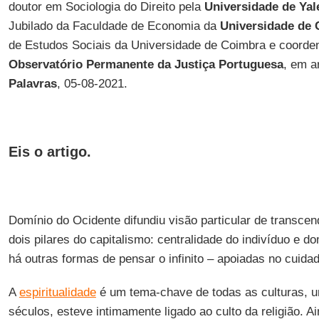
doutor em Sociologia do Direito pela
Universidade de Yal
Jubilado da Faculdade de Economia da
Universidade de
de Estudos Sociais da Universidade de Coimbra e coorden
Observatório Permanente da Justiça Portuguesa
, em a
Palavras
, 05-08-2021.
Eis o artigo.
Domínio do Ocidente difundiu visão particular de transce
dois pilares do capitalismo: centralidade do indivíduo e 
há outras formas de pensar o infinito – apoiadas no cuida
A
espiritualidade
é um tema-chave de todas as culturas, u
séculos, esteve intimamente ligado ao culto da religião. 