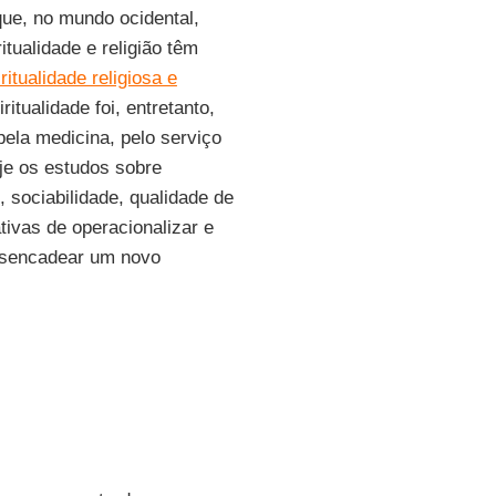
 que, no mundo ocidental,
ritualidade e religião têm
ritualidade religiosa e
ritualidade foi, entretanto,
 pela medicina, pelo serviço
oje os estudos sobre
, sociabilidade, qualidade de
tivas de operacionalizar e
desencadear um novo