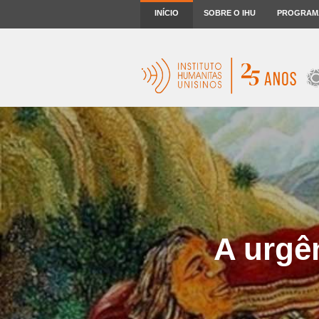
INÍCIO
SOBRE O IHU
PROGRAM
A urgê