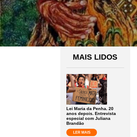
MAIS LIDOS
Lei Maria da Penha. 20
anos depois. Entrevista
especial com Juliana
Brandão
LER MAIS