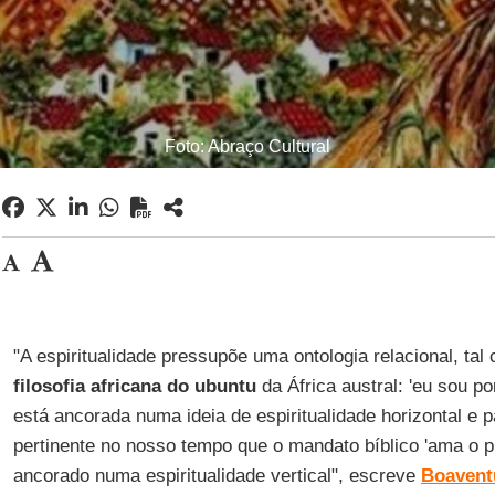
Foto: Abraço Cultural
"A espiritualidade pressupõe uma ontologia relacional, ta
filosofia africana do
ubuntu
da África austral: 'eu sou por
está ancorada numa ideia de espiritualidade horizontal 
pertinente no nosso tempo que o mandato bíblico 'ama o 
ancorado numa espiritualidade vertical", escreve
Boavent