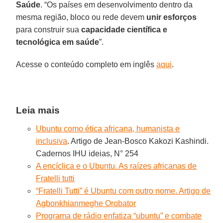
Saúde
. “Os países em desenvolvimento dentro da
mesma região, bloco ou rede devem
unir esforços
para construir sua
capacidade científica e
tecnológica em saúde
”.
Acesse o conteúdo completo em inglês
aqui
.
Leia mais
Ubuntu como ética africana, humanista e
inclusiva
. Artigo de Jean-Bosco Kakozi Kashindi.
Cadernos IHU ideias, N° 254
A encíclica e o Ubuntu. As raízes africanas de
Fratelli tutti
“Fratelli Tutti” é Ubuntu com outro nome. Artigo de
Agbonkhianmeghe Orobator
Programa de rádio enfatiza “ubuntu” e combate