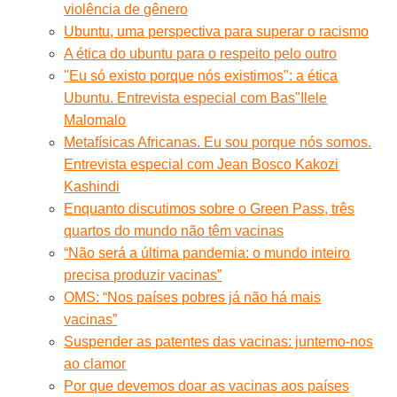
violência de gênero
Ubuntu, uma perspectiva para superar o racismo
A ética do ubuntu para o respeito pelo outro
"Eu só existo porque nós existimos": a ética
Ubuntu. Entrevista especial com Bas"Ilele
Malomalo
Metafísicas Africanas. Eu sou porque nós somos.
Entrevista especial com Jean Bosco Kakozi
Kashindi
Enquanto discutimos sobre o Green Pass, três
quartos do mundo não têm vacinas
“Não será a última pandemia: o mundo inteiro
precisa produzir vacinas”
OMS: “Nos países pobres já não há mais
vacinas”
Suspender as patentes das vacinas: juntemo-nos
ao clamor
Por que devemos doar as vacinas aos países