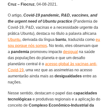
Cruz – Fiocruz
, 04-08-2021.
O artigo,
Covid-19 pandemic, R&D, vaccines, and
the urgent need of Ubuntu practice
(Pandemia de
Covid-19, P&D, vacinas e a necessidade urgente da
prática Ubuntu), destaca no título a palavra africana
Ubuntu
, derivada da língua
bantu
, traduzida como
eu
sou porque nós somos
. No texto, eles observam que
a
pandemia
promoveu impacto
desigual
na saúde
das populações do planeta e que um desafio
planetário central é o
acesso global às vacinas anti-
Covid-19
, uma vez que as assimetrias no acesso
aumentarão ainda mais as
desigualdades
entre as
nações.
Nesse sentido, destacam o papel das
capacidades
tecnológicas
e produtivas regionais e a aplicação do
conceito de
Complexo Econômico-Industrial da