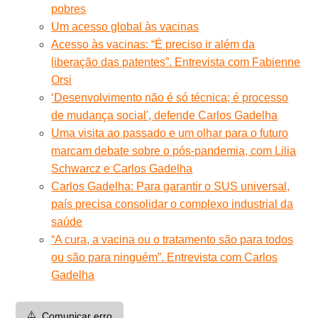
pobres
Um acesso global às vacinas
Acesso às vacinas: “É preciso ir além da
liberação das patentes”. Entrevista com Fabienne
Orsi
‘Desenvolvimento não é só técnica; é processo
de mudança social', defende Carlos Gadelha
Uma visita ao passado e um olhar para o futuro
marcam debate sobre o pós-pandemia, com Lilia
Schwarcz e Carlos Gadelha
Carlos Gadelha: Para garantir o SUS universal,
país precisa consolidar o complexo industrial da
saúde
“A cura, a vacina ou o tratamento são para todos
ou são para ninguém”. Entrevista com Carlos
Gadelha
⚠️
Comunicar erro