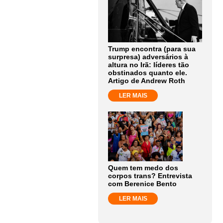
Trump encontra (para sua
surpresa) adversários à
altura no Irã: líderes tão
obstinados quanto ele.
Artigo de Andrew Roth
LER MAIS
Quem tem medo dos
corpos trans? Entrevista
com Berenice Bento
LER MAIS