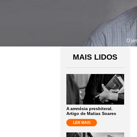
O je
MAIS LIDOS
A amnésia presbiteral.
Artigo de Matias Soares
LER MAIS