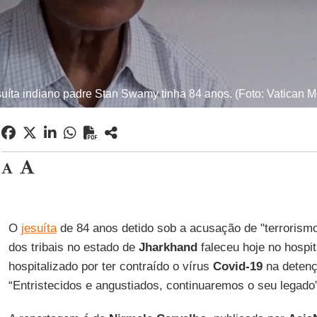
suíta indiano padre Stan Swamy tinha 84 anos. (Foto: Vatican M
O
jesuíta
de 84 anos detido sob a acusação de "terrorismo"
dos tribais no estado de
Jharkhand
faleceu hoje no hospi
hospitalizado por ter contraído o vírus
Covid-19
na detenç
“Entristecidos e angustiados, continuaremos o seu legado