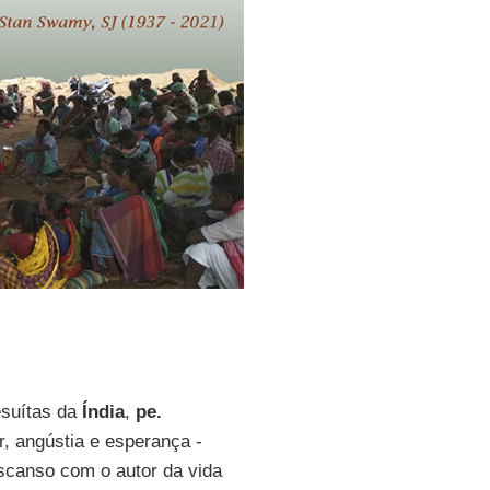
esuítas da
Índia
,
pe.
, angústia e esperança -
scanso com o autor da vida