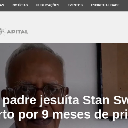
AS
NOTÍCIAS
PUBLICAÇÕES
EVENTOS
ESPIRITUALIDADE
O padre jesuíta Stan S
to por 9 meses de pr