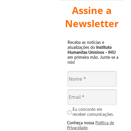
Assine a
Newsletter
Receba as notícias e
atualizações do
Instituto
Humanitas Unisinos – IHU
em primeira mão. Junte-se a
nós!
Eu concordo em
receber comunicações.
Conheça nossa
Política de
Privacidade
.