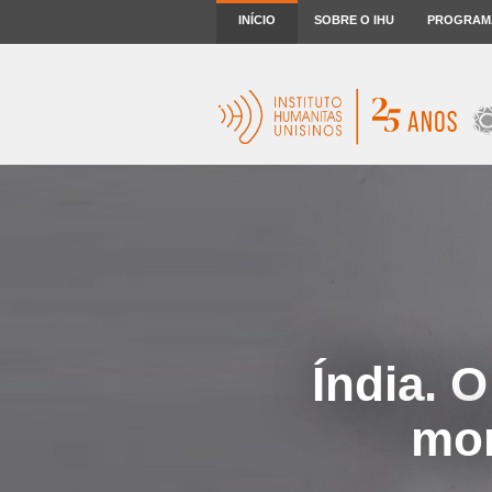
INÍCIO
SOBRE O IHU
PROGRAM
Índia. 
mor