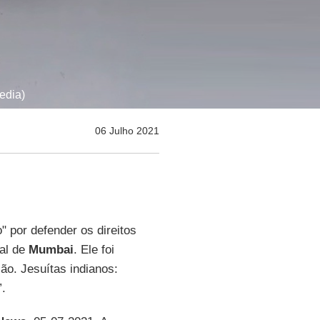
edia)
06 Julho 2021
 por defender os direitos
tal de
Mumbai
. Ele foi
ão. Jesuítas indianos:
”.